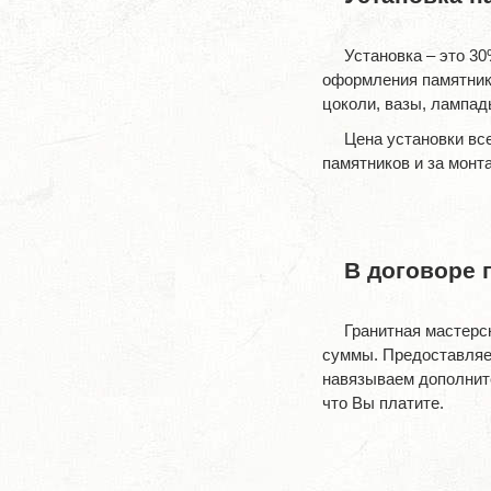
Установка – это 30
оформления памятника
цоколи, вазы, лампад
Цена установки вс
памятников и за монт
В договоре 
Гранитная мастерс
суммы. Предоставляем
навязываем дополните
что Вы платите.