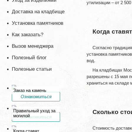
Уход за изделиями
утилизации – от 2 500
Доставка на кладбище
Установка памятников
Когда ставя
Как заказать?
Вызов менеджера
Согласно традиция
установка памятников
Полезный блог
вод.
Полезные статьи
На кладбищах Моск
разрешены с 15 мая п
храниться на складе 
Заказ на камень
Ознакомиться
Правильный уход за
Сколько сто
могилой
Ознакомиться
Стоимость доставк
Когда ставят