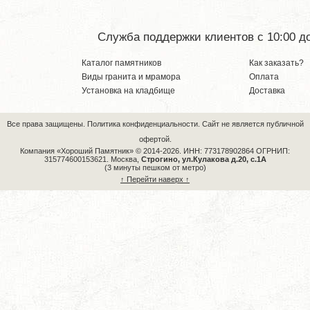
Служба поддержки клиентов с 10:00 до
Каталог памятников
Как заказать?
Виды гранита и мрамора
Оплата
Установка на кладбище
Доставка
Все права защищены.
Политика конфиденциальности.
Сайт не является публичной
офертой.
Компания «Хороший Памятник» © 2014-2026.
ИНН: 773178902864 ОГРНИП:
315774600153621.
Москва,
Строгино, ул.Кулакова д.20, с.1А
(3 минуты пешком от метро)
↑ Перейти наверх ↑