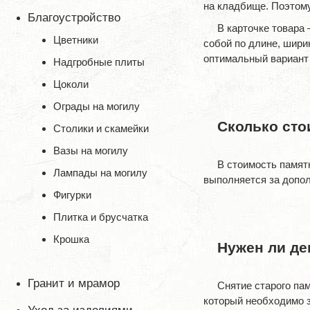
на кладбище. Поэтом
Благоустройство
В карточке товара
Цветники
собой по длине, шир
оптимальный вариант 
Надгробные плиты
Цоколи
Ограды на могилу
Сколько сто
Столики и скамейки
Вазы на могилу
В стоимость памят
Лампады на могилу
выполняется за допол
Фигурки
Плитка и брусчатка
Крошка
Нужен ли д
Гранит и мрамор
Снятие старого пам
который необходимо з