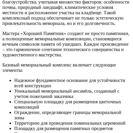
благоустройства, учитывая множество факторов: особенности
почвы, природный ландшафт, климатические условия
местности и расположение участка на кладбище. Такой
комплексный подход обеспечивает не только эстетическую
привлекательность мемориала, но и его долговечность.
Мастера «Хороший Памятник» создают не просто памятники,
а полноценные мемориальные композиции, становящиеся
вечным символом памяти об ушедших. Каждое произведение
– это гармоничное сочетание технического совершенства и
художественного мастерства.
Базовый мемориальный комплекс включает следующие
элементы:
Надежное фундаментное основание для устойчивости
всей конструкции
Уникальный мемориальный ансамбль, созданный с
учетом пожеланий заказчика
Специальную площадку для размещения цветочных
композиций
Ограждение, определяющее границы мемориальной
зоны
Территорию для проведения поминальных церемоний
Площадку для размещения памятных предметов