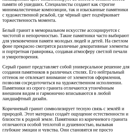
памяти об ушедших. Специалисты создают как строгие
минималистичные композиции, так и изысканные памятники
с художественной резьбой, где чёрный цвет подчёркивает
торжественность момента.
Белый гранит в мемориальном искусстве ассоциируется с
чистотой и непорочностью. Такие памятники часто выбирают
для увековечения памяти молодых людей и детей. На светлом
фоне прекрасно смотрятся различные декоративные элементы
и портретная гравировка, создавая атмосферу светлой печали
и умиротворения.
Серый гранит представляет собой универсальное решение для
создания памятников в различных стилях. Его нейтральный
оттенок не отвлекает внимание от элементов оформления,
позволяя сосредоточиться на художественном исполнении.
Памятники из серого гранита отличаются утончённым
внешним видом и гармонично вписываются в любой
ландшафтный дизайн.
Коричневый гранит символизирует тесную связь с землёй и
природой. Этот материал создаёт ощущение естественности и
близости к родной земле. Памятники из коричневого гранита
отличаются особой теплотой и душевностью, вызывая
глубокие эмоции и чувства. Они становятся не просто