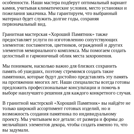
особенности. Наши мастера подберут оптимальный вариант
камня, учитывая климатические условия, место установки и
пожелания заказчика. Мы гарантируем, что выбранный
материал будет служить долгие годы, сохраняя
первоначальный вид.
Гранитная мастерская «Хороший Памятник» также
предоставляет услуги по изготовлению сопутствующих
элементов: постаментов, цветников, ограждений и других
элементов мемориального комплекса. Мы помогаем создать
целостный и гармоничный облик места захоронения.
Мы понимаем, насколько важно для близких сохранить
память об ушедших, поэтому стремимся создать такие
памятники, которые будут достойно представлять эту память
на протяжении многих лет. Наши специалисты всегда готовы
предложить профессиональные консультации и помочь в
выборе наилучшего решения для каждого конкретного случая.
В гранитной мастерской «Хороший Памятник» вы найдёте не
только широкий ассортимент готовых изделий, но и
возможность создания памятника по индивидуальному
проекту. Мы учитываем все детали: от размера и формы до
мельчайших элементов декора, чтобы создать именно то, что
вы задумали.