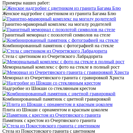
Примеры наших работ:
Женское надгробие с цветником из гранита Багама Блю
Гранитно-мраморный комплекс на могилу родителей
Гранитный мемориал с позолотой символов на стеле
Комбинированный памятник с фотографией на стекле
Стела с цветником из Очеретяского Лабрадорита
Мемориальный комплекс с фото на стекле в полный рост
Мемориал из Очеретянского гранита с гравировкой Христа
Надгробие из Шокши со стеклянным крестом
Комбинированный памятник с цветной гравировкой
Плита из Шокши с орнаментом и красным цоколем
Памятник с крестом из Очертянского гранита
Стела из Покостовского гранита с цветником