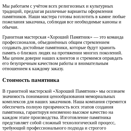
Мы работаем с учётом всех религиозных и культурных
традиций, предлагая различные варианты оформления
памятников. Наши мастера готовы воплотить в камне любые
пожелания заказчика, соблюдая все необходимые каноны и
обычаи.
Гранитная мастерская «Хороший Памятник» — это команда
профессионалов, объединённых общим стремлением
создавать достойные памятники, которые будут хранить
память о близких людях на протяжении многих поколений.
Мы ценим доверие наших клиентов и стремимся оправдать
его безупречным качеством работы и внимательным
отношением к каждому заказу.
Стоимость памятника
В гранитной мастерской «Хороший Памятник» мы осознаем
значимость понимания ценообразования мемориальных
комплексов для наших заказчиков. Наша компания стремится
обеспечить полную прозрачность всех этапов создания
памятника, гарантируя неизменно высокое качество на
каждом этапе производства. Изготовление памятника
представляет собой сложный технологический процесс,
требующий профессионального подхода и строгого