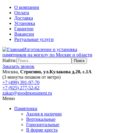
О компании
Оплата
Доставка
Установка
Гарантии
Вакансии
Ритуальные услуги
Изготовление и установка
памятников на могилу по Москве и области
Найти:
Заказать звонок
Москва,
Строгино, ул.Кулакова д.20, с.1А
(3 минуты пешком от метро)
+7 (499) 391-97-70
+7 (925) 277-52-62
zakaz@goodmonument.ru
Меню
Памятники
Акция в наличии
Вертикальные
Горизонтальные
В форме креста