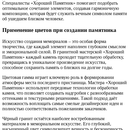
Специалисты «Хороший Памятник» помогают подобрать
оптимальное сочетание элементов, создавая гармоничную
композицию, которая будет служить вечным символом памяти
об ушедшем близком человеке.
Применение цветов при создании памятника
Искусство создания мемориалов – это особая форма
творчества, где каждый элемент наполнен глубоким смыслом
и эмоциональной силой. В гранитной мастерской «Хороший
Памятник» каждый камень проходит тщательную обработку,
превращаясь в уникальное произведение искусства,
способное сохранить память о близких на долгие годы.
Цветовая гамма играет ключевую роль в формировании
атмосферы места последнего пристанища. Мастера «Хороший
Памятник» используют передовые технологии обработки
камня, что позволяет создавать надгробия с разнообразными
оттенками и текстурными решениями. Такой подход даёт
возможность воплощать самые смелые дизайнерские идеи и
полностью соответствовать пожеланиям заказчиков.
Чёрный гранит остаётся наиболее востребованным
материалом в мемориальном искусстве. Его глубокий,
насыщенный цвет символизирует вечность и бесконечность