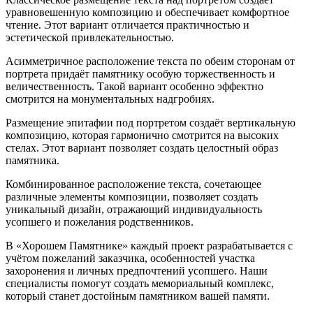
уравновешенную композицию и обеспечивает комфортное
чтение. Этот вариант отличается практичностью и
эстетической привлекательностью.
Асимметричное расположение текста по обеим сторонам от
портрета придаёт памятнику особую торжественность и
величественность. Такой вариант особенно эффектно
смотрится на монументальных надгробиях.
Размещение эпитафии под портретом создаёт вертикальную
композицию, которая гармонично смотрится на высоких
стелах. Этот вариант позволяет создать целостный образ
памятника.
Комбинированное расположение текста, сочетающее
различные элементы композиции, позволяет создать
уникальный дизайн, отражающий индивидуальность
усопшего и пожелания родственников.
В «Хорошем Памятнике» каждый проект разрабатывается с
учётом пожеланий заказчика, особенностей участка
захоронения и личных предпочтений усопшего. Наши
специалисты помогут создать мемориальный комплекс,
который станет достойным памятником вашей памяти.