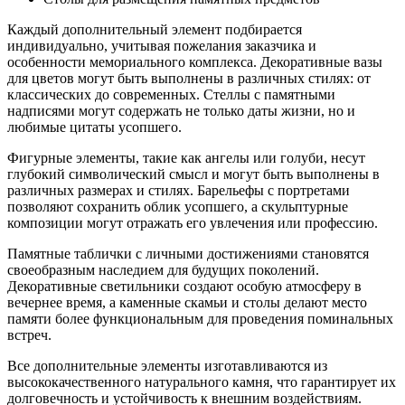
Каждый дополнительный элемент подбирается
индивидуально, учитывая пожелания заказчика и
особенности мемориального комплекса. Декоративные вазы
для цветов могут быть выполнены в различных стилях: от
классических до современных. Стеллы с памятными
надписями могут содержать не только даты жизни, но и
любимые цитаты усопшего.
Фигурные элементы, такие как ангелы или голуби, несут
глубокий символический смысл и могут быть выполнены в
различных размерах и стилях. Барельефы с портретами
позволяют сохранить облик усопшего, а скульптурные
композиции могут отражать его увлечения или профессию.
Памятные таблички с личными достижениями становятся
своеобразным наследием для будущих поколений.
Декоративные светильники создают особую атмосферу в
вечернее время, а каменные скамьи и столы делают место
памяти более функциональным для проведения поминальных
встреч.
Все дополнительные элементы изготавливаются из
высококачественного натурального камня, что гарантирует их
долговечность и устойчивость к внешним воздействиям.