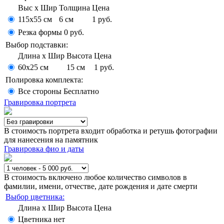
Выс x Шир
Толщина
Цена
115х55 см
6 см
1 руб.
Резка формы
0 руб.
Выбор подставки:
Длина x Шир
Высота
Цена
60x25 см
15 см
1 руб.
Полировка комплекта:
Все стороны
Бесплатно
Гравировка портрета
В стоимость портрета входит обработка и ретушь фотографии
для нанесения на памятник
Гравировка фио и даты
В стоимость включено любое количество символов в
фамилии, имени, отчестве, дате рождения и дате смерти
Выбор цветника:
Длина x Шир
Высота
Цена
Цветника нет