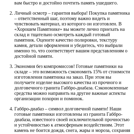
вам быстро и достойно почтить память ушедшего.
Личный осмотр – гарантия выбора!
Покупка памятника
– ответственный шаг, поэтому важно видеть и
чувствовать материал, из которого он изготовлен. В
«Хорошем Памятнике» вы можете лично приехать на
склад и тщательно осмотреть каждый готовый
памятник. Оцените качество полировки, текстуру
камня, детали оформления и убедитесь, что выбрали
именно то, что соответствует вашим представлениям о
достойной памяти.
Экономия без компромиссов!
Готовые памятники на
складе – это возможность сэкономить
15%
от стоимости
изготовления памятника на заказ. При этом вы
получаете изделие высокого качества из прочного и
долговечного гранита Габбро-диабаза. Сэкономленные
средства можно направить на другие важные аспекты
организации похорон и поминок.
Габбро-диабаз – символ долговечной памяти!
Наши
готовые памятники изготовлены из гранита Габбро-
диабаза, известного своей исключительной прочностью
и устойчивостью к атмосферным воздействиям. Этот
камень не боится дождя, снега, жары и мороза, сохраняя