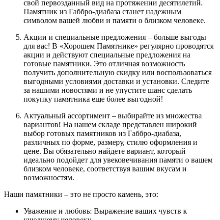
свой первозданный вид на протяжении десятилетий.
Памятник из Габбро-диабаза станет надежным
символом вашей любви и памяти о близком человеке.
Акции и специальные предложения – больше выгоды
для вас!
В «Хорошем Памятнике» регулярно проводятся
акции и действуют специальные предложения на
готовые памятники. Это отличная возможность
получить дополнительную скидку или воспользоваться
выгодными условиями доставки и установки. Следите
за нашими новостями и не упустите шанс сделать
покупку памятника еще более выгодной!
Актуальный ассортимент – выбирайте из множества
вариантов!
На нашем складе представлен широкий
выбор готовых памятников из Габбро-диабаза,
различных по форме, размеру, стилю оформления и
цене. Вы обязательно найдете вариант, который
идеально подойдет для увековечивания памяти о вашем
близком человеке, соответствуя вашим вкусам и
возможностям.
Наши памятники – это не просто камень, это:
Уважение и любовь:
Выражение ваших чувств к
ушедшему человеку.