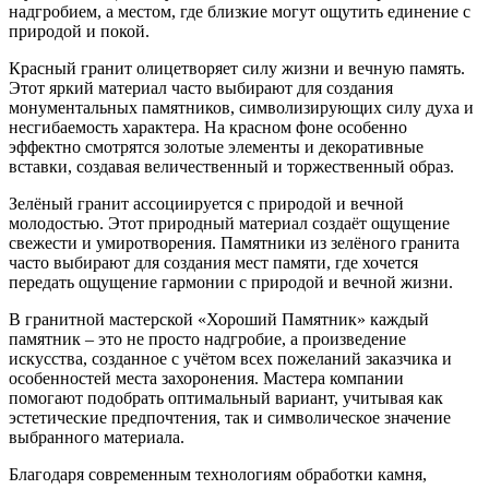
надгробием, а местом, где близкие могут ощутить единение с
природой и покой.
Красный гранит олицетворяет силу жизни и вечную память.
Этот яркий материал часто выбирают для создания
монументальных памятников, символизирующих силу духа и
несгибаемость характера. На красном фоне особенно
эффектно смотрятся золотые элементы и декоративные
вставки, создавая величественный и торжественный образ.
Зелёный гранит ассоциируется с природой и вечной
молодостью. Этот природный материал создаёт ощущение
свежести и умиротворения. Памятники из зелёного гранита
часто выбирают для создания мест памяти, где хочется
передать ощущение гармонии с природой и вечной жизни.
В гранитной мастерской «Хороший Памятник» каждый
памятник – это не просто надгробие, а произведение
искусства, созданное с учётом всех пожеланий заказчика и
особенностей места захоронения. Мастера компании
помогают подобрать оптимальный вариант, учитывая как
эстетические предпочтения, так и символическое значение
выбранного материала.
Благодаря современным технологиям обработки камня,