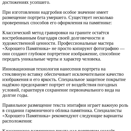
достижениях усопшего.
При изготовлении надгробия особое значение имеет
размещение портрета умершего. Существует несколько
проверенных способов его оформления на памятнике:
Классический метод гравировки на граните остаётся
востребованным благодаря своей долговечности и
художественной ценности. Профессиональные мастера
«Хорошего Памятника» не просто копируют фотографию —
они создают глубокое портретное изображение, способное
передать уникальные черты и характер человека.
Инновационная технология нанесения портрета на
стеклянную вставку обеспечивает исключительное качество
изображения и его яркость. Специальное защитное покрытие
надёжно предохраняет портрет от воздействия погодных
условий, гарантируя сохранение первоначального вида на
долгие годы.
Правильное размещение текста эпитафии играет важную роль
в создании гармоничного облика памятника. Специалисты
«Хорошего Памятника» рекомендуют следующие варианты
расположения:
Классическое размещение текста над портретом создаёт