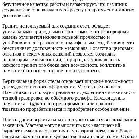
безупречное качество работы и гарантирует, что памятник
сохранит свою первозданную красоту на протяжении многих
десятилетий.
Гранит, используемый для создания стел, обладает
уникальными природными свойствами. Этот благородный
камень отличается исключительной прочностью и
устойчивостью к различным атмосферным воздействиям, что
обеспечивает долговечность мемориала. Богатство цветовых
оттенков и текстурных решений позволяет создавать
неповторимые композиции, а природная уникальность
каждого гранитного блока даёт возможность воплотить в
памятнике особые черты личности усопшего.
Вертикальная форма стелы открывает широкие возможности
для художественного оформления. Мастера «Хорошего
Памятника» используют различные декоративные техники: от
тонкой гравировки до объёмного рельефа. Каждая деталь
памятника – будь то портрет, орнамент или надпись –
тщательно прорабатывается и приобретает особое значение.
При создании вертикальных стел учитываются все пожелания
заказчика. Мастера могут выполнить как классический
вариант памятника с лаконичным оформлением, так и более
сложные композиции с художественными элементами. Особое