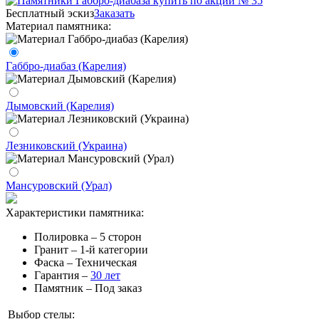
Бесплатный эскиз
Заказать
Материал памятника:
Габбро-диабаз (Карелия)
Дымовский (Карелия)
Лезниковский (Украина)
Мансуровский (Урал)
Характеристики памятника:
Полировка – 5 сторон
Гранит – 1-й категории
Фаска – Техническая
Гарантия –
30 лет
Памятник – Под заказ
Выбор стелы: