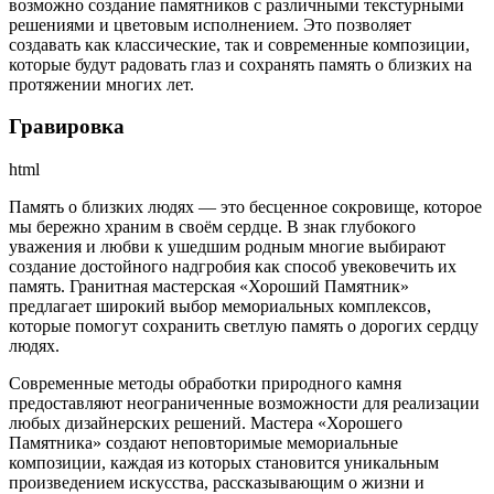
возможно создание памятников с различными текстурными
решениями и цветовым исполнением. Это позволяет
создавать как классические, так и современные композиции,
которые будут радовать глаз и сохранять память о близких на
протяжении многих лет.
Гравировка
html
Память о близких людях — это бесценное сокровище, которое
мы бережно храним в своём сердце. В знак глубокого
уважения и любви к ушедшим родным многие выбирают
создание достойного надгробия как способ увековечить их
память. Гранитная мастерская «Хороший Памятник»
предлагает широкий выбор мемориальных комплексов,
которые помогут сохранить светлую память о дорогих сердцу
людях.
Современные методы обработки природного камня
предоставляют неограниченные возможности для реализации
любых дизайнерских решений. Мастера «Хорошего
Памятника» создают неповторимые мемориальные
композиции, каждая из которых становится уникальным
произведением искусства, рассказывающим о жизни и