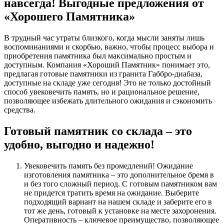
навсегда! Выгодные предложения от
«Хорошего Памятника»
В трудный час утраты близкого, когда мысли заняты лишь
воспоминаниями и скорбью, важно, чтобы процесс выбора и
приобретения памятника был максимально простым и
доступным. Компания «Хороший Памятник» понимает это,
предлагая
готовые памятники из гранита Габбро-диабаза,
доступные на складе уже сегодня!
Это не только достойный
способ увековечить память, но и рациональное решение,
позволяющее избежать длительного ожидания и сэкономить
средства.
Готовый памятник со склада – это
удобно, выгодно и надежно!
Увековечить память без промедлений!
Ожидание
изготовления памятника – это дополнительное бремя в
и без того сложный период. С готовым памятником вам
не придется тратить время на ожидание. Выберите
подходящий вариант на нашем складе и заберите его в
тот же день, готовый к установке на месте захоронения.
Оперативность – ключевое преимущество, позволяющее