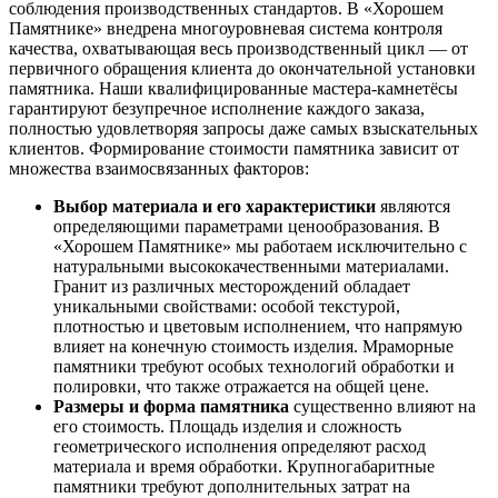
соблюдения производственных стандартов. В «Хорошем
Памятнике» внедрена многоуровневая система контроля
качества, охватывающая весь производственный цикл — от
первичного обращения клиента до окончательной установки
памятника. Наши квалифицированные мастера-камнетёсы
гарантируют безупречное исполнение каждого заказа,
полностью удовлетворяя запросы даже самых взыскательных
клиентов. Формирование стоимости памятника зависит от
множества взаимосвязанных факторов:
Выбор материала и его характеристики
являются
определяющими параметрами ценообразования. В
«Хорошем Памятнике» мы работаем исключительно с
натуральными высококачественными материалами.
Гранит из различных месторождений обладает
уникальными свойствами: особой текстурой,
плотностью и цветовым исполнением, что напрямую
влияет на конечную стоимость изделия. Мраморные
памятники требуют особых технологий обработки и
полировки, что также отражается на общей цене.
Размеры и форма памятника
существенно влияют на
его стоимость. Площадь изделия и сложность
геометрического исполнения определяют расход
материала и время обработки. Крупногабаритные
памятники требуют дополнительных затрат на