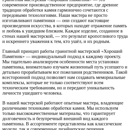
современное производственное предприятие, где древние
традиции обработки камня гармонично сочетаются с
передовыми технологиями. Наши мастера не просто
изготавливают памятники — они создают настоящие
произведения искусства, в которых находят отражение память
и любовь к ушедшим близким. Каждое изделие, созданное в
стенах нашей мастерской, — это результат кропотливого труда
и искреннего уважения к тем, кто ушёл, и их родным.
Главный принцип работы гранитной мастерской «Хороший
Памятник» — индивидуальный подход к каждому проекту.
Мы тщательно анализируем особенности места установки
памятника, внимательно изучаем жизненный путь усопшего и
детально прорабатываем все пожелания родственников. Такой
всесторонний подход позволяет нам создавать мемориальные
комплексы, которые не только соответствуют всем
техническим требованиям, но и передают уникальность
личности ушедшего человека.
В нашей мастерской работают опытные мастера, владеющие
различными техниками обработки камня. Мы используем
только высококачественные материалы, что гарантирует
долговечность и безупречный внешний вид каждого
памятника. В ассортименте представлены как классические
модели, так и современные дизайнерские решения,