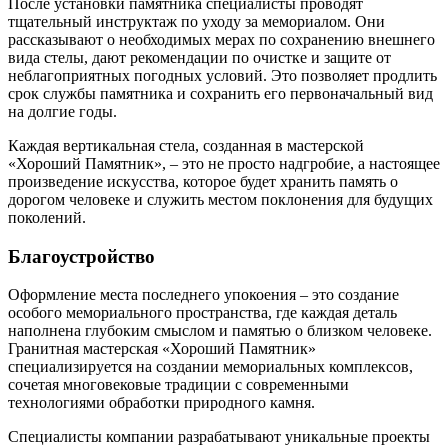
После установки памятника специалисты проводят
тщательный инструктаж по уходу за мемориалом. Они
рассказывают о необходимых мерах по сохранению внешнего
вида стелы, дают рекомендации по очистке и защите от
неблагоприятных погодных условий. Это позволяет продлить
срок службы памятника и сохранить его первоначальный вид
на долгие годы.
Каждая вертикальная стела, созданная в мастерской
«Хороший Памятник», – это не просто надгробие, а настоящее
произведение искусства, которое будет хранить память о
дорогом человеке и служить местом поклонения для будущих
поколений.
Благоустройство
Оформление места последнего упокоения – это создание
особого мемориального пространства, где каждая деталь
наполнена глубоким смыслом и памятью о близком человеке.
Гранитная мастерская «Хороший Памятник»
специализируется на создании мемориальных комплексов,
сочетая многовековые традиции с современными
технологиями обработки природного камня.
Специалисты компании разрабатывают уникальные проекты