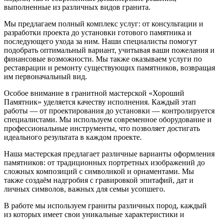
выполненные из различных видов гранита.
Мы предлагаем полный комплекс услуг: от консультации и
разработки проекта до установки готового памятника и
последующего ухода за ним. Наши специалисты помогут
подобрать оптимальный вариант, учитывая ваши пожелания и
финансовые возможности. Мы также оказываем услуги по
реставрации и ремонту существующих памятников, возвращая
им первоначальный вид.
Особое внимание в гранитной мастерской «Хороший
Памятник» уделяется качеству исполнения. Каждый этап
работы — от проектирования до установки — контролируется
специалистами. Мы используем современное оборудование и
профессиональные инструменты, что позволяет достигать
идеального результата в каждом проекте.
Наша мастерская предлагает различные варианты оформления
памятников: от традиционных портретных изображений до
сложных композиций с символикой и орнаментами. Мы
также создаём надгробия с гравировкой эпитафий, дат и
личных символов, важных для семьи усопшего.
В работе мы используем граниты различных пород, каждый
из которых имеет свои уникальные характеристики и