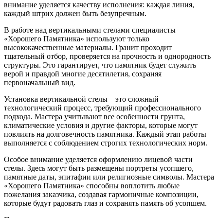
внимание уделяется качеству исполнения: каждая линия,
каждый штрих должен быть безупречным.
В работе над вертикальными стелами специалисты
«Хорошего Памятника» используют только
высококачественные материалы. Гранит проходит
тщательный отбор, проверяется на прочность и однородность
структуры. Это гарантирует, что памятник будет служить
верой и правдой многие десятилетия, сохраняя
первоначальный вид.
Установка вертикальной стелы – это сложный
технологический процесс, требующий профессионального
подхода. Мастера учитывают все особенности грунта,
климатические условия и другие факторы, которые могут
повлиять на долговечность памятника. Каждый этап работы
выполняется с соблюдением строгих технологических норм.
Особое внимание уделяется оформлению лицевой части
стелы. Здесь могут быть размещены портреты усопшего,
памятные даты, эпитафии или религиозные символы. Мастера
«Хорошего Памятника» способны воплотить любые
пожелания заказчика, создавая гармоничные композиции,
которые будут радовать глаз и сохранять память об усопшем.