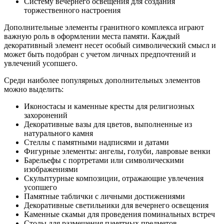
Систему вечернего освещения для создания
торжественного настроения
Дополнительные элементы гранитного комплекса играют
важную роль в оформлении места памяти. Каждый
декоративный элемент несет особый символический смысл и
может быть подобран с учетом личных предпочтений и
увлечений усопшего.
Среди наиболее популярных дополнительных элементов
можно выделить:
Иконостасы и каменные кресты для религиозных
захоронений
Декоративные вазы для цветов, выполненные из
натурального камня
Стеллы с памятными надписями и датами
Фигурные элементы: ангелы, голуби, лавровые венки
Барельефы с портретами или символическими
изображениями
Скульптурные композиции, отражающие увлечения
усопшего
Памятные таблички с личными достижениями
Декоративные светильники для вечернего освещения
Каменные скамьи для проведения поминальных встреч
Столы для размещения памятных предметов