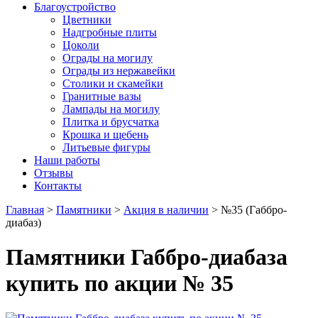
Благоустройство
Цветники
Надгробные плиты
Цоколи
Ограды на могилу
Ограды из нержавейки
Столики и скамейки
Гранитные вазы
Лампады на могилу
Плитка и брусчатка
Крошка и щебень
Литьевые фигуры
Наши работы
Отзывы
Контакты
Главная
>
Памятники
>
Акция в наличии
>
№35 (Габбро-
диабаз)
Памятники Габбро-диабаза
купить по акции № 35