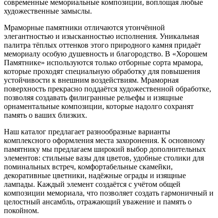
современные мемориальные композиции, воплощая любые
художественные замыслы.
Мраморные памятники отличаются утончённой
элегантностью и изысканностью исполнения. Уникальная
палитра тёплых оттенков этого природного камня придаёт
мемориалу особую душевность и благородство. В «Хорошем
Памятнике» используются только отборные сорта мрамора,
которые проходят специальную обработку для повышения
устойчивости к внешним воздействиям. Мраморная
поверхность прекрасно поддаётся художественной обработке,
позволяя создавать филигранные рельефы и изящные
орнаментальные композиции, которые надолго сохранят
память о ваших близких.
Наш каталог предлагает разнообразные варианты
комплексного оформления места захоронения. К основному
памятнику мы предлагаем широкий выбор дополнительных
элементов: стильные вазы для цветов, удобные столики для
поминальных встреч, комфортабельные скамейки,
декоративные цветники, надёжные ограды и изящные
лампады. Каждый элемент создаётся с учётом общей
композиции мемориала, что позволяет создать гармоничный и
целостный ансамбль, отражающий уважение и память о
покойном.