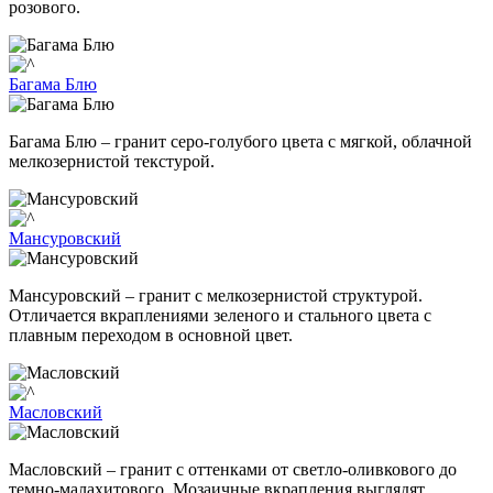
розового.
Багама Блю
Багама Блю – гранит серо-голубого цвета с мягкой, облачной
мелкозернистой текстурой.
Мансуровский
Мансуровский – гранит с мелкозернистой структурой.
Отличается вкраплениями зеленого и стального цвета с
плавным переходом в основной цвет.
Масловский
Масловский – гранит с оттенками от светло-оливкового до
темно-малахитового. Мозаичные вкрапления выглядят