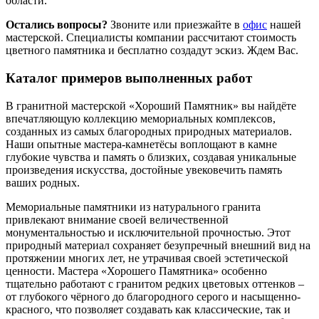
области.
Остались вопросы?
Звоните или приезжайте в
офис
нашей
мастерской. Специалисты компании рассчитают стоимость
цветного памятника и бесплатно создадут эскиз. Ждем Вас.
Каталог примеров выполненных работ
В гранитной мастерской «Хороший Памятник» вы найдёте
впечатляющую коллекцию мемориальных комплексов,
созданных из самых благородных природных материалов.
Наши опытные мастера-камнетёсы воплощают в камне
глубокие чувства и память о близких, создавая уникальные
произведения искусства, достойные увековечить память
ваших родных.
Мемориальные памятники из натурального гранита
привлекают внимание своей величественной
монументальностью и исключительной прочностью. Этот
природный материал сохраняет безупречный внешний вид на
протяжении многих лет, не утрачивая своей эстетической
ценности. Мастера «Хорошего Памятника» особенно
тщательно работают с гранитом редких цветовых оттенков –
от глубокого чёрного до благородного серого и насыщенно-
красного, что позволяет создавать как классические, так и