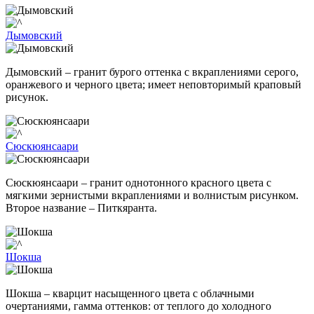
Дымовский
Дымовский – гранит бурого оттенка с вкраплениями серого,
оранжевого и черного цвета; имеет неповторимый краповый
рисунок.
Сюскюянсаари
Сюскюянсаари – гранит однотонного красного цвета с
мягкими зернистыми вкраплениями и волнистым рисунком.
Второе название – Питкяранта.
Шокша
Шокша – кварцит насыщенного цвета с облачными
очертаниями, гамма оттенков: от теплого до холодного