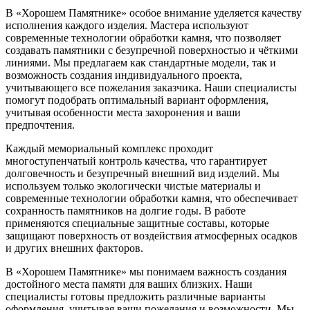
В «Хорошем Памятнике» особое внимание уделяется качеству
исполнения каждого изделия. Мастера используют
современные технологии обработки камня, что позволяет
создавать памятники с безупречной поверхностью и чёткими
линиями. Мы предлагаем как стандартные модели, так и
возможность создания индивидуального проекта,
учитывающего все пожелания заказчика. Наши специалисты
помогут подобрать оптимальный вариант оформления,
учитывая особенности места захоронения и ваши
предпочтения.
Каждый мемориальный комплекс проходит
многоступенчатый контроль качества, что гарантирует
долговечность и безупречный внешний вид изделий. Мы
используем только экологически чистые материалы и
современные технологии обработки камня, что обеспечивает
сохранность памятников на долгие годы. В работе
применяются специальные защитные составы, которые
защищают поверхность от воздействия атмосферных осадков
и других внешних факторов.
В «Хорошем Памятнике» мы понимаем важность создания
достойного места памяти для ваших близких. Наши
специалисты готовы предложить различные варианты
оформления, учитывая ваши пожелания и возможности. Мы