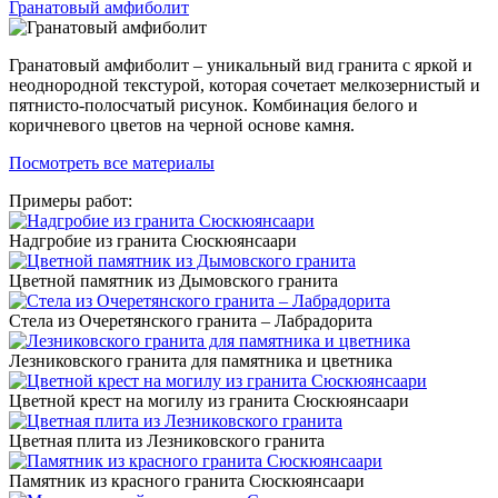
Гранатовый амфиболит
Гранатовый амфиболит – уникальный вид гранита с яркой и
неоднородной текстурой, которая сочетает мелкозернистый и
пятнисто-полосчатый рисунок. Комбинация белого и
коричневого цветов на черной основе камня.
Посмотреть все материалы
Примеры работ:
Надгробие из гранита Сюскюянсаари
Цветной памятник из Дымовского гранита
Стела из Очеретянского гранита – Лабрадорита
Лезниковского гранита для памятника и цветника
Цветной крест на могилу из гранита Сюскюянсаари
Цветная плита из Лезниковского гранита
Памятник из красного гранита Сюскюянсаари