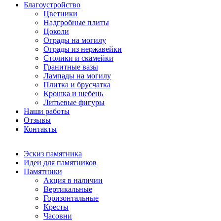
Благоустройство
Цветники
Надгробные плиты
Цоколи
Ограды на могилу
Ограды из нержавейки
Столики и скамейки
Гранитные вазы
Лампады на могилу
Плитка и брусчатка
Крошка и щебень
Литьевые фигуры
Наши работы
Отзывы
Контакты
Эскиз памятника
Идеи для памятников
Памятники
Акция в наличии
Вертикальные
Горизонтальные
Кресты
Часовни