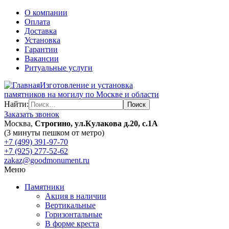
О компании
Оплата
Доставка
Установка
Гарантии
Вакансии
Ритуальные услуги
Изготовление и установка
памятников на могилу по Москве и области
Найти:
Заказать звонок
Москва,
Строгино, ул.Кулакова д.20, с.1А
(3 минуты пешком от метро)
+7 (499) 391-97-70
+7 (925) 277-52-62
zakaz@goodmonument.ru
Меню
Памятники
Акция в наличии
Вертикальные
Горизонтальные
В форме креста