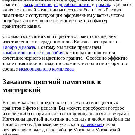
гранита –
ваза
,
цветник
,
надгробная плита
и
цоколь
. Для всех
клиентов нашей компании мы создаем бесплатный эскиз
памятника с сопутствующим оформлением участка, чтобы
подобрать оптимальное сочетание цветов и фактур
гранитного камня.
Стоимость памятников из цветного гранита выше
, чем
изготовленные из традиционного Карельского гранита –
Габбро-Диабаза
. Поэтому мы также предлагаем
комбинированные надгробия
, в которых используется
сочетание черного и цветного гранита. Особенно эффектно
такие памятники выглядят в сложном исполнении форм и в
составе
мемориального комплекса
.
Заказать цветной памятник в
мастерской
В нашем каталоге представлены памятники из цветных
гранитов с фото и ценами. Вы можете приобрести готовое
изделие либо оформить заказ с индивидуальными размерами.
Изготовим цветной памятник на могилу в любом выбранном
Вами оттенке.
Для замеров участка и
установки
стелы
осуществляем выезд на кладбище Москвы и Московской