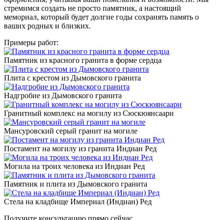
стремимся создать не просто памятник, а настоящий
мемориал, который будет долгие годы сохранять память о
ваших родных и близких.
Примеры работ:
Памятник из красного гранита в форме сердца
Плита с крестом из Дымовского гранита
Надгробие из Дымовского гранита
Гранитный комплекс на могилу из Сюскюянсаари
Мансуровский серый гранит на могиле
Постамент на могилу из гранита Индиан Ред
Могила на троих человека из Индиан Ред
Памятник и плита из Дымовского гранита
Стела на кладбище Империал (Индиан) Ред
Получите консультацию прямо сейчас