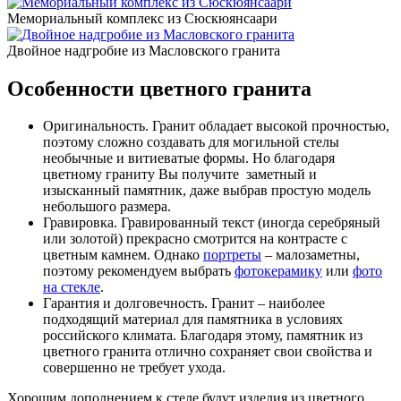
Мемориальный комплекс из Сюскюянсаари
Двойное надгробие из Масловского гранита
Особенности цветного гранита
Оригинальность. Гранит обладает высокой прочностью,
поэтому сложно создавать для могильной стелы
необычные и витиеватые формы. Но благодаря
цветному граниту Вы получите заметный и
изысканный памятник, даже выбрав простую модель
небольшого размера.
Гравировка.
Гравированный текст (иногда серебряный
или золотой) прекрасно смотрится на контрасте с
цветным камнем. Однако
портреты
– малозаметны,
поэтому рекомендуем выбрать
фотокерамику
или
фото
на стекле
.
Гарантия и долговечность.
Гранит – наиболее
подходящий материал для памятника в условиях
российского климата. Благодаря этому, памятник из
цветного гранита отлично сохраняет свои свойства и
совершенно не требует ухода.
Хорошим дополнением к стеле будут изделия из цветного