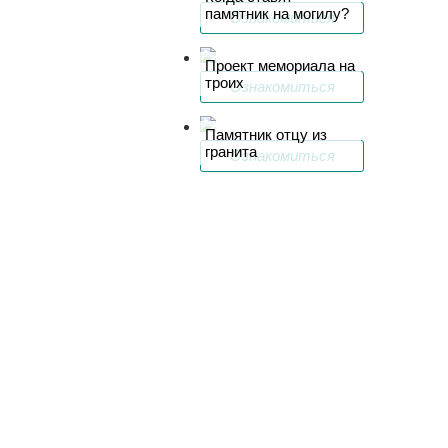
памятник на могилу?
Ознакомиться
Проект мемориала на
троих
Ознакомиться
Памятник отцу из
гранита
Ознакомиться