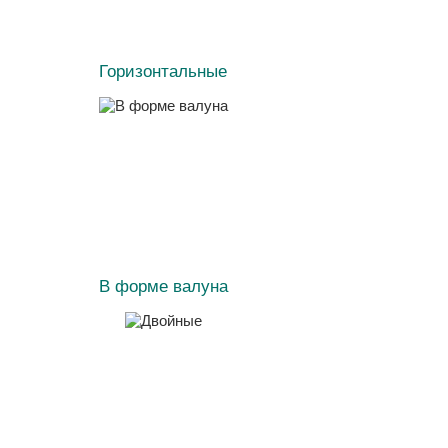
Горизонтальные
В форме валуна