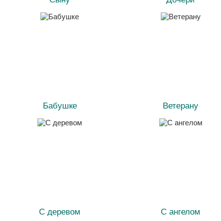
Бабушке
Ветерану
С деревом
С ангелом