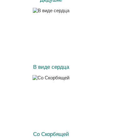
В виде сердца
Со Скорбящей