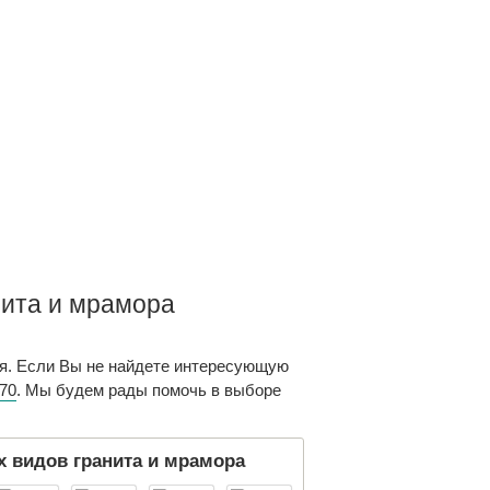
нита и мрамора
я. Если Вы не найдете интересующую
-70
. Мы будем рады помочь в выборе
 видов гранита и мрамора