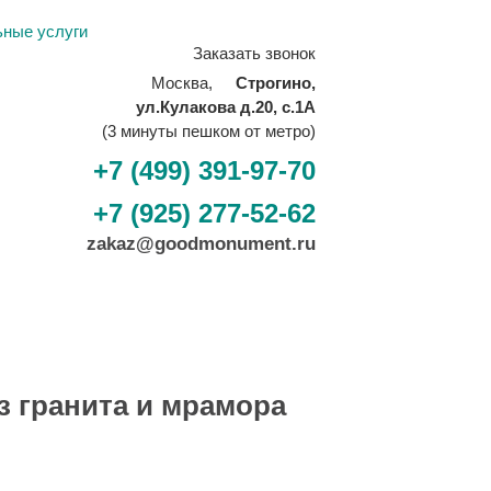
ьные услуги
Заказать звонок
Москва,
Строгино,
ул.Кулакова д.20, с.1А
(3 минуты пешком от метро)
+7 (499) 391-97-70
+7 (925) 277-52-62
zakaz@goodmonument.ru
з гранита и мрамора