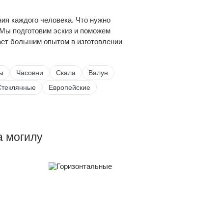
ия каждого человека. Что нужно
 Мы подготовим эскиз и поможем
ает большим опытом в изготовлении
ы
Часовни
Скала
Валун
Стеклянные
Европейские
а могилу