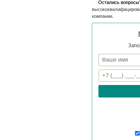
Остались вопросы
высококвалифицирова
компании.
Запо