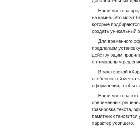
дополнительных деко
Наши мастера пред
на камне. Это могут 
которые подбираются
создать уникальный о
Для временного оф
предлагаем установку
действующим правилам
оптимальным решение
В мастерской «Хор
особенностей места з
оформления, чтобы со
Наши мастера гото
современных решений
гравировка текста, о
памятник становится
характер усопшего.