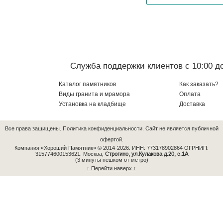
Служба поддержки клиентов с 10:00 до
Каталог памятников
Как заказать?
Виды гранита и мрамора
Оплата
Установка на кладбище
Доставка
Все права защищены.
Политика конфиденциальности.
Сайт не является публичной
офертой.
Компания «Хороший Памятник» © 2014-2026.
ИНН: 773178902864 ОГРНИП:
315774600153621.
Москва,
Строгино, ул.Кулакова д.20, с.1А
(3 минуты пешком от метро)
↑ Перейти наверх ↑