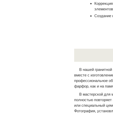
Коррекция
элементов
Создание 
В нашей гранитной
вместе с изготовлен
профессиональное обо
фарфор, как и на памя
В мастерской для 
полностью повторяет 
или специальный цеме
Фотография, установл