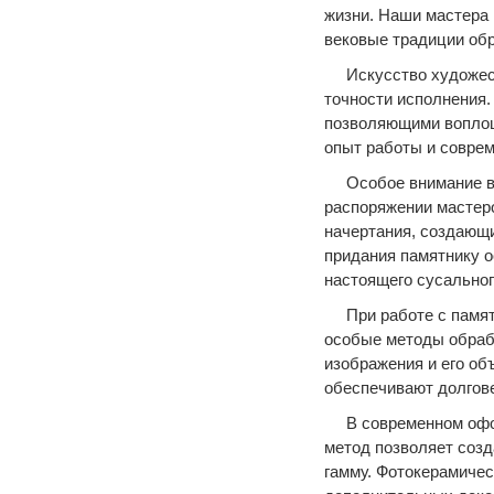
жизни. Наши мастера
вековые традиции об
Искусство художе
точности исполнения
позволяющими воплощ
опыт работы и соврем
Особое внимание в
распоряжении мастер
начертания, создающи
придания памятнику о
настоящего сусально
При работе с пам
особые методы обрабо
изображения и его об
обеспечивают долгове
В современном офо
метод позволяет созд
гамму. Фотокерамичес