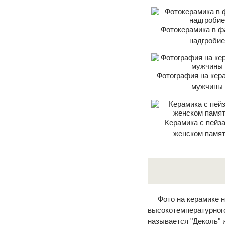
Фотокерамика в ф
надгроби
Фотография на кер
мужчины
Керамика с пейз
женском памя
Фото на керамике 
высокотемпературного
называется "Деколь" 