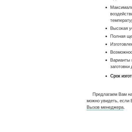
Максималь
воздейств
температу
Высокая у
Полная ще
Изготовле
Возможнос
Варианты 
заготовки 
Срок изгот
Предлагаем Вам на
можно увидеть, если
Вызов менеджера
.