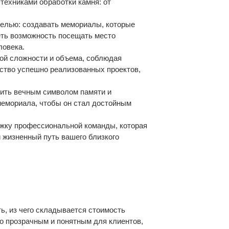
техниками обработки камня: от
целью: создавать мемориалы, которые
еть возможность посещать место
ловека.
бой сложности и объема, соблюдая
ство успешно реализованных проектов,
жить вечным символом памяти и
мемориала, чтобы он стал достойным
ржку профессиональной команды, которая
 жизненный путь вашего близкого
ь, из чего складывается стоимость
о прозрачным и понятным для клиентов,