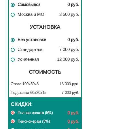
Самовывоз
0 руб.
Москва и МО
3 500 руб.
УСТАНОВКА
Без установки
0 руб.
Стандартная
7 000 руб.
Усиленная
12 000 руб.
СТОИМОСТЬ
Стела 100x50x8
16 000 руб.
Подставка 60x20x15
7 000 руб.
СКИДКИ:
0 руб.
Полная оплата (5%)
0 руб.
Пенсионерам (3%)