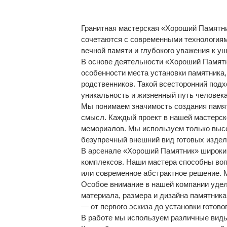
Гранитная мастерская «Хороший Памятни
сочетаются с современными технологиям
вечной памяти и глубокого уважения к у
В основе деятельности «Хороший Памят
особенности места установки памятника
родственников. Такой всесторонний подх
уникальность и жизненный путь человека
Мы понимаем значимость создания памятн
смысл. Каждый проект в нашей мастерск
мемориалов. Мы используем только высо
безупречный внешний вид готовых издел
В арсенале «Хороший Памятник» широкий
комплексов. Наши мастера способны воп
или современное абстрактное решение. М
Особое внимание в нашей компании уде
материала, размера и дизайна памятник
— от первого эскиза до установки готово
В работе мы используем различные виды 