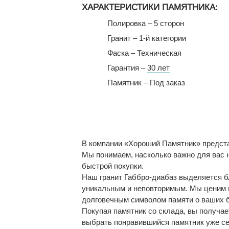
ХАРАКТЕРИСТИКИ ПАМЯТНИКА:
Полировка – 5 сторон
Гранит – 1-й категории
Фаска – Техническая
Гарантия –
30 лет
Памятник – Под заказ
В компании «Хороший Памятник» предста
Мы понимаем, насколько важно для вас н
быстрой покупки.
Наш гранит Габбро-диабаз выделяется бл
уникальным и неповторимым. Мы ценим в
долговечным символом памяти о ваших б
Покупая памятник со склада, вы получае
выбрать понравившийся памятник уже сег