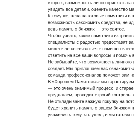
вторых, возможность лично приехать на 
увидеть все детали, оценить качество м
К тому же, цена на готовые памятники в
возможность сэкономить средства, не и
ведь память о близких — это святое.
Чтобы узнать, какие памятники из грани
специалисты с радостью предоставят ва
можете легко связаться с нами по телеф
ответить на все ваши вопросы и помочь
Не забывайте, что возможность личного 
создает. Мы приглашаем вас ознакомитьс
команда профессионалов поможет вам не 
В «Хорошем Памятнике» мы гарантируем 
— это очень значимый процесс, и стара
предлагаем, проходит строгий контроль,
Не откладывайте важную покупку на пото
будет хранить память о вашем близком н
уважения к тому, кто ушел, и мы готовы 