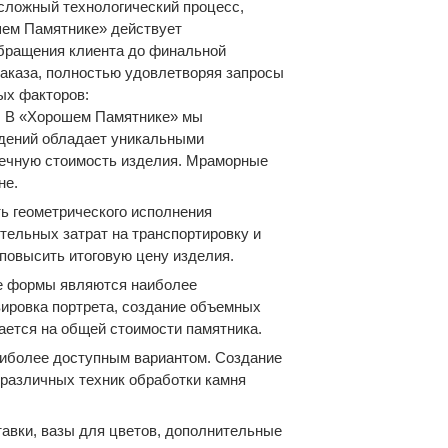
 сложный технологический процесс,
шем Памятнике» действует
обращения клиента до финальной
заказа, полностью удовлетворяя запросы
ых факторов:
. В «Хорошем Памятнике» мы
ждений обладает уникальными
онечную стоимость изделия. Мраморные
не.
ь геометрического исполнения
тельных затрат на транспортировку и
повысить итоговую цену изделия.
ие формы являются наиболее
вировка портрета, создание объемных
ается на общей стоимости памятника.
наиболее доступным вариантом. Создание
 различных техник обработки камня
тавки, вазы для цветов, дополнительные