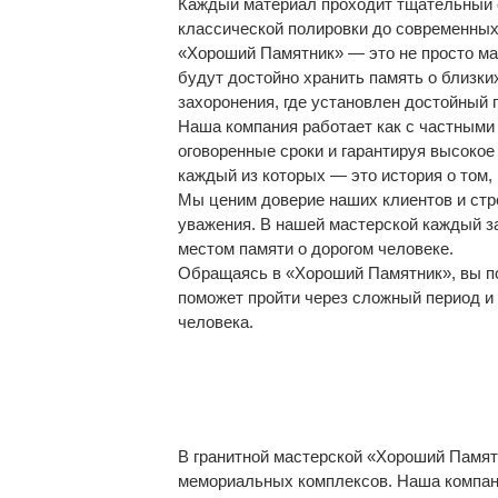
Каждый материал проходит тщательный о
классической полировки до современных
«Хороший Памятник» — это не просто ма
будут достойно хранить память о близк
захоронения, где установлен достойный
Наша компания работает как с частными
оговоренные сроки и гарантируя высоко
каждый из которых — это история о том,
Мы ценим доверие наших клиентов и стр
уважения. В нашей мастерской каждый з
местом памяти о дорогом человеке.
Обращаясь в «Хороший Памятник», вы по
поможет пройти через сложный период и
человека.
В гранитной мастерской «Хороший Памятн
мемориальных комплексов. Наша компани