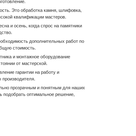
зготовление.
ость. Это обработка камня, шлифовка,
ысокой квалификации мастеров.
сна и осень, когда спрос на памятники
дство.
необходимость дополнительных работ по
общую стоимость.
ятника и монтажное оборудование
тоянии от мастерской.
ление гарантии на работу и
 производителя.
ально прозрачным и понятным для наших
чь подобрать оптимальное решение,