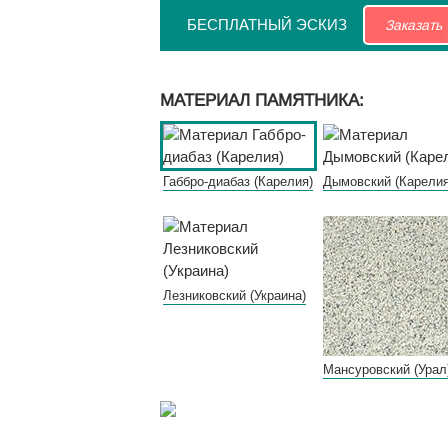
БЕСПЛАТНЫЙ ЭСКИЗ
Заказать
МАТЕРИАЛ ПАМЯТНИКА:
Габбро-диабаз (Карелия)
Дымовский (Карелия
Лезниковский (Украина)
Мансуровский (Урал