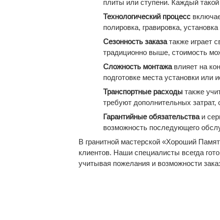
плиты или ступени. Каждый такой
Технологический процесс
включае
полировка, гравировка, установк
Сезонность заказа
также играет с
традиционно выше, стоимость мож
Сложность монтажа
влияет на ко
подготовке места установки или 
Транспортные расходы
также учит
требуют дополнительных затрат, 
Гарантийные обязательства
и сер
возможность последующего обслу
В гранитной мастерской «Хороший Памят
клиентов. Наши специалисты всегда гот
учитывая пожелания и возможности зака