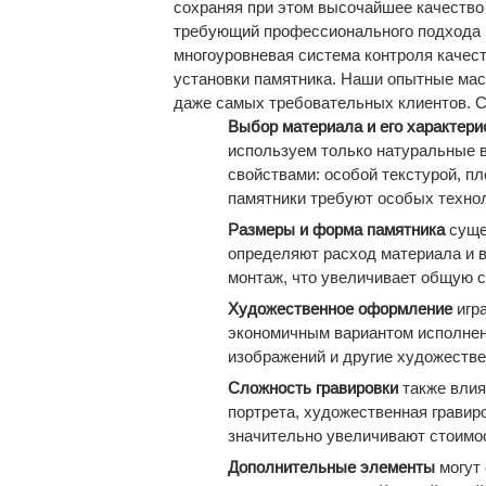
сохраняя при этом высочайшее качество
требующий профессионального подхода и
многоуровневая система контроля качес
установки памятника. Наши опытные мас
даже самых требовательных клиентов. С
Выбор материала и его характери
используем только натуральные 
свойствами: особой текстурой, п
памятники требуют особых технол
Размеры и форма памятника
суще
определяют расход материала и в
монтаж, что увеличивает общую с
Художественное оформление
игр
экономичным вариантом исполнени
изображений и другие художестве
Сложность гравировки
также влия
портрета, художественная гравир
значительно увеличивают стоимо
Дополнительные элементы
могут 