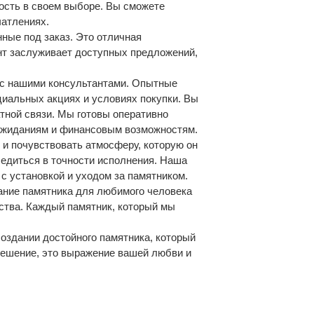
ность в своем выборе. Вы сможете
чатлениях.
нные под заказ. Это отличная
ент заслуживает доступных предложений,
я с нашими консультантами. Опытные
иальных акциях и условиях покупки. Вы
атной связи. Мы готовы оперативно
 ожиданиям и финансовым возможностям.
 и почувствовать атмосферу, которую он
бедиться в точности исполнения. Наша
с установкой и уходом за памятником.
ание памятника для любимого человека
ства. Каждый памятник, который мы
оздании достойного памятника, который
 решение, это выражение вашей любви и