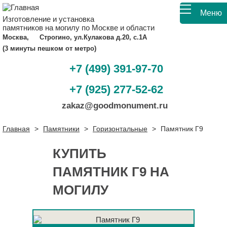
Меню
Изготовление и установка
памятников на могилу по Москве и области
Москва,
Строгино, ул.Кулакова д.20, с.1А
(3 минуты пешком от метро)
+7 (499) 391-97-70
+7 (925) 277-52-62
zakaz@goodmonument.ru
Главная
>
Памятники
>
Горизонтальные
>
Памятник Г9
КУПИТЬ
ПАМЯТНИК Г9 НА
МОГИЛУ