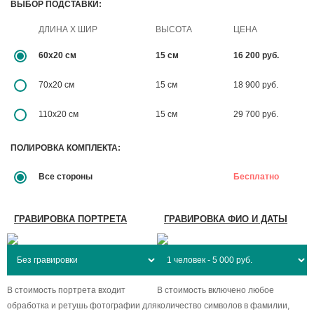
ВЫБОР ПОДСТАВКИ:
ДЛИНА X ШИР
ВЫСОТА
ЦЕНА
60x20 см
15 см
16 200 руб.
70x20 см
15 см
18 900 руб.
110x20 см
15 см
29 700 руб.
ПОЛИРОВКА КОМПЛЕКТА:
Все стороны
Бесплатно
ГРАВИРОВКА ПОРТРЕТА
ГРАВИРОВКА ФИО И ДАТЫ
В стоимость портрета входит
В стоимость включено любое
обработка и ретушь фотографии для
количество символов в фамилии,