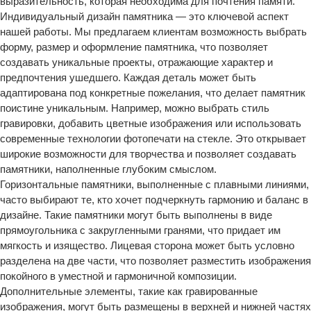
выразительность, которая необходима для почтения памяти.
Индивидуальный дизайн памятника — это ключевой аспект
нашей работы. Мы предлагаем клиентам возможность выбрать
форму, размер и оформление памятника, что позволяет
создавать уникальные проекты, отражающие характер и
предпочтения ушедшего. Каждая деталь может быть
адаптирована под конкретные пожелания, что делает памятник
поистине уникальным. Например, можно выбрать стиль
гравировки, добавить цветные изображения или использовать
современные технологии фотопечати на стекле. Это открывает
широкие возможности для творчества и позволяет создавать
памятники, наполненные глубоким смыслом.
Горизонтальные памятники, выполненные с плавными линиями,
часто выбирают те, кто хочет подчеркнуть гармонию и баланс в
дизайне. Такие памятники могут быть выполнены в виде
прямоугольника с закругленными гранями, что придает им
мягкость и изящество. Лицевая сторона может быть условно
разделена на две части, что позволяет разместить изображения
покойного в уместной и гармоничной композиции.
Дополнительные элементы, такие как гравированные
изображения, могут быть размещены в верхней и нижней частях