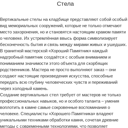
Стела
Вертикальные стелы на кладбище представляют собой особый
вид мемориальных сооружений, которые не только отмечают
место захоронения, но и становятся настоящим храмом памяти
о человеке. Их устремлённая ввысь форма символизирует
бесконечность бытия и связь между мирами живых и ушедших.
В гранитной мастерской «Хороший Памятник» каждый
надгробный памятник создаётся с особым вниманием и
пониманием значимости этого объекта для скорбящих
родственников. Мастера не просто выполняют заказ – они
создают настоящие произведения искусства, способные
передать всю глубину человеческих чувств и переживаний
через холодный камень.
Создание вертикальных стел требует от мастеров не только
профессиональных навыков, но и особого таланта – умения
воплотить в камне самые сокровенные воспоминания о
человеке. Специалисты «Хорошего Памятника» владеют
уникальными техниками обработки камня, сочетая древние
методы с современными технологиями, что позволяет