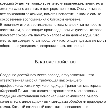
который будет не только эстетически привлекательным, но и
эмоционально значимым для родственников. Они учитывают
все пожелания заказчика, помогая воплотить в камне самые
сокровенные воспоминания о близком человеке.
В конечном итоге, вертикальная стела становится не просто
памятником, а настоящим произведением искусства, которое
помогает сохранить память о человеке на долгие годы. Это
место, где соединяются прошлое и настоящее, где живые могут
общаться с ушедшими, сохраняя связь поколений.
Благоустройство
Создание достойного места последнего упокоения – это
ответственная миссия, требующая высочайшего
профессионализма и чуткого подхода. Гранитная мастерская
«Хороший Памятник» является хранителем многовековых
традиций изготовления мемориальных комплексов, умело
сочетая их с инновационными методами обработки природного
камня. Каждый созданный памятник превращается в