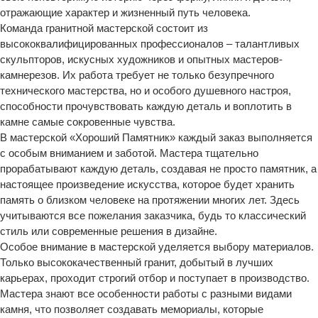
отражающие характер и жизненный путь человека.
Команда гранитной мастерской состоит из
высококвалифицированных профессионалов – талантливых
скульпторов, искусных художников и опытных мастеров-
камнерезов. Их работа требует не только безупречного
технического мастерства, но и особого душевного настроя,
способности прочувствовать каждую деталь и воплотить в
камне самые сокровенные чувства.
В мастерской «Хороший Памятник» каждый заказ выполняется
с особым вниманием и заботой. Мастера тщательно
прорабатывают каждую деталь, создавая не просто памятник, а
настоящее произведение искусства, которое будет хранить
память о близком человеке на протяжении многих лет. Здесь
учитываются все пожелания заказчика, будь то классический
стиль или современные решения в дизайне.
Особое внимание в мастерской уделяется выбору материалов.
Только высококачественный гранит, добытый в лучших
карьерах, проходит строгий отбор и поступает в производство.
Мастера знают все особенности работы с разными видами
камня, что позволяет создавать мемориалы, которые