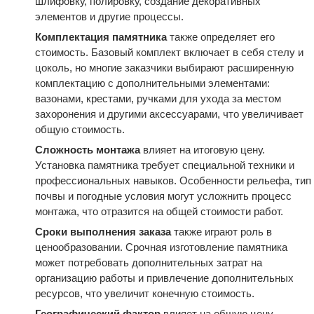
шлифовку, полировку, создание декоративных
элементов и другие процессы.
Комплектация памятника
также определяет его
стоимость. Базовый комплект включает в себя стелу и
цоколь, но многие заказчики выбирают расширенную
комплектацию с дополнительными элементами:
вазонами, крестами, ручками для ухода за местом
захоронения и другими аксессуарами, что увеличивает
общую стоимость.
Сложность монтажа
влияет на итоговую цену.
Установка памятника требует специальной техники и
профессиональных навыков. Особенности рельефа, тип
почвы и погодные условия могут усложнить процесс
монтажа, что отразится на общей стоимости работ.
Сроки выполнения заказа
также играют роль в
ценообразовании. Срочная изготовление памятника
может потребовать дополнительных затрат на
организацию работы и привлечение дополнительных
ресурсов, что увеличит конечную стоимость.
Географический фактор
влияет на общую цену.