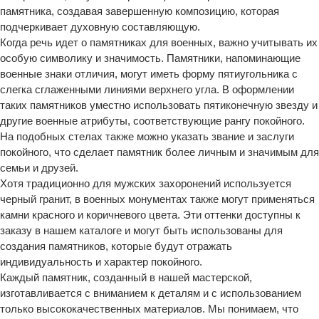
памятника, создавая завершенную композицию, которая
подчеркивает духовную составляющую.
Когда речь идет о памятниках для военных, важно учитывать их
особую символику и значимость. Памятники, напоминающие
военные знаки отличия, могут иметь форму пятиугольника с
слегка сглаженными линиями верхнего угла. В оформлении
таких памятников уместно использовать пятиконечную звезду и
другие военные атрибуты, соответствующие рангу покойного.
На подобных стелах также можно указать звание и заслуги
покойного, что сделает памятник более личным и значимым для
семьи и друзей.
Хотя традиционно для мужских захоронений используется
черный гранит, в военных монументах также могут применяться
камни красного и коричневого цвета. Эти оттенки доступны к
заказу в нашем каталоге и могут быть использованы для
создания памятников, которые будут отражать
индивидуальность и характер покойного.
Каждый памятник, созданный в нашей мастерской,
изготавливается с вниманием к деталям и с использованием
только высококачественных материалов. Мы понимаем, что