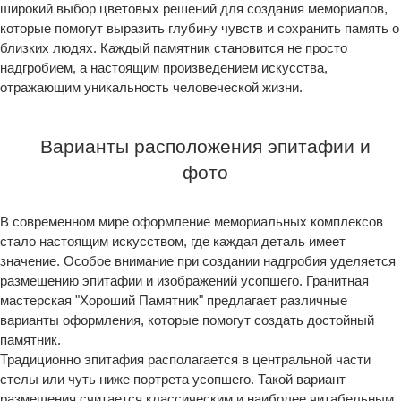
широкий выбор цветовых решений для создания мемориалов,
которые помогут выразить глубину чувств и сохранить память о
близких людях. Каждый памятник становится не просто
надгробием, а настоящим произведением искусства,
отражающим уникальность человеческой жизни.
Варианты расположения эпитафии и
фото
В современном мире оформление мемориальных комплексов
стало настоящим искусством, где каждая деталь имеет
значение. Особое внимание при создании надгробия уделяется
размещению эпитафии и изображений усопшего. Гранитная
мастерская "Хороший Памятник" предлагает различные
варианты оформления, которые помогут создать достойный
памятник.
Традиционно эпитафия располагается в центральной части
стелы или чуть ниже портрета усопшего. Такой вариант
размещения считается классическим и наиболее читабельным.