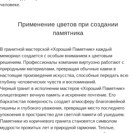
человеке.
Применение цветов при создании
памятника
В гранитной мастерской «Хороший Памятник» каждый
мемориал создается с особым вниманием к цветовым
решениям. Профессионалы компании виртуозно работают с
природными материалами, превращая обычные камни в
настоящие произведения искусства, способные передать всю
глубину человеческих чувств и воспоминаний.
Черный гранит в исполнении мастеров «Хороший Памятник»
олицетворяет вечную память и искреннее почтение. Его
бархатистая поверхность создает атмосферу благоговейной
тишины и глубокого уважения, превращая место последнего
упокоения в пространство для светлой памяти об ушедшем.
Памятники из коричневого гранита становятся символом
мудрости прожитых лет и природной гармонии. Теплые,