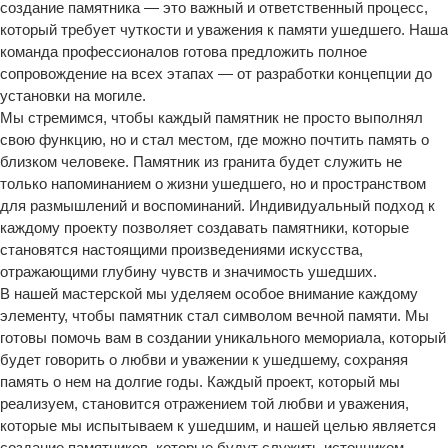
создание памятника — это важный и ответственный процесс,
который требует чуткости и уважения к памяти ушедшего. Наша
команда профессионалов готова предложить полное
сопровождение на всех этапах — от разработки концепции до
установки на могиле.
Мы стремимся, чтобы каждый памятник не просто выполнял
свою функцию, но и стал местом, где можно почтить память о
близком человеке. Памятник из гранита будет служить не
только напоминанием о жизни ушедшего, но и пространством
для размышлений и воспоминаний. Индивидуальный подход к
каждому проекту позволяет создавать памятники, которые
становятся настоящими произведениями искусства,
отражающими глубину чувств и значимость ушедших.
В нашей мастерской мы уделяем особое внимание каждому
элементу, чтобы памятник стал символом вечной памяти. Мы
готовы помочь вам в создании уникального мемориала, который
будет говорить о любви и уважении к ушедшему, сохраняя
память о нем на долгие годы. Каждый проект, который мы
реализуем, становится отражением той любви и уважения,
которые мы испытываем к ушедшим, и нашей целью является
создание памятников, которые будут служить источником