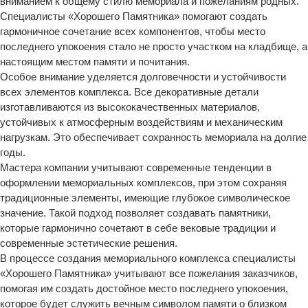
вниманием к общему стилю мемориала и пожеланиям родных.
Специалисты «Хорошего Памятника» помогают создать
гармоничное сочетание всех компонентов, чтобы место
последнего упокоения стало не просто участком на кладбище, а
настоящим местом памяти и почитания.
Особое внимание уделяется долговечности и устойчивости
всех элементов комплекса. Все декоративные детали
изготавливаются из высококачественных материалов,
устойчивых к атмосферным воздействиям и механическим
нагрузкам. Это обеспечивает сохранность мемориала на долгие
годы.
Мастера компании учитывают современные тенденции в
оформлении мемориальных комплексов, при этом сохраняя
традиционные элементы, имеющие глубокое символическое
значение. Такой подход позволяет создавать памятники,
которые гармонично сочетают в себе вековые традиции и
современные эстетические решения.
В процессе создания мемориального комплекса специалисты
«Хорошего Памятника» учитывают все пожелания заказчиков,
помогая им создать достойное место последнего упокоения,
которое будет служить вечным символом памяти о близком