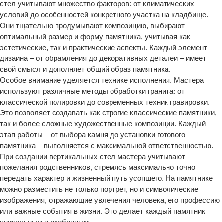
стел учитывают множество факторов: от климатических
условий до особенностей конкретного участка на кладбище.
Они тщательно продумывают композицию, выбирают
оптимальный размер и форму памятника, учитывая как
эстетические, так и практические аспекты. Каждый элемент
дизайна – от обрамления до декоративных деталей – имеет
свой смысл и дополняет общий образ памятника.
Особое внимание уделяется технике исполнения. Мастера
используют различные методы обработки гранита: от
классической полировки до современных техник гравировки.
Это позволяет создавать как строгие классические памятники,
так и более сложные художественные композиции. Каждый
этап работы – от выбора камня до установки готового
памятника – выполняется с максимальной ответственностью.
При создании вертикальных стел мастера учитывают
пожелания родственников, стремясь максимально точно
передать характер и жизненный путь усопшего. На памятнике
можно разместить не только портрет, но и символические
изображения, отражающие увлечения человека, его профессию
или важные события в жизни. Это делает каждый памятник
уникальным и особенным.