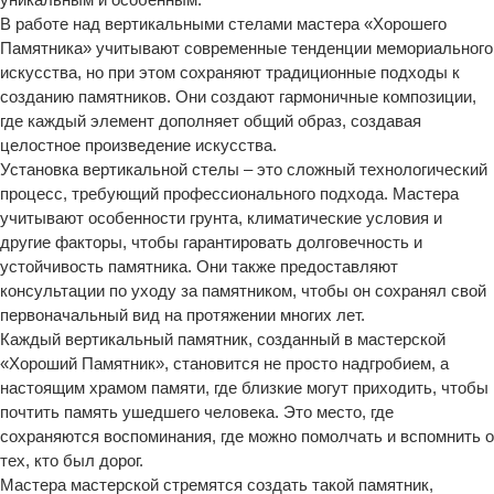
В работе над вертикальными стелами мастера «Хорошего
Памятника» учитывают современные тенденции мемориального
искусства, но при этом сохраняют традиционные подходы к
созданию памятников. Они создают гармоничные композиции,
где каждый элемент дополняет общий образ, создавая
целостное произведение искусства.
Установка вертикальной стелы – это сложный технологический
процесс, требующий профессионального подхода. Мастера
учитывают особенности грунта, климатические условия и
другие факторы, чтобы гарантировать долговечность и
устойчивость памятника. Они также предоставляют
консультации по уходу за памятником, чтобы он сохранял свой
первоначальный вид на протяжении многих лет.
Каждый вертикальный памятник, созданный в мастерской
«Хороший Памятник», становится не просто надгробием, а
настоящим храмом памяти, где близкие могут приходить, чтобы
почтить память ушедшего человека. Это место, где
сохраняются воспоминания, где можно помолчать и вспомнить о
тех, кто был дорог.
Мастера мастерской стремятся создать такой памятник,