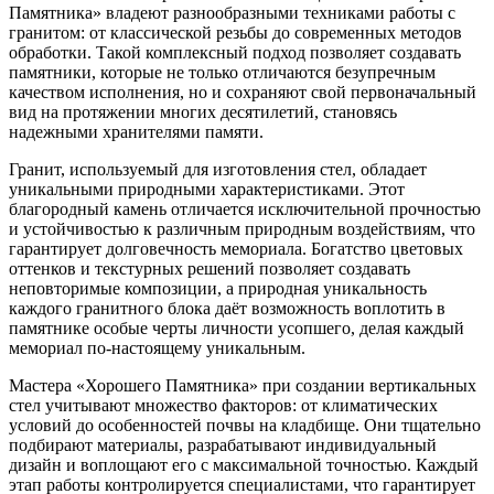
Памятника» владеют разнообразными техниками работы с
гранитом: от классической резьбы до современных методов
обработки. Такой комплексный подход позволяет создавать
памятники, которые не только отличаются безупречным
качеством исполнения, но и сохраняют свой первоначальный
вид на протяжении многих десятилетий, становясь
надежными хранителями памяти.
Гранит, используемый для изготовления стел, обладает
уникальными природными характеристиками. Этот
благородный камень отличается исключительной прочностью
и устойчивостью к различным природным воздействиям, что
гарантирует долговечность мемориала. Богатство цветовых
оттенков и текстурных решений позволяет создавать
неповторимые композиции, а природная уникальность
каждого гранитного блока даёт возможность воплотить в
памятнике особые черты личности усопшего, делая каждый
мемориал по-настоящему уникальным.
Мастера «Хорошего Памятника» при создании вертикальных
стел учитывают множество факторов: от климатических
условий до особенностей почвы на кладбище. Они тщательно
подбирают материалы, разрабатывают индивидуальный
дизайн и воплощают его с максимальной точностью. Каждый
этап работы контролируется специалистами, что гарантирует