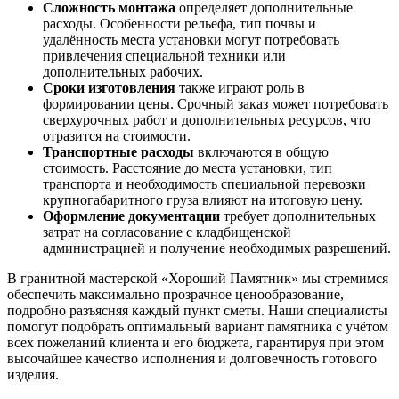
Сложность монтажа
определяет дополнительные
расходы. Особенности рельефа, тип почвы и
удалённость места установки могут потребовать
привлечения специальной техники или
дополнительных рабочих.
Сроки изготовления
также играют роль в
формировании цены. Срочный заказ может потребовать
сверхурочных работ и дополнительных ресурсов, что
отразится на стоимости.
Транспортные расходы
включаются в общую
стоимость. Расстояние до места установки, тип
транспорта и необходимость специальной перевозки
крупногабаритного груза влияют на итоговую цену.
Оформление документации
требует дополнительных
затрат на согласование с кладбищенской
администрацией и получение необходимых разрешений.
В гранитной мастерской «Хороший Памятник» мы стремимся
обеспечить максимально прозрачное ценообразование,
подробно разъясняя каждый пункт сметы. Наши специалисты
помогут подобрать оптимальный вариант памятника с учётом
всех пожеланий клиента и его бюджета, гарантируя при этом
высочайшее качество исполнения и долговечность готового
изделия.