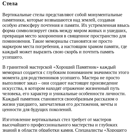
Стела
Вертикальные стелы представляют собой монументальные
памятники, которые возвышаются над землей, создавая
особую атмосферу почтения и памяти. Их устремленная ввысь
форма символизирует связь между миром живых и ушедших,
превращая место захоронения в священное пространство для
поминовения. Такие мемориалы становятся не просто
маркером места погребения, а настоящим храмом памяти, где
каждый может выразить свою скорбь и почтить память
усопшего.
В гранитной мастерской «Хороший Памятник» каждый
мемориал создается с глубоким пониманием значимости этого
момента для родственников усопшего. Мастера не просто
выполняют заказ – они создают настоящее произведение
искусства, в котором находят отражение жизненный путь
человека, его характер и уникальные особенности личности.
Каждый памятник становится своеобразным рассказом о
жизни ушедшего, запечатлевая его достижения, мечты и
ценности для будущих поколений.
Изготовление вертикальных стел требует от мастеров
высочайшего профессионального мастерства и глубоких
знаний в области обработки камня. Специалисты «Хорошего