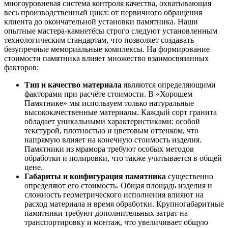
многоуровневая система контроля качества, охватывающая
весь производственный цикл: от первичного обращения
клиента до окончательной установки памятника. Наши
опытные мастера-камнетёсы строго следуют установленным
технологическим стандартам, что позволяет создавать
безупречные мемориальные комплексы. На формирование
стоимости памятника влияет множество взаимосвязанных
факторов:
Тип и качество материала
являются определяющими
факторами при расчёте стоимости. В «Хорошем
Памятнике» мы используем только натуральные
высококачественные материалы. Каждый сорт гранита
обладает уникальными характеристиками: особой
текстурой, плотностью и цветовым оттенком, что
напрямую влияет на конечную стоимость изделия.
Памятники из мрамора требуют особых методов
обработки и полировки, что также учитывается в общей
цене.
Габариты и конфигурация памятника
существенно
определяют его стоимость. Общая площадь изделия и
сложность геометрического исполнения влияют на
расход материала и время обработки. Крупногабаритные
памятники требуют дополнительных затрат на
транспортировку и монтаж, что увеличивает общую