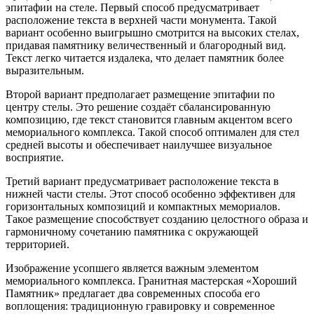
эпитафии на стеле. Первый способ предусматривает
расположение текста в верхней части монумента. Такой
вариант особенно выигрышно смотрится на высоких стелах,
придавая памятнику величественный и благородный вид.
Текст легко читается издалека, что делает памятник более
выразительным.
Второй вариант предполагает размещение эпитафии по
центру стелы. Это решение создаёт сбалансированную
композицию, где текст становится главным акцентом всего
мемориального комплекса. Такой способ оптимален для стел
средней высоты и обеспечивает наилучшее визуальное
восприятие.
Третий вариант предусматривает расположение текста в
нижней части стелы. Этот способ особенно эффективен для
горизонтальных композиций и компактных мемориалов.
Такое размещение способствует созданию целостного образа и
гармоничному сочетанию памятника с окружающей
территорией.
Изображение усопшего является важным элементом
мемориального комплекса. Гранитная мастерская «Хороший
Памятник» предлагает два современных способа его
воплощения: традиционную гравировку и современное