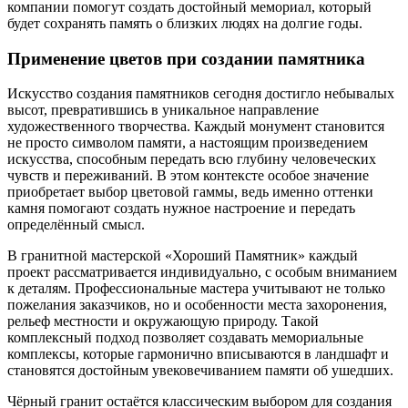
компании помогут создать достойный мемориал, который
будет сохранять память о близких людях на долгие годы.
Применение цветов при создании памятника
Искусство создания памятников сегодня достигло небывалых
высот, превратившись в уникальное направление
художественного творчества. Каждый монумент становится
не просто символом памяти, а настоящим произведением
искусства, способным передать всю глубину человеческих
чувств и переживаний. В этом контексте особое значение
приобретает выбор цветовой гаммы, ведь именно оттенки
камня помогают создать нужное настроение и передать
определённый смысл.
В гранитной мастерской «Хороший Памятник» каждый
проект рассматривается индивидуально, с особым вниманием
к деталям. Профессиональные мастера учитывают не только
пожелания заказчиков, но и особенности места захоронения,
рельеф местности и окружающую природу. Такой
комплексный подход позволяет создавать мемориальные
комплексы, которые гармонично вписываются в ландшафт и
становятся достойным увековечиванием памяти об ушедших.
Чёрный гранит остаётся классическим выбором для создания