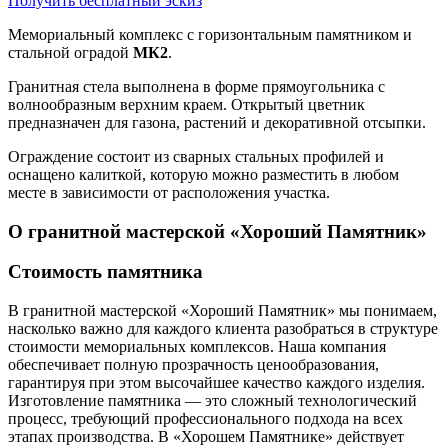
Получить бесплатный эскиз
Мемориальный комплекс с горизонтальным памятником и
стальной оградой
МК2
.
Гранитная стела выполнена в форме прямоугольника с
волнообразным верхним краем. Открытый цветник
предназначен для газона, растений и декоративной отсыпки.
Ограждение состоит из сварных стальных профилей и
оснащено калиткой, которую можно разместить в любом
месте в зависимости от расположения участка.
О гранитной мастерской «Хороший Памятник»
Стоимость памятника
В гранитной мастерской «Хороший Памятник» мы понимаем,
насколько важно для каждого клиента разобраться в структуре
стоимости мемориальных комплексов. Наша компания
обеспечивает полную прозрачность ценообразования,
гарантируя при этом высочайшее качество каждого изделия.
Изготовление памятника — это сложный технологический
процесс, требующий профессионального подхода на всех
этапах производства. В «Хорошем Памятнике» действует