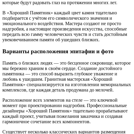
которые будут радовать глаз на протяжении многих лет.
В «Хороший Памятник» каждый цвет камня тщательно
подбирается с учётом его символического значения и
эмоционального воздействия. Мастера создают не просто
надгробия, а настоящие произведения искусства, способные
передать всю гамму человеческих чувств и стать достойным
увековечиванием памяти об ушедших близких.
Варианты расположения эпитафии и фото
Память о близких людях — это бесценное сокровище, которое
мы бережно храним в своём сердце. Создание достойного
памятника — это способ выразить глубокое уважение и
любовь к ушедшим. Гранитная мастерская «Хороший
Памятник» специализируется на изготовлении мемориальных
комплексов, где каждая деталь продумана до мелочей.
Расположение всех элементов на стеле — это ключевой
момент при проектировании надгробия. Профессиональные
дизайнеры «Хороший Памятник» тщательно прорабатывают
каждый проект, учитывая пожелания заказчика и создавая
гармоничное сочетание всех компонентов.
Существует несколько классических вариантов размещения