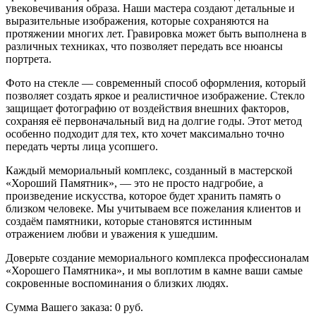
увековечивания образа. Наши мастера создают детальные и
выразительные изображения, которые сохраняются на
протяжении многих лет. Гравировка может быть выполнена в
различных техниках, что позволяет передать все нюансы
портрета.
Фото на стекле — современный способ оформления, который
позволяет создать яркое и реалистичное изображение. Стекло
защищает фотографию от воздействия внешних факторов,
сохраняя её первоначальный вид на долгие годы. Этот метод
особенно подходит для тех, кто хочет максимально точно
передать черты лица усопшего.
Каждый мемориальный комплекс, созданный в мастерской
«Хороший Памятник», — это не просто надгробие, а
произведение искусства, которое будет хранить память о
близком человеке. Мы учитываем все пожелания клиентов и
создаём памятники, которые становятся истинным
отражением любви и уважения к ушедшим.
Доверьте создание мемориального комплекса профессионалам
«Хорошего Памятника», и мы воплотим в камне ваши самые
сокровенные воспоминания о близких людях.
Сумма Вашего заказа:
0
руб.