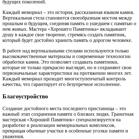
будущих поколений.
Каждый мемориал – это история, рассказанная языком камня.
Вертикальная стела становится своеобразным мостом между
прошлым и будущим, соединяя память о ушедшем с памятью о
нем живых. Мастера «Хорошего Памятника» вкладывают
душу в каждое свое творение, стремясь создать памятник,
который будет достойно хранить память о дорогом человеке.
В работе над вертикальными стелами используются только
высококачественные материалы и современные технологии
обработки камня. Это позволяет создавать памятники,
которые не только прекрасно выглядят, но и сохраняют свои
первоначальные характеристики на протяжении многих лет.
Каждый мемориал проходит многоступенчатый контроль
качества, что гарантирует его безупречное исполнение.
Благоустройство
Создание достойного места последнего пристанища – это
важный этап сохранения памяти о близких людях. Гранитная
мастерская «Хороший Памятник» специализируется на
разработке и реализации мемориальных комплексов,
превращая обычные участки в особенные уголки памяти и
уважения.