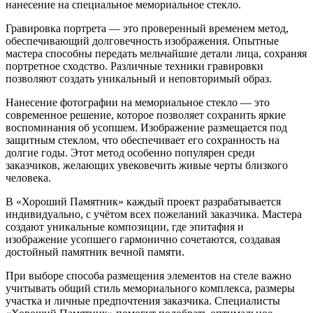
нанесение на специальное мемориальное стекло.
Гравировка портрета — это проверенный временем метод,
обеспечивающий долговечность изображения. Опытные
мастера способны передать мельчайшие детали лица, сохраняя
портретное сходство. Различные техники гравировки
позволяют создать уникальный и неповторимый образ.
Нанесение фотографии на мемориальное стекло — это
современное решение, которое позволяет сохранить яркие
воспоминания об усопшем. Изображение размещается под
защитным стеклом, что обеспечивает его сохранность на
долгие годы. Этот метод особенно популярен среди
заказчиков, желающих увековечить живые черты близкого
человека.
В «Хороший Памятник» каждый проект разрабатывается
индивидуально, с учётом всех пожеланий заказчика. Мастера
создают уникальные композиции, где эпитафия и
изображение усопшего гармонично сочетаются, создавая
достойный памятник вечной памяти.
При выборе способа размещения элементов на стеле важно
учитывать общий стиль мемориального комплекса, размеры
участка и личные предпочтения заказчика. Специалисты