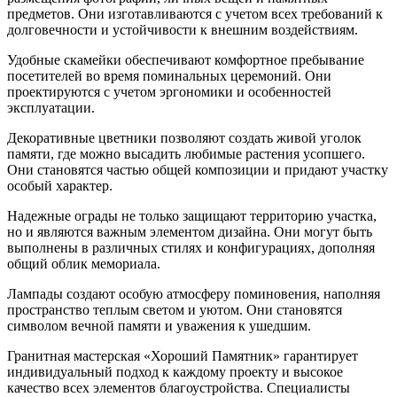
предметов. Они изготавливаются с учетом всех требований к
долговечности и устойчивости к внешним воздействиям.
Удобные скамейки обеспечивают комфортное пребывание
посетителей во время поминальных церемоний. Они
проектируются с учетом эргономики и особенностей
эксплуатации.
Декоративные цветники позволяют создать живой уголок
памяти, где можно высадить любимые растения усопшего.
Они становятся частью общей композиции и придают участку
особый характер.
Надежные ограды не только защищают территорию участка,
но и являются важным элементом дизайна. Они могут быть
выполнены в различных стилях и конфигурациях, дополняя
общий облик мемориала.
Лампады создают особую атмосферу поминовения, наполняя
пространство теплым светом и уютом. Они становятся
символом вечной памяти и уважения к ушедшим.
Гранитная мастерская «Хороший Памятник» гарантирует
индивидуальный подход к каждому проекту и высокое
качество всех элементов благоустройства. Специалисты