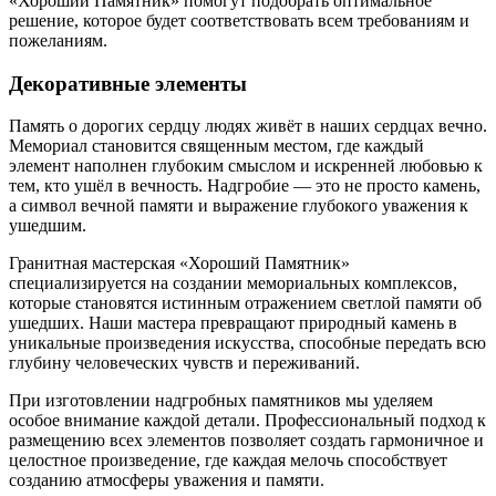
«Хороший Памятник» помогут подобрать оптимальное
решение, которое будет соответствовать всем требованиям и
пожеланиям.
Декоративные элементы
Память о дорогих сердцу людях живёт в наших сердцах вечно.
Мемориал становится священным местом, где каждый
элемент наполнен глубоким смыслом и искренней любовью к
тем, кто ушёл в вечность. Надгробие — это не просто камень,
а символ вечной памяти и выражение глубокого уважения к
ушедшим.
Гранитная мастерская «Хороший Памятник»
специализируется на создании мемориальных комплексов,
которые становятся истинным отражением светлой памяти об
ушедших. Наши мастера превращают природный камень в
уникальные произведения искусства, способные передать всю
глубину человеческих чувств и переживаний.
При изготовлении надгробных памятников мы уделяем
особое внимание каждой детали. Профессиональный подход к
размещению всех элементов позволяет создать гармоничное и
целостное произведение, где каждая мелочь способствует
созданию атмосферы уважения и памяти.