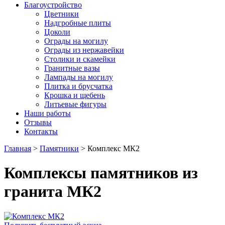
Благоустройство
Цветники
Надгробные плиты
Цоколи
Ограды на могилу
Ограды из нержавейки
Столики и скамейки
Гранитные вазы
Лампады на могилу
Плитка и брусчатка
Крошка и щебень
Литьевые фигуры
Наши работы
Отзывы
Контакты
Главная
>
Памятники
>
Комплекс МК2
Комплексы памятников из
гранита МК2