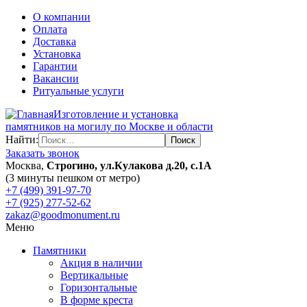
О компании
Оплата
Доставка
Установка
Гарантии
Вакансии
Ритуальные услуги
Изготовление и установка
памятников на могилу по Москве и области
Найти:
Заказать звонок
Москва,
Строгино, ул.Кулакова д.20, с.1А
(3 минуты пешком от метро)
+7 (499) 391-97-70
+7 (925) 277-52-62
zakaz@goodmonument.ru
Меню
Памятники
Акция в наличии
Вертикальные
Горизонтальные
В форме креста