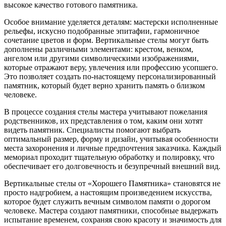
высокое качество готового памятника.
Особое внимание уделяется деталям: мастерски исполненные
рельефы, искусно подобранные эпитафии, гармоничное
сочетание цветов и форм. Вертикальные стелы могут быть
дополнены различными элементами: крестом, венком,
ангелом или другими символическими изображениями,
которые отражают веру, увлечения или профессию усопшего.
Это позволяет создать по-настоящему персонализированный
памятник, который будет верно хранить память о близком
человеке.
В процессе создания стелы мастера учитывают пожелания
родственников, их представления о том, каким они хотят
видеть памятник. Специалисты помогают выбрать
оптимальный размер, форму и дизайн, учитывая особенности
места захоронения и личные предпочтения заказчика. Каждый
мемориал проходит тщательную обработку и полировку, что
обеспечивает его долговечность и безупречный внешний вид.
Вертикальные стелы от «Хорошего Памятника» становятся не
просто надгробием, а настоящим произведением искусства,
которое будет служить вечным символом памяти о дорогом
человеке. Мастера создают памятники, способные выдержать
испытание временем, сохраняя свою красоту и значимость для