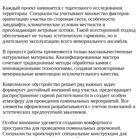
Каждый проект начинается с тщательного исследования
территории. Специалисты учитывают множество факторов:
ориентацию участка по сторонам света, особенности
ландшафта, климатические условия местности и
преобладающие ветровые потоки. Такой всесторонний подход
обеспечивает не только эстетическую гармонию, но и
длительную эксплуатацию всего мемориального ансамбля.
В процессе работы применяются только высококачественные
натуральные материалы. Квалифицированные мастера
сочетают традиционные методы обработки камня с
инновационными технологиями, создавая неповторимые
мемориальные композиции исключительного качества.
Комплексное обустройство решает ряд важных задач:
формирует достойный внешний вид участка, предотвращает
распространение сорной растительности и создает особую
атмосферу для проведения поминальных мероприятий. Все
элементы оформления разрабатываются с учетом пожеланий и
эстетических предпочтений заказчиков.
Особое внимание уделяется созданию комфортного
пространства для проведения поминальных церемоний.
Специалисты проектируют специальные конструкции для