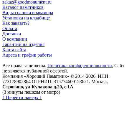
zakaz@goodmonument.ru
Каталог памятников
Виды гранита и мрамора
Установка на кладбище
Как заказать?
Оплата
Доставка
О компании
Гарантии на изделия
Карта сайта
Адреса и график работы
Все права защищены.
Политика конфиденциальности.
Сайт
не является публичной офертой.
Компания «Хороший Памятник» © 2014-2026.
ИНН:
773178902864 ОГРНИП: 315774600153621.
Москва,
Строгино, ул.Кулакова д.20, с.1А
(3 минуты пешком от метро)
↑ Перейти наверх ↑