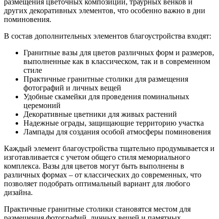
размещения цветочных композиций, траурных венков и
других декоративных элементов, что особенно важно в дни
поминовения.
В состав дополнительных элементов благоустройства входят:
Гранитные вазы для цветов различных форм и размеров,
выполненные как в классическом, так и в современном
стиле
Практичные гранитные столики для размещения
фотографий и личных вещей
Удобные скамейки для проведения поминальных
церемоний
Декоративные цветники для живых растений
Надежные ограды, защищающие территорию участка
Лампады для создания особой атмосферы поминовения
Каждый элемент благоустройства тщательно продумывается и
изготавливается с учетом общего стиля мемориального
комплекса. Вазы для цветов могут быть выполнены в
различных формах – от классических до современных, что
позволяет подобрать оптимальный вариант для любого
дизайна.
Практичные гранитные столики становятся местом для
размещения фотографий, личных вещей и памятных