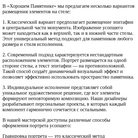
В «Хорошем Памятнике» мы предлагаем несколько вариантов
размещения элементов на стеле:
1. Классический вариант предполагает размещение эпитафии
в центральной части монумента. Изображение усопшего
может находиться как в верхней, так и в нижней части стелы.
Этот универсальный метод подходит для памятников любого
размера и стиля исполнения.
2. Современный подход характеризуется нестандартным
расположением элементов. Портрет размещается на одной
стороне стелы, а текст эпитафии — на противоположной.
Такой способ создаёт динамичный визуальный эффект и
позволяет эффективно использовать пространство памятника.
3. Индивидуальное исполнение представляет собой
уникальное художественное решение, где все элементы
формируют неповторимую композицию. Наши дизайнеры
разрабатывают персональные проекты, в которых каждый
компонент гармонично сочетается с остальными.
В нашей мастерской доступны различные способы
оформления портрета усопшего:
Гравировка портрета — это классический метод