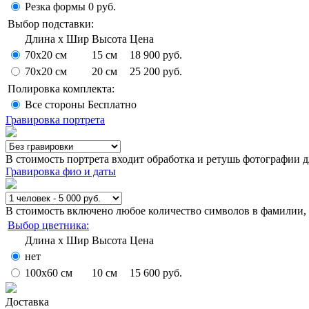
Резка формы
0 руб.
Выбор подставки:
Длина x Шир
Высота
Цена
70x20 см
15 см
18 900 руб.
70x20 см
20 см
25 200 руб.
Полировка комплекта:
Все стороны
Бесплатно
Гравировка портрета
В стоимость портрета входит обработка и ретушь фотографии 
Гравировка фио и даты
В стоимость включено любое количество символов в фамилии, и
Выбор цветника:
Длина x Шир
Высота
Цена
нет
100х60 см
10 см
15 600 руб.
Доставка