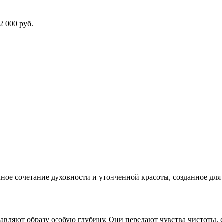
2 000 руб.
чное сочетание духовности и утонченной красоты, созданное для
бавляют образу особую глубину. Они передают чувства чистоты,