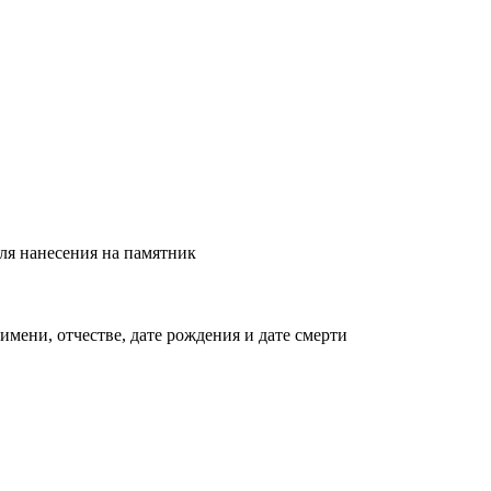
для нанесения на памятник
мени, отчестве, дате рождения и дате смерти