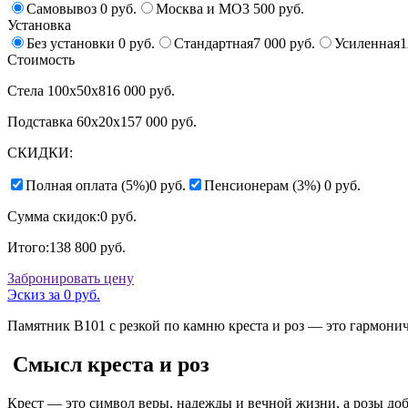
Самовывоз
0 руб.
Москва и МО
3 500 руб.
Установка
Без установки
0 руб.
Стандартная
7 000 руб.
Усиленная
1
Стоимость
Стела 100x50x8
16 000 руб.
Подставка 60x20x15
7 000 руб.
СКИДКИ:
Полная оплата (5%)
0 руб.
Пенсионерам (3%)
0 руб.
Сумма скидок:
0 руб.
Итого:
138 800 руб.
Забронировать цену
Эскиз за 0 руб.
Памятник B101
с резкой по камню
креста и роз — это гармони
Смысл креста и роз
Крест — это символ веры, надежды и вечной жизни, а розы до