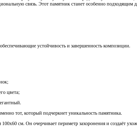
иональную связь. Этот памятник станет особенно подходящим д
м, обеспечивающие устойчивость и завершенность композиции.
нок;
го цвета;
легантный.
именно тот, который подчеркнет уникальность памятника.
100x60 см. Он очерчивает периметр захоронения и создаёт ухож