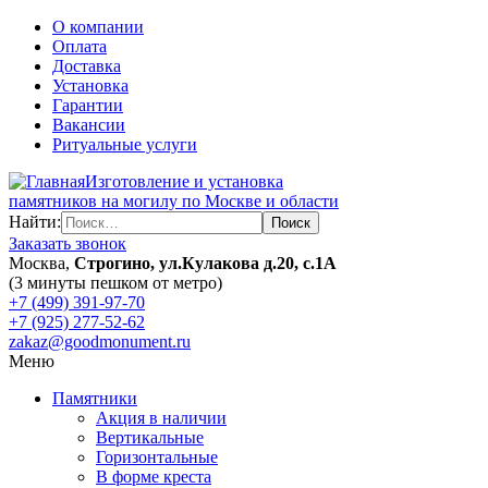
О компании
Оплата
Доставка
Установка
Гарантии
Вакансии
Ритуальные услуги
Изготовление и установка
памятников на могилу по Москве и области
Найти:
Заказать звонок
Москва,
Строгино, ул.Кулакова д.20, с.1А
(3 минуты пешком от метро)
+7 (499) 391-97-70
+7 (925) 277-52-62
zakaz@goodmonument.ru
Меню
Памятники
Акция в наличии
Вертикальные
Горизонтальные
В форме креста