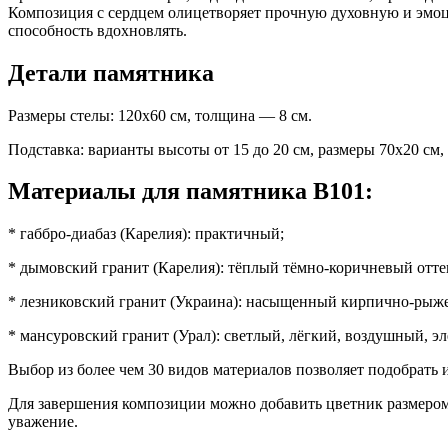
Композиция с сердцем олицетворяет прочную духовную и эмоц
способность вдохновлять.
Детали памятника
Размеры стелы: 120x60 см, толщина — 8 см.
Подставка: варианты высоты от 15 до 20 см, размеры 70x20 с
Материалы для памятника В101:
* габбро-диабаз (Карелия): практичный;
* дымовский гранит (Карелия): тёплый тёмно-коричневый отте
* лезниковский гранит (Украина): насыщенный кирпично-рыже
* мансуровский гранит (Урал): светлый, лёгкий, воздушный, э
Выбор из более чем 30 видов материалов позволяет подобрать 
Для завершения композиции можно добавить цветник размером 
уважение.