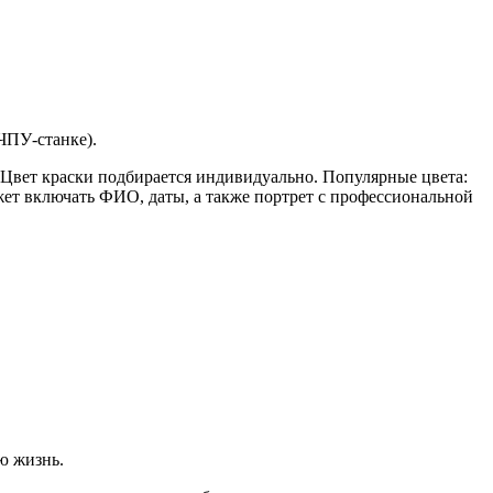
ЧПУ-станке).
Цвет краски подбирается индивидуально. Популярные цвета:
ет включать ФИО, даты, а также портрет с профессиональной
ю жизнь.