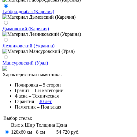
Габбро-диабаз (Карелия)
Дымовский (Карелия)
Лезниковский (Украина)
Мансуровский (Урал)
Характеристики памятника:
Полировка – 5 сторон
Гранит – 1-й категории
Фаска – Техническая
Гарантия –
30 лет
Памятник – Под заказ
Выбор стелы:
Выс x Шир
Толщина
Цена
120х60 см
8 см
54 720 руб.