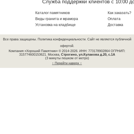
Служба поддержки клиентов с 10:00 до
Каталог памятников
Как заказать?
Виды гранита и мрамора
Оплата
Установка на кладбище
Доставка
Все права защищены.
Политика конфиденциальности.
Сайт не является публичной
офертой.
Компания «Хороший Памятник» © 2014-2026.
ИНН: 773178902864 ОГРНИП:
315774600153621.
Москва,
Строгино, ул.Кулакова д.20, с.1А
(3 минуты пешком от метро)
↑ Перейти наверх ↑