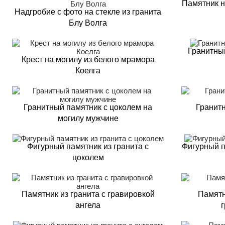
Памятник н
Надгробие с фото на стекле из гранита
Блу Волга
Гранитны
Крест на могилу из белого мрамора
Коелга
Гранитный памятник с цоколем на
Гранитн
могилу мужчине
Фигурный памятник из гранита с
Фигурный п
цоколем
Памятник из гранита с гравировкой
Памятн
ангела