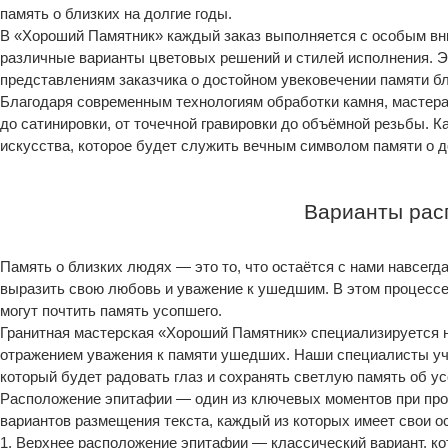
память о близких на долгие годы.
В «Хороший Памятник» каждый заказ выполняется с особым вн
различные варианты цветовых решений и стилей исполнения. Э
представлениям заказчика о достойном увековечении памяти бл
Благодаря современным технологиям обработки камня, мастера
до сатинировки, от точечной гравировки до объёмной резьбы. 
искусства, которое будет служить вечным символом памяти о д
Варианты рас
Память о близких людях — это то, что остаётся с нами навсегд
выразить свою любовь и уважение к ушедшим. В этом процессе 
могут почтить память усопшего.
Гранитная мастерская «Хороший Памятник» специализируется 
отражением уважения к памяти ушедших. Наши специалисты учи
который будет радовать глаз и сохранять светлую память об у
Расположение эпитафии — один из ключевых моментов при про
вариантов размещения текста, каждый из которых имеет свои о
1. Верхнее расположение эпитафии — классический вариант, к