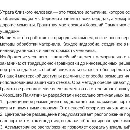
Утрата близкого человека — это тяжёлое испытание, которое о
любимых людях мы бережно храним в своих сердцах, а мемориа
дорогие моменты. Гранитная мастерская «Хороший Памятник» со
ушедшим.
Наши мастера работают с природным камнем, постоянно соверш
методы обработки материала. Каждое надгробие, созданное в н
индивидуальность и неповторимость человека.
Изображение усопшего — важнейший элемент мемориального к
заказчика: от традиционной гравировки до инновационных реше
портрет создаётся с особой внимательностью, чтобы передать н
В нашей мастерской доступны различные способы размещения п
использованием защитного стекла. Оба метода обеспечивают до
Грамотное расположение всех элементов на стеле играет важн
«Хорошего Памятника» разработали несколько оптимальных ва
1. Традиционное размещение предполагает расположение портр
жизни и памятными словами. Этот способ оформления являетс
2. Центральное размещение предусматривает расположение пор
над портретом, так и под ним, создавая сбалансированную ком
3. Асимметричное расположение позволяет создать уникальный 