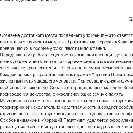
Б
Создание достойного места последнего упокоения – это ответ
понимания значимости момента. Гранитная мастерская «Хороши
превращая их в особые уголки памяти и почитания.
Перед началом работ специалисты компании проводят детальн
почвы, ориентация участка по сторонам света и климатические
эстетически привлекательные, но и долговечные мемориальные
Каждый проект, разработанный мастерами «Хороший Памятник
жизненный путь ушедшего человека. При создании дизайна учи
особенности покойного. Сочетание традиционных методов обра
произведения искусства, символизирующие вечную память.
Мемориальный комплекс выполняет несколько важных функций.
территорию от нежелательной растительности и создаёт особ
гармонично сочетают функциональность с художественным офо
Особое внимание в «Хороший Памятник» уделяется оформлени
размещения живых и искусственных цветов, траурных венков и