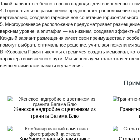
Такой вариант особенно хорошо подходит для современных пам
4. Горизонтальное размещение предполагает расположение пор
вертикально, создавая гармоничное сочетание горизонтального 
5. Многоуровневое расположение предусматривает размещение 
верхнем уровне, а эпитафия — на нижнем, создавая эффектный
Каждый вариант размещения имеет свои преимущества и особе
помогут выбрать оптимальное решение, учитывая пожелания зак
В «Хорошем Памятнике» мы стремимся создать мемориал, которы
характера и жизненного пути. Мы используем только качестве
вечным символом памяти и уважения.
Прим
Женское надгробие с цветником из
Гранитн
гранита Багама Блю
Комбинированный памятник с
Стела с 