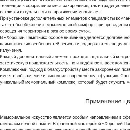
тенденции в оформлении мест захоронения, так и традиционные
остаются актуальными на протяжении многих лет.
При установке дополнительных элементов специалисты компан
так, чтобы обеспечить максимальный комфорт при проведении
освещения территории в разное время суток.
В «Хороший Памятник» особое внимание уделяется долговечнос
климатических особенностей региона и подвергаются специаль
излучения.
Каждый дополнительный элемент проходит тщательный контроль
эстетическую привлекательность, но и надёжность всех компо
Комплексный подход к благоустройству места захоронения позв
имеет своё значение и выполняет определённую функцию. Спе
уникальный мемориальный комплекс, который будет служить ме
Применение цв
Мемориальное искусство является особым направлением в сфер
символом вечной памяти. В гранитной мастерской «Хороший Па
уникальное произведение искусства, способное сохранить памя