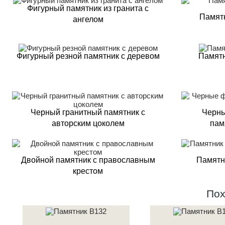
Фигурный памятник из гранита с
Памятн
ангелом
Фигурный резной памятник с деревом
Памятн
Черный гранитный памятник с
Черны
авторским цоколем
пам
Двойной памятник с православным
Памятн
крестом
Пох