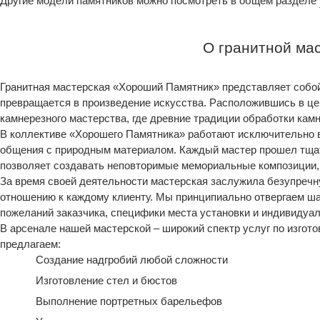
Другие модели памятников можно посмотреть в общем разделе
О гранитной ма
Гранитная мастерская «Хороший Памятник» представляет собо
превращается в произведение искусства. Расположившись в ц
камнерезного мастерства, где древние традиции обработки кам
В коллективе «Хорошего Памятника» работают исключительно
общения с природным материалом. Каждый мастер прошел тщат
позволяет создавать неповторимые мемориальные композиции, 
За время своей деятельности мастерская заслужила безупреч
отношению к каждому клиенту. Мы принципиально отвергаем ш
пожеланий заказчика, специфики места установки и индивидуа
В арсенале нашей мастерской – широкий спектр услуг по изгот
предлагаем:
Создание надгробий любой сложности
Изготовление стел и бюстов
Выполнение портретных барельефов