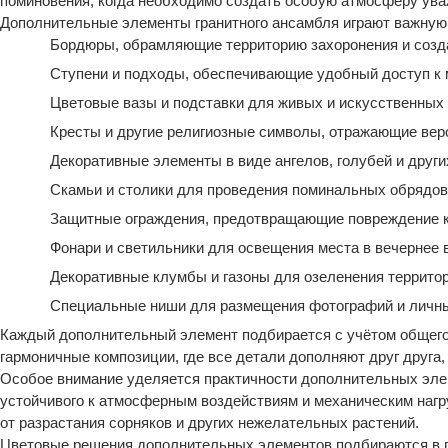
поминовения, когда необходимо создать особую атмосферу ува
Дополнительные элементы гранитного ансамбля играют важную 
Бордюры, обрамляющие территорию захоронения и созд
Ступени и подходы, обеспечивающие удобный доступ к 
Цветовые вазы и подставки для живых и искусственных
Кресты и другие религиозные символы, отражающие ве
Декоративные элементы в виде ангелов, голубей и друг
Скамьи и столики для проведения поминальных обрядов
Защитные ограждения, предотвращающие повреждение 
Фонари и светильники для освещения места в вечернее 
Декоративные клумбы и газоны для озеленения террито
Специальные ниши для размещения фотографий и личн
Каждый дополнительный элемент подбирается с учётом общего
гармоничные композиции, где все детали дополняют друг друга
Особое внимание уделяется практичности дополнительных элем
устойчивого к атмосферным воздействиям и механическим нагр
от разрастания сорняков и других нежелательных растений.
Цветовые решения дополнительных элементов подбираются в г