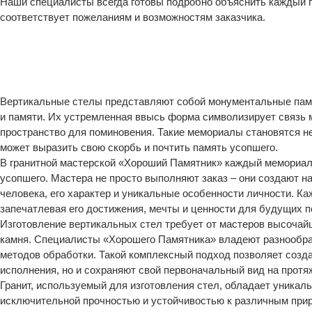
Наши специалисты всегда готовы подробно объяснить каждый п
соответствует пожеланиям и возможностям заказчика.
Вертикальные стелы представляют собой монументальные памя
и памяти. Их устремленная ввысь форма символизирует связь
пространство для поминовения. Такие мемориалы становятся не
может выразить свою скорбь и почтить память усопшего.
В гранитной мастерской «Хороший Памятник» каждый мемориал 
усопшего. Мастера не просто выполняют заказ – они создают н
человека, его характер и уникальные особенности личности. К
запечатлевая его достижения, мечты и ценности для будущих п
Изготовление вертикальных стел требует от мастеров высочайш
камня. Специалисты «Хорошего Памятника» владеют разнообра
методов обработки. Такой комплексный подход позволяет созд
исполнения, но и сохраняют свой первоначальный вид на прот
Гранит, используемый для изготовления стел, обладает уника
исключительной прочностью и устойчивостью к различным прир