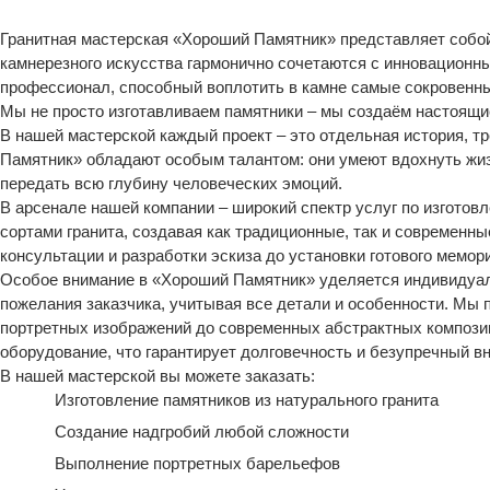
Гранитная мастерская «Хороший Памятник» представляет собой
камнерезного искусства гармонично сочетаются с инновационн
профессионал, способный воплотить в камне самые сокровенны
Мы не просто изготавливаем памятники – мы создаём настоящи
В нашей мастерской каждый проект – это отдельная история, 
Памятник» обладают особым талантом: они умеют вдохнуть жиз
передать всю глубину человеческих эмоций.
В арсенале нашей компании – широкий спектр услуг по изгот
сортами гранита, создавая как традиционные, так и современны
консультации и разработки эскиза до установки готового мемор
Особое внимание в «Хороший Памятник» уделяется индивидуал
пожелания заказчика, учитывая все детали и особенности. Мы
портретных изображений до современных абстрактных компози
оборудование, что гарантирует долговечность и безупречный в
В нашей мастерской вы можете заказать:
Изготовление памятников из натурального гранита
Создание надгробий любой сложности
Выполнение портретных барельефов