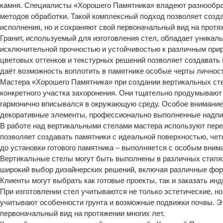
камня. Специалисты «Хорошего Памятника» владеют разнообра
методов обработки. Такой комплексный подход позволяет созд
исполнения, но и сохраняют свой первоначальный вид на прот
Гранит, используемый для изготовления стел, обладает уника
исключительной прочностью и устойчивостью к различным прир
цветовых оттенков и текстурных решений позволяет создавать 
даёт возможность воплотить в памятнике особые черты личнос
Мастера «Хорошего Памятника» при создании вертикальных сте
конкретного участка захоронения. Они тщательно продумываю
гармонично вписывался в окружающую среду. Особое внимание
декоративные элементы, профессионально выполненные надпис
В работе над вертикальными стелами мастера используют пере
позволяет создавать памятники с идеальной поверхностью, че
до установки готового памятника – выполняется с особым внима
Вертикальные стелы могут быть выполнены в различных стиля
широкий выбор дизайнерских решений, включая различные фор
Клиенты могут выбрать как готовые проекты, так и заказать и
При изготовлении стел учитываются не только эстетические, н
учитывают особенности грунта и возможные подвижки почвы. Эт
первоначальный вид на протяжении многих лет.