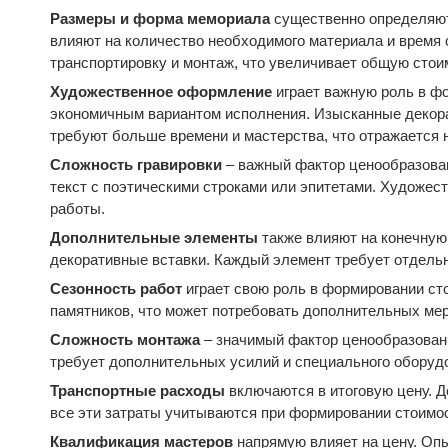
Размеры и форма мемориала
существенно определяют 
влияют на количество необходимого материала и время 
транспортировку и монтаж, что увеличивает общую стои
Художественное оформление
играет важную роль в ф
экономичным вариантом исполнения. Изысканные декорат
требуют больше времени и мастерства, что отражается н
Сложность гравировки
– важный фактор ценообразован
текст с поэтическими строками или эпитетами. Художес
работы.
Дополнительные элементы
также влияют на конечную 
декоративные вставки. Каждый элемент требует отдельн
Сезонность работ
играет свою роль в формировании ст
памятников, что может потребовать дополнительных мер
Сложность монтажа
– значимый фактор ценообразовани
требует дополнительных усилий и специального оборудо
Транспортные расходы
включаются в итоговую цену. До
все эти затраты учитываются при формировании стоимо
Квалификация мастеров
напрямую влияет на цену. Оп