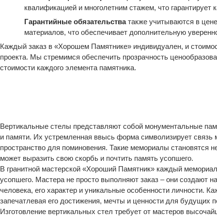
квалификацией и многолетним стажем, что гарантирует к
Гарантийные обязательства
также учитываются в цене
материалов, что обеспечивает дополнительную уверенно
Каждый заказ в «Хорошем Памятнике» индивидуален, и стоимос
проекта. Мы стремимся обеспечить прозрачность ценообразов
стоимости каждого элемента памятника.
Вертикальные стелы представляют собой монументальные памя
и памяти. Их устремленная ввысь форма символизирует связь
пространство для поминовения. Такие мемориалы становятся не
может выразить свою скорбь и почтить память усопшего.
В гранитной мастерской «Хороший Памятник» каждый мемориал 
усопшего. Мастера не просто выполняют заказ – они создают н
человека, его характер и уникальные особенности личности. К
запечатлевая его достижения, мечты и ценности для будущих п
Изготовление вертикальных стел требует от мастеров высочайш