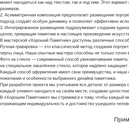
может находиться как над текстом, так и под ним. Этот вариан
размеров.
2. Асимметричная композиция предполагает размещение портрет
подход создаёт особую динамику и позволяет эффективно испо
3. Интегрированное размещение подразумевает создание единой
целое, превращая памятник в настоящее произведение искусств
В мастерской «Хороший Памятник» доступны различные способ
Ручная гравировка — это классический метод создания портрет
черты лица. Наши опытные мастера способны не только точно в
Фото на стекле — современный способ увековечивания памяти, 
на специальное закалённое стекло, которое надёжно защищает 
Каждый способ оформления имеет свои преимущества, и наши 
пожелания и особенности выбранного дизайна памятника.
При разработке проекта мы учитываем все детали: от размера
каждый элемент находится на своём месте, создавая целостное
В «Хорошем Памятнике» мы стремимся к тому, чтобы каждый ме
отражающим индивидуальность и достоинство ушедшего челов
Прим