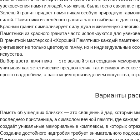
увековечения памяти людей, чья жизнь была тесно связана с п
Зелёный гранит придаёт памятникам особую природную гармони
силой. Памятники из зелёного гранита часто выбирают для соз
Красный гранит символизирует силу духа и жизненную энергию.
Памятники из красного гранита часто используются для увеков
В гранитной мастерской «Хороший Памятник» каждый памятник 
учитывают не только цветовую гамму, но и индивидуальные ос
искусства.
Выбор цвета памятника — это важный этап создания мемориал
учитывая как эстетические предпочтения, так и символическое 
просто надгробием, а настоящим произведением искусства, от
Варианты рас
Память об ушедших близких — это священный дар, который мы
последнего пристанища, а символом вечной памяти, где кажда
создаёт уникальные мемориальные комплексы, в которых отраж
Создание достойного надгробия требует внимательного подхо
Памятника» разрабатывают дизайн-проекты, которые не только 