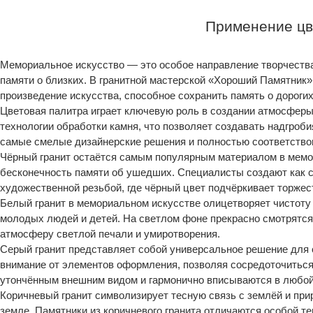
Применение цв
Мемориальное искусство — это особое направление творчества
памяти о близких. В гранитной мастерской «Хороший Памятник
произведение искусства, способное сохранить память о дорогих
Цветовая палитра играет ключевую роль в создании атмосфер
технологии обработки камня, что позволяет создавать надгроби
самые смелые дизайнерские решения и полностью соответство
Чёрный гранит остаётся самым популярным материалом в мемор
бесконечность памяти об ушедших. Специалисты создают как с
художественной резьбой, где чёрный цвет подчёркивает торжес
Белый гранит в мемориальном искусстве олицетворяет чистоту 
молодых людей и детей. На светлом фоне прекрасно смотрятся
атмосферу светлой печали и умиротворения.
Серый гранит представляет собой универсальное решение для с
внимание от элементов оформления, позволяя сосредоточиться
утончённым внешним видом и гармонично вписываются в любо
Коричневый гранит символизирует тесную связь с землёй и при
земле. Памятники из коричневого гранита отличаются особой т