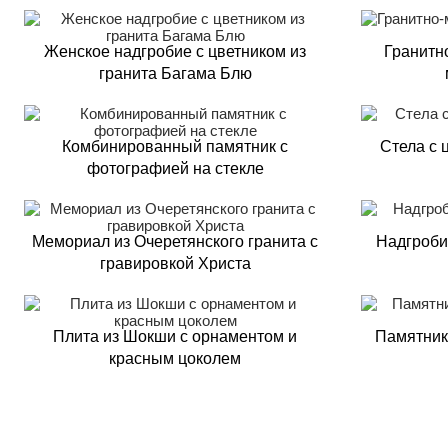
Женское надгробие с цветником из
Гранитн
гранита Багама Блю
Комбинированный памятник с
Стела с 
фотографией на стекле
Мемориал из Очеретянского гранита с
Надгроби
гравировкой Христа
Плита из Шокши с орнаментом и
Памятник 
красным цоколем