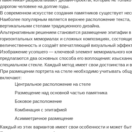
дорогом человеке на долгие годы.
В современном искусстве создания памятников существует нес
Наиболее популярным является верхнее расположение текста, 
вертикальными стелами традиционного дизайна.
Альтернативным решением становится размещение эпитафии в 
горизонтальных мемориалах и сложных композициях, состоящих
величественность и создаёт впечатляющий визуальный эффект
Изображение усопшего — ключевой элемент мемориального ком
предлагаются два основных способа его воплощения: изысканн
специальном стекле. Каждый метод имеет свои достоинства и в
При размещении портрета на стеле необходимо учитывать об
включают:
Центральное расположение на стеле
Размещение над основной частью памятника
Боковое расположение
Комбинация с эпитафией
Асимметричное размещение
Каждый из этих вариантов имеет свои особенности и может бы