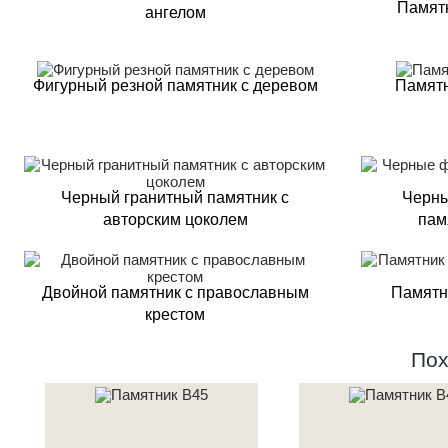
Памятн
ангелом
Фигурный резной памятник с деревом
Памятн
Черный гранитный памятник с
Черны
авторским цоколем
пам
Двойной памятник с православным
Памятн
крестом
Пох