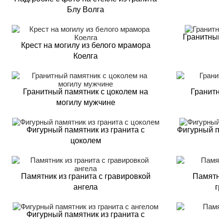
Блу Волга
Гранитны
Крест на могилу из белого мрамора
Коелга
Гранитный памятник с цоколем на
Гранитн
могилу мужчине
Фигурный памятник из гранита с
Фигурный п
цоколем
Памятник из гранита с гравировкой
Памятн
ангела
Фигурный памятник из гранита с