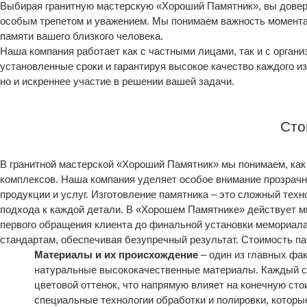
Выбирая гранитную мастерскую «Хороший Памятник», вы доверя
особым трепетом и уважением. Мы понимаем важность момента
памяти вашего близкого человека.
Наша компания работает как с частными лицами, так и с орга
установленные сроки и гарантируя высокое качество каждого 
но и искреннее участие в решении вашей задачи.
Сто
В гранитной мастерской «Хороший Памятник» мы понимаем, как
комплексов. Наша компания уделяет особое внимание прозрачн
продукции и услуг. Изготовление памятника – это сложный тех
подхода к каждой детали. В «Хорошем Памятнике» действует м
первого обращения клиента до финальной установки мемориал
стандартам, обеспечивая безупречный результат. Стоимость п
Материалы и их происхождение
– один из главных фа
натуральные высококачественные материалы. Каждый сор
цветовой оттенок, что напрямую влияет на конечную ст
специальные технологии обработки и полировки, которы