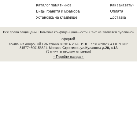
Каталог памятников
Как заказать?
Виды гранита и мрамора
Оплата
Установка на кладбище
Доставка
Все права защищены.
Политика конфиденциальности.
Сайт не является публичной
офертой.
Компания «Хороший Памятник» © 2014-2026.
ИНН: 773178902864 ОГРНИП:
315774600153621.
Москва,
Строгино, ул.Кулакова д.20, с.1А
(3 минуты пешком от метро)
↑ Перейти наверх ↑