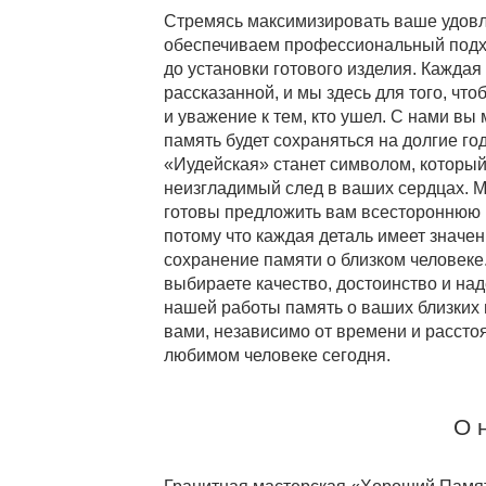
Стремясь максимизировать ваше удовл
обеспечиваем профессиональный подход
до установки готового изделия. Каждая
рассказанной, и мы здесь для того, ч
и уважение к тем, кто ушел. С нами вы
память будет сохраняться на долгие год
«Иудейская» станет символом, который
неизгладимый след в ваших сердцах. М
готовы предложить вам всестороннюю 
потому что каждая деталь имеет значен
сохранение памяти о близком человеке
выбираете качество, достоинство и на
нашей работы память о ваших близких п
вами, независимо от времени и рассто
любимом человеке сегодня.
О 