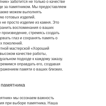
ик» заботится не только о качестве
де за памятником. Мы предоставляем
 также можем выполнять
ию готовых изделий.
 не просто изделие из камня. Это
хранить воспоминания о ваших
 произведение, стремясь создать
овать глаз и сохранять память о
х поколений.
итной мастерской «Хороший
высоком качестве работы,
уальном подходе к каждому заказу.
ремимся оправдать его, создавая
тражением памяти о ваших близких.
 памятника
ятник» мы осознаем важность
ия при выборе памятника. Наша