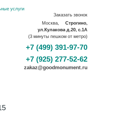
ьные услуги
Заказать звонок
Москва,
Строгино,
ул.Кулакова д.20, с.1А
(3 минуты пешком от метро)
+7 (499) 391-97-70
+7 (925) 277-52-62
zakaz@goodmonument.ru
15