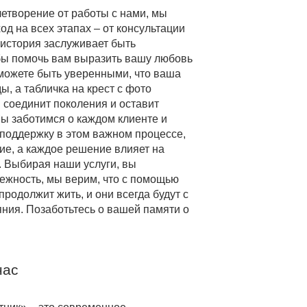
етворение от работы с нами, мы
 на всех этапах – от консультации
 история заслуживает быть
тобы помочь вам выразить вашу любовь
 можете быть уверенными, что ваша
ы, а табличка на крест с фото
 соединит поколения и оставит
ы заботимся о каждом клиенте и
поддержку в этом важном процессе,
ие, а каждое решение влияет на
. Выбирая наши услуги, вы
дежность, мы верим, что с помощью
родолжит жить, и они всегда будут с
яния. Позаботьтесь о вашей памяти о
нас