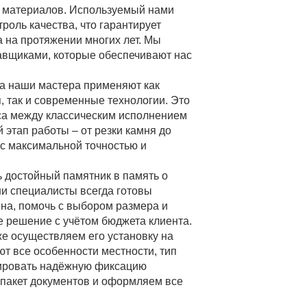
 материалов. Используемый нами
роль качества, что гарантирует
а на протяжении многих лет. Мы
авщиками, которые обеспечивают нас
ка наши мастера применяют как
 так и современные технологии. Это
нса между классическим исполнением
этап работы – от резки камня до
с максимальной точностью и
 достойный памятник в память о
и специалисты всегда готовы
на, помочь с выбором размера и
 решение с учётом бюджета клиента.
е осуществляем его установку на
т все особенности местности, тип
тировать надёжную фиксацию
пакет документов и оформляем все