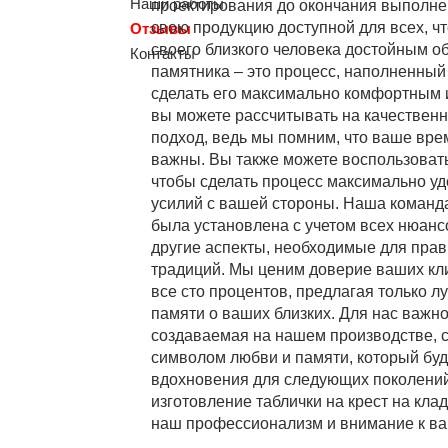
Наши работы
проектирования до окончания выполнен
свою продукцию доступной для всех, ч
Отзывы
своего близкого человека достойным о
Контакты
памятника – это процесс, наполненный
сделать его максимально комфортным 
вы можете рассчитывать на качествен
подход, ведь мы помним, что ваше вре
важны. Вы также можете воспользовать
чтобы сделать процесс максимально у
усилий с вашей стороны. Наша команда
была установлена с учетом всех нюанс
другие аспекты, необходимые для пра
традиций. Мы ценим доверие ваших кли
все сто процентов, предлагая только 
памяти о ваших близких. Для нас важно
создаваемая на нашем производстве, с
символом любви и памяти, который буд
вдохновения для следующих поколений.
изготовление таблички на крест на кл
наш профессионализм и внимание к в