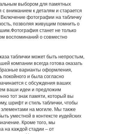
идеальным выбором для памятных
я с вниманием к деталям и старается
. Включение фотографии на табличку
ость, позволяя живущим помнить о
шим.Фотография станет не только
ом воспоминаний о совместно
каза таблички может быть непростым,
шей компании всегда готова оказать
образные варианты оформления,
ь покойного и была согласно
начинается с обсуждения ваших
ем ваши идеи и предложим
нно тот знак памяти, который вы
му, шрифт и стиль таблички, чтобы
 элементами на могиле. Мы также
ыть уместной в контексте иудейских
значение. Кроме того, мы
а на каждой стадии – от