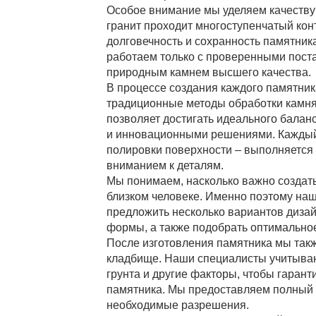
Особое внимание мы уделяем качеству
гранит проходит многоступенчатый конт
долговечность и сохранность памятник
работаем только с проверенными пост
природным камнем высшего качества.
В процессе создания каждого памятни
традиционные методы обработки камня,
позволяет достигать идеального бала
и инновационными решениями. Каждый 
полировки поверхности – выполняется 
вниманием к деталям.
Мы понимаем, насколько важно создать
близком человеке. Именно поэтому наш
предложить несколько вариантов дизай
формы, а также подобрать оптимальное
После изготовления памятника мы такж
кладбище. Наши специалисты учитываю
грунта и другие факторы, чтобы гаран
памятника. Мы предоставляем полный 
необходимые разрешения.