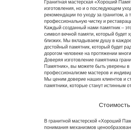
Гранитная мастерская «Хороший Памятн
изготовления, но и о последующем ухо
рекомендации по уходу за гранитом, а
профессиональную чистку и реставрац
Каждый созданный нами памятник – это
символ вечной памяти, который будет 
близких. Мы вкладываем душу в каждое
достойный памятник, который будет рад
дорогом человеке на протяжении многи
Доверяя изготовление памятника гран
Памятник», вы можете быть уверены в 
профессионализме мастеров и индивид
Мы ценим доверие наших клиентов и ст
памятники, которые станут истинным о
Стоимость
В гранитной мастерской «Хороший Пам
понимания механизмов ценообразован