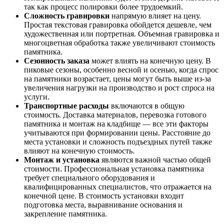
так как процесс полировки более трудоемкий.
Сложность гравировки
напрямую влияет на цену.
Простая текстовая гравировка обойдется дешевле, чем
художественная или портретная. Объемная гравировка и
многоцветная обработка также увеличивают стоимость
памятника.
Сезонность заказа
может влиять на конечную цену. В
пиковые сезоны, особенно весной и осенью, когда спрос
на памятники возрастает, цены могут быть выше из-за
увеличения нагрузки на производство и рост спроса на
услуги.
Транспортные расходы
включаются в общую
стоимость. Доставка материалов, перевозка готового
памятника и монтаж на кладбище — все эти факторы
учитываются при формировании цены. Расстояние до
места установки и сложность подъездных путей также
влияют на конечную стоимость.
Монтаж и установка
являются важной частью общей
стоимости. Профессиональная установка памятника
требует специального оборудования и
квалифицированных специалистов, что отражается на
конечной цене. В стоимость установки входит
подготовка места, выравнивание основания и
закрепление памятника.