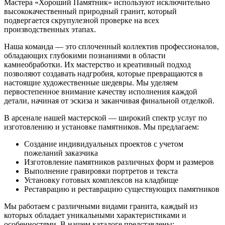
Мастера «Хороший Памятник» используют исключительно
высококачественный природный гранит, который
подвергается скрупулезной проверке на всех
производственных этапах.
Наша команда — это сплоченный коллектив профессионалов,
обладающих глубокими познаниями в области
камнеобработки. Их мастерство и креативный подход
позволяют создавать надгробия, которые превращаются в
настоящие художественные шедевры. Мы уделяем
первостепенное внимание качеству исполнения каждой
детали, начиная от эскиза и заканчивая финальной отделкой.
В арсенале нашей мастерской — широкий спектр услуг по
изготовлению и установке памятников. Мы предлагаем:
Создание индивидуальных проектов с учетом
пожеланий заказчика
Изготовление памятников различных форм и размеров
Выполнение гравировки портретов и текста
Установку готовых комплексов на кладбище
Реставрацию и реставрацию существующих памятников
Мы работаем с различными видами гранита, каждый из
которых обладает уникальными характеристиками и
особенностями. В нашем каталоге представлены: