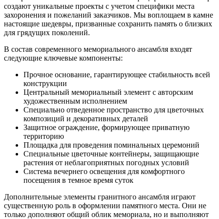
создают уникальные проекты с учетом специфики места
захоронения и пожеланий заказчиков. Мы воплощаем в камне
настоящие шедевры, призванные сохранить память о близких
для грядущих поколений.
В состав современного мемориального ансамбля входят
следующие ключевые компоненты:
Прочное основание, гарантирующее стабильность всей
конструкции
Центральный мемориальный элемент с авторским
художественным исполнением
Специально отведенное пространство для цветочных
композиций и декоративных деталей
Защитное ограждение, формирующее приватную
территорию
Площадка для проведения поминальных церемоний
Специальные цветочные контейнеры, защищающие
растения от неблагоприятных погодных условий
Система вечернего освещения для комфортного
посещения в темное время суток
Дополнительные элементы гранитного ансамбля играют
существенную роль в оформлении памятного места. Они не
только дополняют общий облик мемориала, но и выполняют