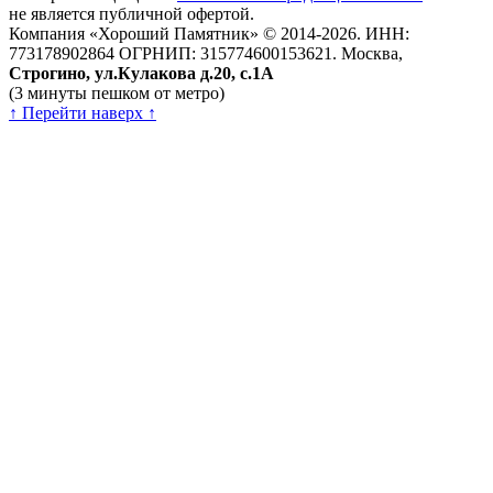
не является публичной офертой.
Компания «Хороший Памятник» © 2014-2026.
ИНН:
773178902864 ОГРНИП: 315774600153621.
Москва,
Строгино, ул.Кулакова д.20, с.1А
(3 минуты пешком от метро)
↑ Перейти наверх ↑