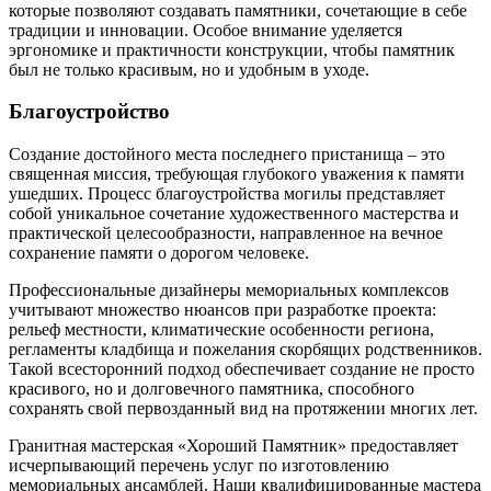
которые позволяют создавать памятники, сочетающие в себе
традиции и инновации. Особое внимание уделяется
эргономике и практичности конструкции, чтобы памятник
был не только красивым, но и удобным в уходе.
Благоустройство
Создание достойного места последнего пристанища – это
священная миссия, требующая глубокого уважения к памяти
ушедших. Процесс благоустройства могилы представляет
собой уникальное сочетание художественного мастерства и
практической целесообразности, направленное на вечное
сохранение памяти о дорогом человеке.
Профессиональные дизайнеры мемориальных комплексов
учитывают множество нюансов при разработке проекта:
рельеф местности, климатические особенности региона,
регламенты кладбища и пожелания скорбящих родственников.
Такой всесторонний подход обеспечивает создание не просто
красивого, но и долговечного памятника, способного
сохранять свой первозданный вид на протяжении многих лет.
Гранитная мастерская «Хороший Памятник» предоставляет
исчерпывающий перечень услуг по изготовлению
мемориальных ансамблей. Наши квалифицированные мастера