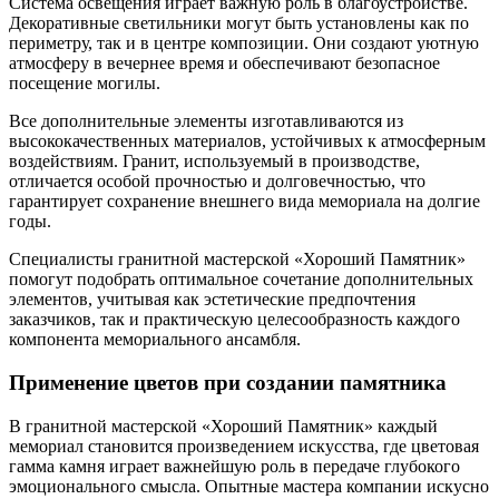
Система освещения играет важную роль в благоустройстве.
Декоративные светильники могут быть установлены как по
периметру, так и в центре композиции. Они создают уютную
атмосферу в вечернее время и обеспечивают безопасное
посещение могилы.
Все дополнительные элементы изготавливаются из
высококачественных материалов, устойчивых к атмосферным
воздействиям. Гранит, используемый в производстве,
отличается особой прочностью и долговечностью, что
гарантирует сохранение внешнего вида мемориала на долгие
годы.
Специалисты гранитной мастерской «Хороший Памятник»
помогут подобрать оптимальное сочетание дополнительных
элементов, учитывая как эстетические предпочтения
заказчиков, так и практическую целесообразность каждого
компонента мемориального ансамбля.
Применение цветов при создании памятника
В гранитной мастерской «Хороший Памятник» каждый
мемориал становится произведением искусства, где цветовая
гамма камня играет важнейшую роль в передаче глубокого
эмоционального смысла. Опытные мастера компании искусно