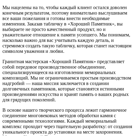
Мы нацелены на то, чтобы каждый клиент остался доволен
конечным результатом, поэтому внимательно выслушиваем
все ваши пожелания и готовы внести необходимые
изменения. Заказав табличку в «Хороший Памятник», вы
выбираете не просто качественный продукт, но и
уважительное отношение к памяти усопшего. Мы понимаем,
насколько важно для вас учитывать каждую деталь, и
стремимся создать такую табличку, которая станет настоящим
символом уважения и любви.
Гранитная мастерская «Хороший Памятник» представляет
собой передовое производственное объединение,
специализирующееся на изготовлении мемориальных
композиций. Мы не ограничиваемся простым производством
надгробий — наша миссия заключается в создании
долговечных памятников, которые становятся истинными
произведениями искусства и хранят память о ваших родных
для грядущих поколений.
В основе нашего творческого процесса лежит гармоничное
соединение многовековых методов обработки камня с
современными технологиями. Каждый мемориальный
комплекс проходит через тщательную разработку: от создания
уникального проекта до установки на месте захоронения.