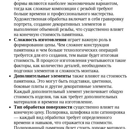
формы являются наиболее экономичным вариантом,
тогда как сложные композиции с резьбой требуют
больше времени и профессионального мастерства.
Художественная обработка включает в себя гравировку
портрета, создание декоративных элементов и
выполнение объемной резьбы, что существенно влияет
на конечную стоимость памятника.
Сложность изготовления
играет важную роль в
формировании цены. Чем сложнее конструкция
памятника и чем больше технологических операций
требуется для его создания, тем выше будет итоговая
стоимость. В процессе изготовления учитываются такие
факторы, как количество деталей, необходимость
подгонки элементов и сложность монтажа.
Дополнительные элементы
также влияют на стоимость
памятника. Это могут быть подставки, цветники,
боковые плиты и другие декоративные элементы.
Каждый дополнительный элемент увеличивает общую
стоимость изделия, так как требует дополнительных
материалов и времени на изготовление.
Тип обработки поверхности
существенно влияет на
конечную цену. Полировка, шлифовка или сатинировка
— каждый вид обработки требует определенного
времени и навыков, что отражается на стоимости.
Полированный памятник будет стоить дороже матового,