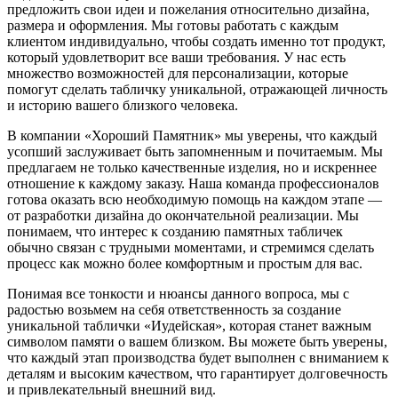
предложить свои идеи и пожелания относительно дизайна,
размера и оформления. Мы готовы работать с каждым
клиентом индивидуально, чтобы создать именно тот продукт,
который удовлетворит все ваши требования. У нас есть
множество возможностей для персонализации, которые
помогут сделать табличку уникальной, отражающей личность
и историю вашего близкого человека.
В компании «Хороший Памятник» мы уверены, что каждый
усопший заслуживает быть запомненным и почитаемым. Мы
предлагаем не только качественные изделия, но и искреннее
отношение к каждому заказу. Наша команда профессионалов
готова оказать всю необходимую помощь на каждом этапе —
от разработки дизайна до окончательной реализации. Мы
понимаем, что интерес к созданию памятных табличек
обычно связан с трудными моментами, и стремимся сделать
процесс как можно более комфортным и простым для вас.
Понимая все тонкости и нюансы данного вопроса, мы с
радостью возьмем на себя ответственность за создание
уникальной таблички «Иудейская», которая станет важным
символом памяти о вашем близком. Вы можете быть уверены,
что каждый этап производства будет выполнен с вниманием к
деталям и высоким качеством, что гарантирует долговечность
и привлекательный внешний вид.