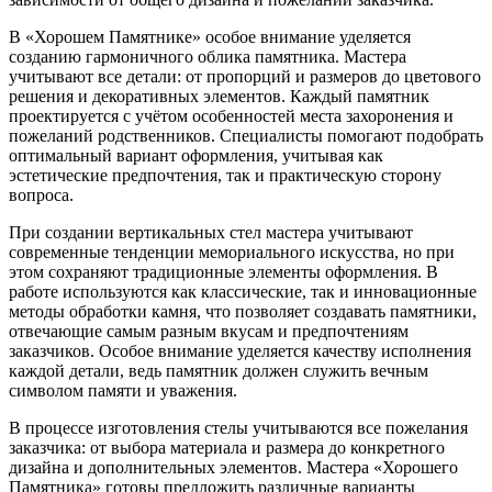
В «Хорошем Памятнике» особое внимание уделяется
созданию гармоничного облика памятника. Мастера
учитывают все детали: от пропорций и размеров до цветового
решения и декоративных элементов. Каждый памятник
проектируется с учётом особенностей места захоронения и
пожеланий родственников. Специалисты помогают подобрать
оптимальный вариант оформления, учитывая как
эстетические предпочтения, так и практическую сторону
вопроса.
При создании вертикальных стел мастера учитывают
современные тенденции мемориального искусства, но при
этом сохраняют традиционные элементы оформления. В
работе используются как классические, так и инновационные
методы обработки камня, что позволяет создавать памятники,
отвечающие самым разным вкусам и предпочтениям
заказчиков. Особое внимание уделяется качеству исполнения
каждой детали, ведь памятник должен служить вечным
символом памяти и уважения.
В процессе изготовления стелы учитываются все пожелания
заказчика: от выбора материала и размера до конкретного
дизайна и дополнительных элементов. Мастера «Хорошего
Памятника» готовы предложить различные варианты