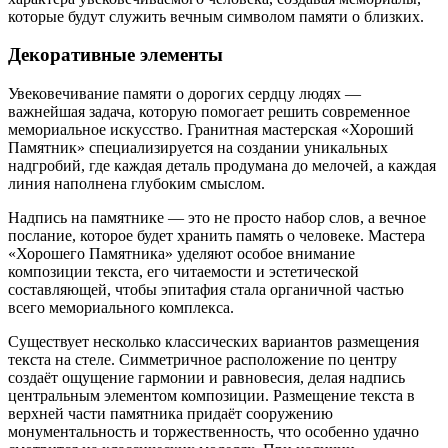
которые будут служить вечным символом памяти о близких.
Декоративные элементы
Увековечивание памяти о дорогих сердцу людях —
важнейшая задача, которую помогает решить современное
мемориальное искусство. Гранитная мастерская «Хороший
Памятник» специализируется на создании уникальных
надгробий, где каждая деталь продумана до мелочей, а каждая
линия наполнена глубоким смыслом.
Надпись на памятнике — это не просто набор слов, а вечное
послание, которое будет хранить память о человеке. Мастера
«Хорошего Памятника» уделяют особое внимание
композиции текста, его читаемости и эстетической
составляющей, чтобы эпитафия стала органичной частью
всего мемориального комплекса.
Существует несколько классических вариантов размещения
текста на стеле. Симметричное расположение по центру
создаёт ощущение гармонии и равновесия, делая надпись
центральным элементом композиции. Размещение текста в
верхней части памятника придаёт сооружению
монументальность и торжественность, что особенно удачно