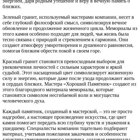
энергией, даря родным утешение и веру в вечную память о
близких.
Зеленый гранит, используемый мастерами компании, несет в
себе глубокий философский смысл, символизируя вечное
обновление и продолжение жизненного цикла. Мемориалы из
этого камня особенно подходят для людей, чья жизнь была
тесно связана с природой и стремлением к гармонии. Они
создают атмосферу умиротворения и душевного равновесия,
помогая близким обрести покой в своем горе.
Красный гранит становится превосходным выбором для
увековечения личностей с сильным характером и яркой
судьбой. Этот насыщенный цвет символизирует жизненную
силу и энергию, которые даже после ухода продолжают жить
в сердцах близких. Мастера «Хороший Памятник» создают из
этого благородного материала мемориалы, которые
становятся символом несгибаемой воли и могущества
человеческого духа.
Каждый памятник, созданный в мастерской, – это не просто
надгробие, а настоящее произведение искусства, где цвет
камня помогает передать всю глубину чувств и уважения к
ушедшему. Специалисты компании тщательно подбирают
материал, учитывая пожелания заказчиков и особенности
характера увековечиваемого человека, создавая мемориалы,