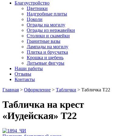
Благоустройство
Цветники
Надгробные плиты
Цоколи
Ограды на могилу
Ограды из нержавейки
Столики и скамейки
Гранитные вазы
Лампады на могилу
Плитка и брусчатка
Крошка и щебень
Литьевые фигуры
Наши работы
Отзывы
Контакты
Главная
>
Оформление
>
Таблички
>
Табличка Т22
Табличка на крест
«Иудейская» Т22