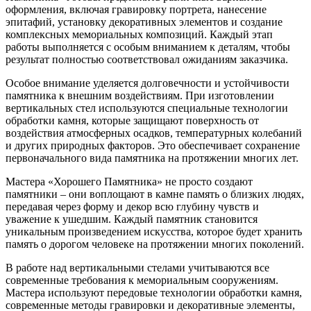
оформления, включая гравировку портрета, нанесение
эпитафий, установку декоративных элементов и создание
комплексных мемориальных композиций. Каждый этап
работы выполняется с особым вниманием к деталям, чтобы
результат полностью соответствовал ожиданиям заказчика.
Особое внимание уделяется долговечности и устойчивости
памятника к внешним воздействиям. При изготовлении
вертикальных стел используются специальные технологии
обработки камня, которые защищают поверхность от
воздействия атмосферных осадков, температурных колебаний
и других природных факторов. Это обеспечивает сохранение
первоначального вида памятника на протяжении многих лет.
Мастера «Хорошего Памятника» не просто создают
памятники – они воплощают в камне память о близких людях,
передавая через форму и декор всю глубину чувств и
уважение к ушедшим. Каждый памятник становится
уникальным произведением искусства, которое будет хранить
память о дорогом человеке на протяжении многих поколений.
В работе над вертикальными стелами учитываются все
современные требования к мемориальным сооружениям.
Мастера используют передовые технологии обработки камня,
современные методы гравировки и декоративные элементы,