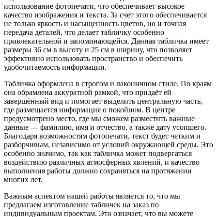
использование фотопечати, что обеспечивает высокое
качество изображения и текста. За счет этого обеспечивается
не только яркость и насыщенность цветов, но и точная
передача деталей, что делает табличку особенно
привлекательной и запоминающейся. Данная табличка имеет
размеры 36 см в высоту и 25 см в ширину, что позволяет
эффективно использовать пространство и обеспечить
удобочитаемость информации.
Табличка оформлена в строгом и лаконичном стиле. По краям
она обрамлена аккуратной рамкой, что придаёт ей
завершённый вид и помогает выделить центральную часть,
где размещается информация о покойном. В центре
предусмотрено место, где мы сможем разместить важные
данные — фамилию, имя и отчество, а также дату усопшего.
Благодаря возможностям фотопечати, текст будет четким и
разборчивым, независимо от условий окружающей среды. Это
особенно значимо, так как табличка может подвергаться
воздействию различных атмосферных явлений, и качество
выполнения работы должно сохраняться на протяжении
многих лет.
Важным аспектом нашей работы является то, что мы
предлагаем изготовление табличек на заказ по
индивидуальным проектам. Это означает, что вы можете