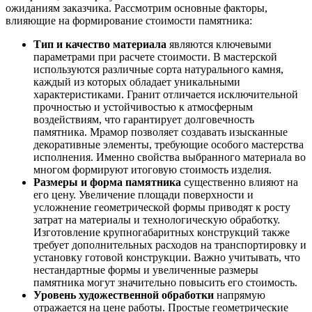
ожиданиям заказчика. Рассмотрим основные факторы,
влияющие на формирование стоимости памятника:
Тип и качество материала
являются ключевыми
параметрами при расчете стоимости. В мастерской
используются различные сорта натурального камня,
каждый из которых обладает уникальными
характеристиками. Гранит отличается исключительной
прочностью и устойчивостью к атмосферным
воздействиям, что гарантирует долговечность
памятника. Мрамор позволяет создавать изысканные
декоративные элементы, требующие особого мастерства
исполнения. Именно свойства выбранного материала во
многом формируют итоговую стоимость изделия.
Размеры и форма памятника
существенно влияют на
его цену. Увеличение площади поверхности и
усложнение геометрической формы приводят к росту
затрат на материалы и технологическую обработку.
Изготовление крупногабаритных конструкций также
требует дополнительных расходов на транспортировку и
установку готовой конструкции. Важно учитывать, что
нестандартные формы и увеличенные размеры
памятника могут значительно повысить его стоимость.
Уровень художественной обработки
напрямую
отражается на цене работы. Простые геометрические