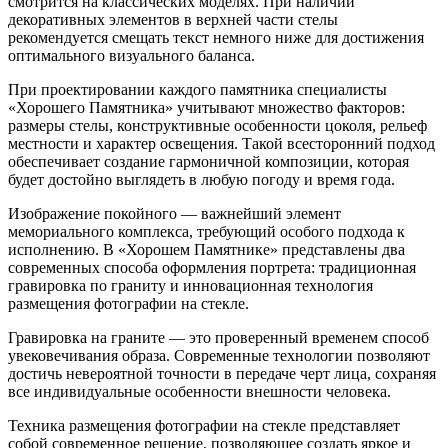
смотрится на классических моделях. При наличии
декоративных элементов в верхней части стелы
рекомендуется смещать текст немного ниже для достижения
оптимального визуального баланса.
При проектировании каждого памятника специалисты
«Хорошего Памятника» учитывают множество факторов:
размеры стелы, конструктивные особенности цоколя, рельеф
местности и характер освещения. Такой всесторонний подход
обеспечивает создание гармоничной композиции, которая
будет достойно выглядеть в любую погоду и время года.
Изображение покойного — важнейший элемент
мемориального комплекса, требующий особого подхода к
исполнению. В «Хорошем Памятнике» представлены два
современных способа оформления портрета: традиционная
гравировка по граниту и инновационная технология
размещения фотографии на стекле.
Гравировка на граните — это проверенный временем способ
увековечивания образа. Современные технологии позволяют
достичь невероятной точности в передаче черт лица, сохраняя
все индивидуальные особенности внешности человека.
Техника размещения фотографии на стекле представляет
собой современное решение, позволяющее создать яркое и