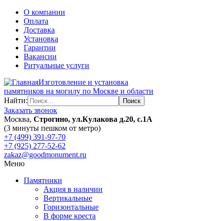
О компании
Оплата
Доставка
Установка
Гарантии
Вакансии
Ритуальные услуги
Изготовление и установка
памятников на могилу по Москве и области
Найти:
Заказать звонок
Москва,
Строгино, ул.Кулакова д.20, с.1А
(3 минуты пешком от метро)
+7 (499) 391-97-70
+7 (925) 277-52-62
zakaz@goodmonument.ru
Меню
Памятники
Акция в наличии
Вертикальные
Горизонтальные
В форме креста