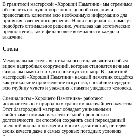
В гранитной мастерской «Хороший Памятник» мы стремимся
обеспечить полную прозрачность ценообразования и
предоставить клиентам всю необходимую информацию для
принятия взвешенного решения. Наши специалисты помогут
подобрать оптимальное решение, учитывая как эстетические
предпочтения, так и финансовые возможности каждого
заказчика.
Стела
Мемориальные стелы вертикального типа являются особым
видом надгробных сооружений, которые становятся вечным
символом памяти о тех, кто покинул этот мир. В гранитной
мастерской «Хороший Памятник» каждый памятник создаётся
как уникальное произведение искусства, способное передать
всю глубину чувств и уважения к памяти ушедшего человека.
Специалисты «Хорошего Памятника» работают
исключительно с природным гранитом высочайшего качества.
Этот благородный материал обладает уникальными
свойствами: помимо исключительной прочности и
долговечности, он способен сохранять свой первозданный
внешний вид на протяжении многих десятилетий, не теряя
своих качеств даже в самых суровых погодных условиях.