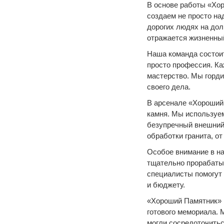
В основе работы «Хор
создаем не просто на
дорогих людях на дол
отражается жизненный
Наша команда состоит
просто профессия. К
мастерство. Мы горди
своего дела.
В арсенале «Хороший
камня. Мы используем
безупречный внешний
обработки гранита, о
Особое внимание в н
тщательно прорабаты
специалисты помогут 
и бюджету.
«Хороший Памятник» п
готового мемориала. 
могли сосредоточитьс