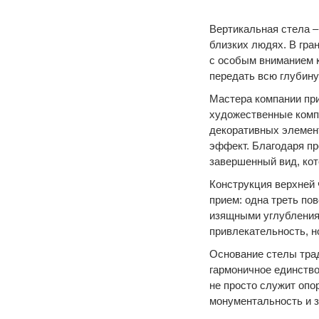
Вертикальная стела –
близких людях. В гр
с особым вниманием к
передать всю глубину
Мастера компании пр
художественные комп
декоративных элемен
эффект. Благодаря пр
завершенный вид, кот
Конструкция верхней 
прием: одна треть по
изящными углублениям
привлекательность, н
Основание стелы трад
гармоничное единство
не просто служит опо
монументальность и з