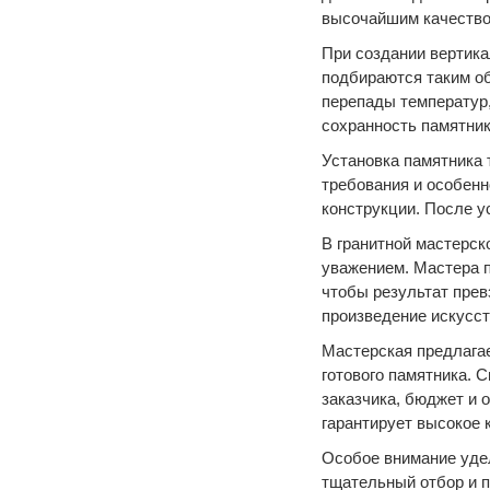
высочайшим качество
При создании вертик
подбираются таким об
перепады температур,
сохранность памятник
Установка памятника
требования и особенн
конструкции. После у
В гранитной мастерс
уважением. Мастера п
чтобы результат прев
произведение искусст
Мастерская предлагае
готового памятника. 
заказчика, бюджет и 
гарантирует высокое 
Особое внимание уде
тщательный отбор и п