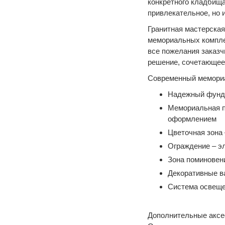
конкретного кладбища
привлекательное, но
Гранитная мастерска
мемориальных компле
все пожелания заказч
решение, сочетающее
Современный мемориа
Надежный фунда
Мемориальная п
оформлением
Цветочная зона
Ограждение – э
Зона поминовени
Декоративные в
Система освеще
Дополнительные аксес