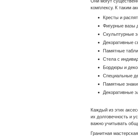
Они могут существен
комплексу. К таким а
Кресты и распя
Фигурные вазы 
Скульптурные э
Декоративные с
Памятные табли
Стела с индиви
Бордюры и деко
Специальные де
Памятные знаки
Декоративные э
Каждый из этих аксес
их долговечность и у
важно учитывать общи
Гранитная мастерска