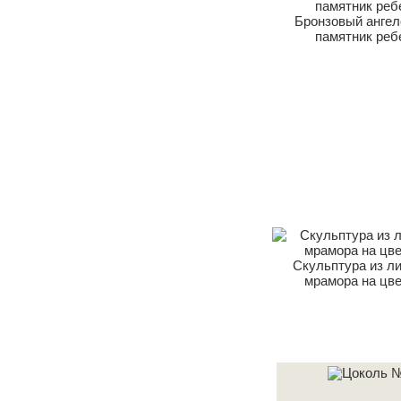
Бронзовый ангел
памятник реб
Скульптура из л
мрамора на цв