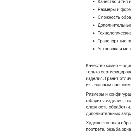
Качество и тип 
Размеры и форм
Сложность обра
Дополнительные
Технологически
Транспортные р
Установка и мо
Качество камня – оди
только сертифицирова
изделия. Гранит отли
изысканным внешним 
Размеры и конфигурац
габариты изделия, те
сложность обработки
дополнительных затра
Художественная обра
портрета, резьба орн