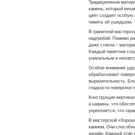
Традиционным матери
камень, который века
цвет создает особую 
память об ушедшем.
В гранитной мастерс
надгробий. Помимо ра
даже стекла – матери
Каждый памятник созд
уникальным и неповт
Особое внимание уде
обрабатывают поверх
выразительность. Бла
гладкости поверхности
Конструкция вертика
и ширины, что обеспе
укрепляется, что гар
В мастерской «Хороши
камнем. Они способны
дизайн. Каждый этап 