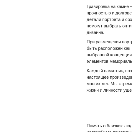
Гравировка на камне 
прочностью и долгов
детали портрета и с
помогут выбрать опти
дизайна.
При размещении портр
быть расположен как в
выбранной концепции.
элементов мемориаль
Каждый памятник, соз
настоящее произведен
многих лет. Мы стре
жизни и личности уше
Память о близких люд