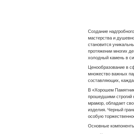
Создание надгробного
мастерства и душевн
становится уникальны
протяжении многих д
холодный камень в си
Ценообразование в с
множество важных па
составляющих, каждая
В «Хорошем Памятник
прошедшими строгий к
мрамор, обладает сво
изделия. Черный гран
особую торжественнос
Основные компоненты