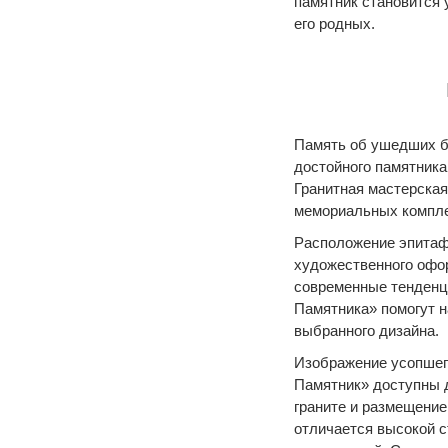
памятник становится
его родных.
Память об ушедших б
достойного памятника
Гранитная мастерска
мемориальных комплек
Расположение эпитафи
художественного офор
современные тенденц
Памятника» помогут н
выбранного дизайна.
Изображение усопшег
Памятник» доступны д
граните и размещение
отличается высокой с