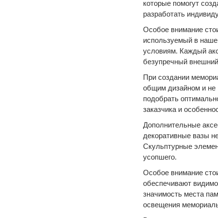
которые помогут созд
разработать индивид
Особое внимание стои
используемый в нашей
условиям. Каждый акс
безупречный внешний 
При создании мемориа
общим дизайном и не
подобрать оптимальн
заказчика и особеннос
Дополнительные аксе
декоративные вазы не
Скульптурные элемент
усопшего.
Особое внимание сто
обеспечивают видимос
значимость места па
освещения мемориаль