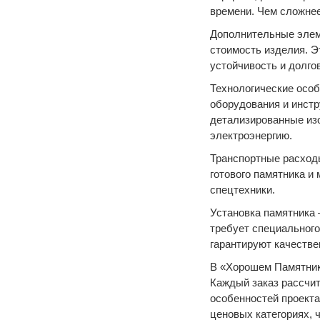
времени. Чем сложнее
Дополнительные элеме
стоимость изделия. Э
устойчивость и долго
Технологические особ
оборудования и инст
детализированные изо
электроэнергию.
Транспортные расход
готового памятника и
спецтехники.
Установка памятника
требует специального
гарантируют качеств
В «Хорошем Памятник
Каждый заказ рассчит
особенностей проекта
ценовых категориях, 