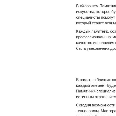
В «Хорошем Памятнике
искусства, которое б
специалисты помогут
который станет вечны
Каждый памятник, соз
профессиональных ма
качество исполнения 
была увековечена дос
В память о близких л
каждый элемент будет
Памятник» специализ
истинным отражением
Сегодня возможности
технологиям. Мастер