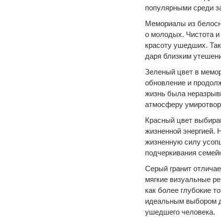
популярными среди за
Мемориалы из белосне
о молодых. Чистота и
красоту ушедших. Так
даря близким утешени
Зеленый цвет в мемо
обновление и продолж
жизнь была неразрывн
атмосферу умиротворе
Красный цвет выбира
жизненной энергией. 
жизненную силу усопш
подчеркивания семейн
Серый гранит отличае
мягкие визуальные ре
как более глубокие т
идеальным выбором дл
ушедшего человека.