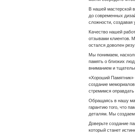
В нашей мастерской в
до современных диза
сложности, создавая 
Качество нашей рабо
отзывами клиентов. М
остался доволен рез
Мы понимаем, насколь
память о близких люд
вниманием и тщательн
«Хороший Памятник» —
создание мемориалов,
стремимся оправдать 
Обращаясь в нашу мас
гарантию того, что п
деталям. Мы создаем 
Доверьте создание п
который станет исти