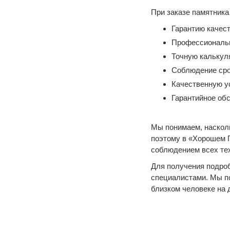
При заказе памятника
Гарантию качес
Профессиональн
Точную калькул
Соблюдение сро
Качественную у
Гарантийное об
Мы понимаем, насколь
поэтому в «Хорошем 
соблюдением всех те
Для получения подроб
специалистами. Мы п
близком человеке на 