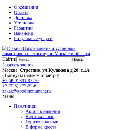
О компании
Оплата
Доставка
Установка
Гарантии
Вакансии
Ритуальные услуги
Изготовление и установка
памятников на могилу по Москве и области
Найти:
Заказать звонок
Москва,
Строгино, ул.Кулакова д.20, с.1А
(3 минуты пешком от метро)
+7 (499) 391-97-70
+7 (925) 277-52-62
zakaz@goodmonument.ru
Меню
Памятники
Акция в наличии
Вертикальные
Горизонтальные
В форме креста