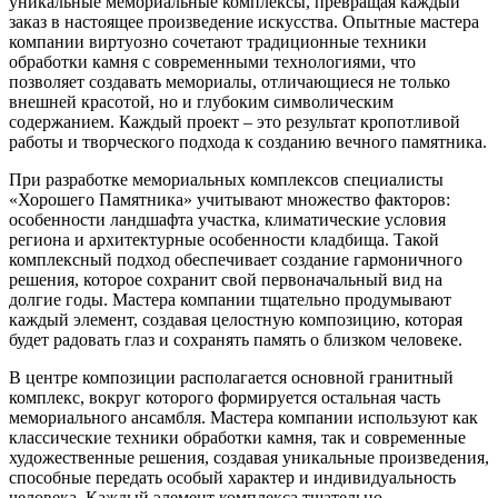
уникальные мемориальные комплексы, превращая каждый
заказ в настоящее произведение искусства. Опытные мастера
компании виртуозно сочетают традиционные техники
обработки камня с современными технологиями, что
позволяет создавать мемориалы, отличающиеся не только
внешней красотой, но и глубоким символическим
содержанием. Каждый проект – это результат кропотливой
работы и творческого подхода к созданию вечного памятника.
При разработке мемориальных комплексов специалисты
«Хорошего Памятника» учитывают множество факторов:
особенности ландшафта участка, климатические условия
региона и архитектурные особенности кладбища. Такой
комплексный подход обеспечивает создание гармоничного
решения, которое сохранит свой первоначальный вид на
долгие годы. Мастера компании тщательно продумывают
каждый элемент, создавая целостную композицию, которая
будет радовать глаз и сохранять память о близком человеке.
В центре композиции располагается основной гранитный
комплекс, вокруг которого формируется остальная часть
мемориального ансамбля. Мастера компании используют как
классические техники обработки камня, так и современные
художественные решения, создавая уникальные произведения,
способные передать особый характер и индивидуальность
человека. Каждый элемент комплекса тщательно