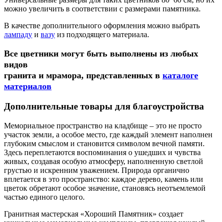
можно увеличить в соответствии с размерами памятника.
В качестве дополнительного оформления можно выбрать
лампаду
и
вазу
из подходящего материала.
Все цветники могут быть выполнены из любых
видов
гранита и мрамора, представленных в
каталоге
материалов
Дополнительные товары для благоустройства
Мемориальное пространство на кладбище – это не просто
участок земли, а особое место, где каждый элемент наполнен
глубоким смыслом и становится символом вечной памяти.
Здесь переплетаются воспоминания о ушедших и чувства
живых, создавая особую атмосферу, наполненную светлой
грустью и искренним уважением. Природа органично
вплетается в это пространство: каждое дерево, камень или
цветок обретают особое значение, становясь неотъемлемой
частью единого целого.
Гранитная мастерская «Хороший Памятник» создает