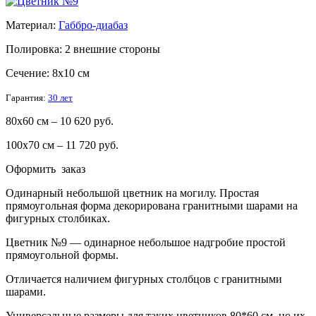
Материал:
Габбро-диабаз
Полировка: 2 внешние стороны
Сечение: 8х10 см
Гарантия:
30 лет
80х60 см – 10 620 руб.
100х70 см – 11 720 руб.
Оформить заказ
Одинарный небольшой цветник на могилу. Простая
прямоугольная форма декорирована гранитными шарами на
фигурных столбиках.
Цветник №9 — одинарное небольшое надгробие простой
прямоугольной формы.
Отличается наличием фигурных столбцов с гранитными
шарами.
Универсальные размеры для таких цветников 80*60 см, но их