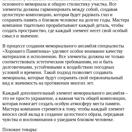
основного мемориала и общую стилистику участка. Все
элементы должны гармонировать между собой, создавая
целостную композицию, которая будет радовать глаз и
сохранять память о близком человеке на долгие годы. Мастера
компании тщательно прорабатывают каждый деталь, чтобы
создать пространство, где каждый элемент несет свой особый
смысл и значение.
В процессе создания мемориального ансамбля специалисты
«Хорошего Памятника» уделяют особое внимание качеству
материалов и исполнению. Все элементы должны не только
соответствовать эстетическим требованиям, но и быть
долговечными, устойчивыми к воздействию погодных
условий и времени. Такой подход позволяет создавать
мемориалы, которые будут сохранять свой первоначальный
вид и значимость на протяжении многих лет.
Каждый дополнительный элемент мемориального ансамбля –
это не просто украшение, а важная часть общей композиции,
которая помогает создать особую атмосферу места памяти.
Мастера компании стремятся к тому, чтобы каждый элемент
вносил свой вклад в создание целостного образа, передавая
чувства и воспоминания о ушедшем близком человеке.
Похожие товары: