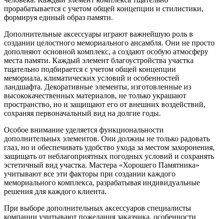
прорабатывается с учетом общей концепции и стилистики,
формируя единый образ памяти.
Дополнительные аксессуары играют важнейшую роль в
создании целостного мемориального ансамбля. Они не просто
дополняют основной комплекс, а создают особую атмосферу
места памяти. Каждый элемент благоустройства участка
тщательно подбирается с учетом общей концепции
мемориала, климатических условий и особенностей
ландшафта. Декоративные элементы, изготовленные из
высококачественных материалов, не только украшают
пространство, но и защищают его от внешних воздействий,
сохраняя первоначальный вид на долгие годы.
Особое внимание уделяется функциональности
дополнительных элементов. Они должны не только радовать
глаз, но и обеспечивать удобство ухода за местом захоронения,
защищать от неблагоприятных погодных условий и сохранять
эстетичный вид участка. Мастера «Хорошего Памятника»
учитывают все эти факторы при создании каждого
мемориального комплекса, разрабатывая индивидуальные
решения для каждого клиента.
При выборе дополнительных аксессуаров специалисты
компании учитывают пожелания заказчика, особенности