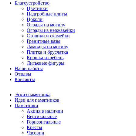
Благоустройство
Цветники
Надгробные плиты
Цоколи
Ограды на могилу
Ограды из нержавейки
Столики и скамейки
Гранитные вазы
Лампады на могилу
Плитка и брусчатка
Крошка и щебень
Литьевые фигуры
Наши работы
Отзывы
Контакты
Эскиз памятника
Идеи для памятников
Памятники
Акция в наличии
Вертикальные
Горизонтальные
Кресты
Часовни