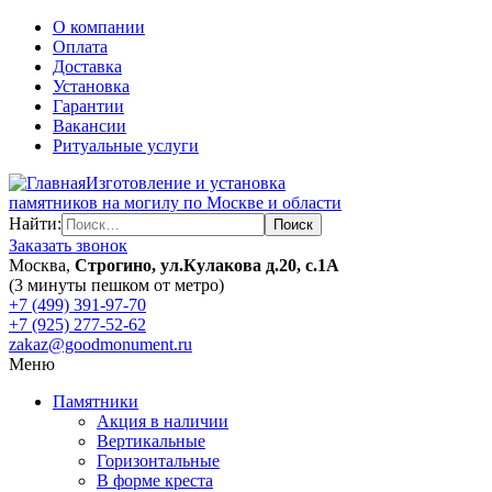
О компании
Оплата
Доставка
Установка
Гарантии
Вакансии
Ритуальные услуги
Изготовление и установка
памятников на могилу по Москве и области
Найти:
Заказать звонок
Москва,
Строгино, ул.Кулакова д.20, с.1А
(3 минуты пешком от метро)
+7 (499) 391-97-70
+7 (925) 277-52-62
zakaz@goodmonument.ru
Меню
Памятники
Акция в наличии
Вертикальные
Горизонтальные
В форме креста