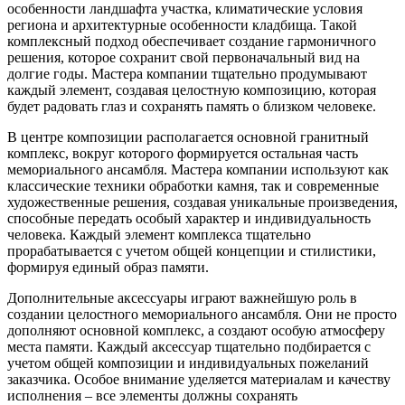
особенности ландшафта участка, климатические условия
региона и архитектурные особенности кладбища. Такой
комплексный подход обеспечивает создание гармоничного
решения, которое сохранит свой первоначальный вид на
долгие годы. Мастера компании тщательно продумывают
каждый элемент, создавая целостную композицию, которая
будет радовать глаз и сохранять память о близком человеке.
В центре композиции располагается основной гранитный
комплекс, вокруг которого формируется остальная часть
мемориального ансамбля. Мастера компании используют как
классические техники обработки камня, так и современные
художественные решения, создавая уникальные произведения,
способные передать особый характер и индивидуальность
человека. Каждый элемент комплекса тщательно
прорабатывается с учетом общей концепции и стилистики,
формируя единый образ памяти.
Дополнительные аксессуары играют важнейшую роль в
создании целостного мемориального ансамбля. Они не просто
дополняют основной комплекс, а создают особую атмосферу
места памяти. Каждый аксессуар тщательно подбирается с
учетом общей композиции и индивидуальных пожеланий
заказчика. Особое внимание уделяется материалам и качеству
исполнения – все элементы должны сохранять