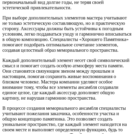
первоначальный вид долгие годы, не теряя своей
эстетической привлекательности.
При выборе дополнительных элементов мастера учитывают
не только эстетическую составляющую, но и практическую
сторону. Аксессуары должны быть устойчивы к погодным
условиям, легко поддаваться уходу и гармонично вписываться
в общую композицию. Специалисты «Хорошего Памятника»
помогают подобрать оптимальное сочетание элементов,
создавая целостный образ мемориального пространства.
Каждый дополнительный элемент несет свой символический
смысл и помогает создать особую атмосферу места памяти.
Они становятся связующим звеном между прошлым и
настоящим, помогая сохранить живые воспоминания о
близком человеке. Мастера компании уделяют особое
внимание тому, чтобы все элементы ансамбля создавали
единое целое, где каждый аксессуар дополняет общую
картину, не нарушая гармонию пространства.
В процессе создания мемориального ансамбля специалисты
учитывают пожелания заказчика, особенности участка и
общую концепцию памятника. Это позволяет создать
уникальное пространство, где каждый элемент находится на
своем месте и выполняет определенную функцию, будь то