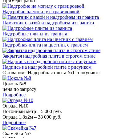
Примеры работ:
Надгробие на могилу с гравировкой
Памятник с вазой и надгробием из гранита
Надгробные плиты из гранита
Надгробная плита на цветник с гравием
Закрытая надгробная плита в строгом стиле
Надпись на надгробной плите с рисунком
С товаром "Надгробная плита №1" покупают:
Цоколь №8
цена по запросу
Подробнее
Ограда №10
Погонный метр – 5 000 руб.
Ограда 1,8х2м – 38 000 руб.
Подробнее
Скамейка №7