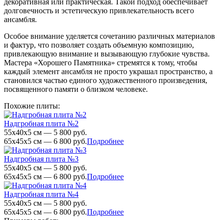
декоративная или практическая. Такой подход обеспечивает
долговечность и эстетическую привлекательность всего
ансамбля.
Особое внимание уделяется сочетанию различных материалов
и фактур, что позволяет создать объемную композицию,
привлекающую внимание и вызывающую глубокие чувства.
Мастера «Хорошего Памятника» стремятся к тому, чтобы
каждый элемент ансамбля не просто украшал пространство, а
становился частью единого художественного произведения,
посвященного памяти о близком человеке.
Похожие плиты:
Надгробная плита №2
55х40х5 см — 5 800 руб.
65х45х5 см — 6 800 руб.
Подробнее
Надгробная плита №3
55х40х5 см — 5 800 руб.
65х45х5 см — 6 800 руб.
Подробнее
Надгробная плита №4
55х40х5 см — 5 800 руб.
65х45х5 см — 6 800 руб.
Подробнее