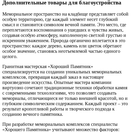
Дополнительные товары для благоустройства
Мемориальное пространство на кладбище представляет собой
особую территорию, где каждый элемент несет глубокий
смысл и становится символом вечной памяти. Это место, где
переплетаются воспоминания о ушедших и чувства живых,
создавая особую атмосферу, наполненную светлой грустью и
искренним уважением. Природа органично вплетается в это
пространство: каждое дерево, камень или цветок обретают
особое значение, становясь неотъемлемой частью единого
целого.
Гранитная мастерская «Хороший Памятник»
специализируется на создании уникальных мемориальных
комплексов, превращая каждый заказ в настоящее
произведение искусства. Опытные мастера компании
виртуозно сочетают традиционные техники обработки камня
с современными технологиями, что позволяет создавать
мемориалы, отличающиеся не только внешней красотой, но и
глубоким символическим содержанием. Каждый проект – это
результат кропотливой работы и творческого подхода к
созданию вечного памятника.
При разработке мемориальных комплексов специалисты
«Хорошего Памятника» учитывают множество факторов: