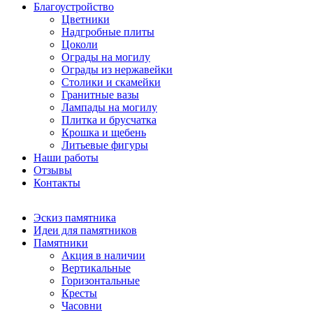
Благоустройство
Цветники
Надгробные плиты
Цоколи
Ограды на могилу
Ограды из нержавейки
Столики и скамейки
Гранитные вазы
Лампады на могилу
Плитка и брусчатка
Крошка и щебень
Литьевые фигуры
Наши работы
Отзывы
Контакты
Эскиз памятника
Идеи для памятников
Памятники
Акция в наличии
Вертикальные
Горизонтальные
Кресты
Часовни