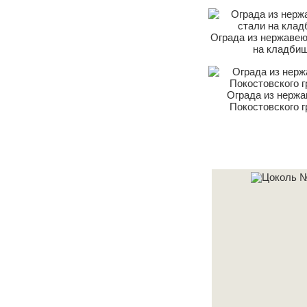
Ограда из нержаве
на кладби
Ограда из нержа
Покостовского г