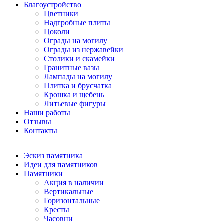
Благоустройство
Цветники
Надгробные плиты
Цоколи
Ограды на могилу
Ограды из нержавейки
Столики и скамейки
Гранитные вазы
Лампады на могилу
Плитка и брусчатка
Крошка и щебень
Литьевые фигуры
Наши работы
Отзывы
Контакты
Эскиз памятника
Идеи для памятников
Памятники
Акция в наличии
Вертикальные
Горизонтальные
Кресты
Часовни