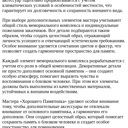
аксессуар тщательно прорабатывается с учетом
климатических условий и особенностей местности, что
гарантирует их долговечность и сохранность внешнего вида.
При выборе дополнительных элементов мастера учитывают
общий стиль мемориального комплекса и индивидуальные
пожелания заказчиков. Все детали подбираются таким
образом, чтобы создать целостный образ, отражающий
личность усопшего и отвечающий эстетическим требованиям.
Особое внимание уделяется сочетанию цветов и фактур, что
позволяет создать гармоничное пространство для памяти.
Каждый элемент мемориального комплекса разрабатывается с
учетом его роли в общей композиции. Декоративные детали
не просто дополняют основной памятник – они создают
особую атмосферу, помогают выразить чувства и
воспоминания о близком человеке. При этом все элементы
должны быть выполнены из качественных материалов,
устойчивых к внешним воздействиям.
Мастера «Хорошего Памятника» уделяют особое внимание
тому, чтобы дополнительные аксессуары не отвлекали
внимание от основного памятника, а гармонично его
дополняли. Они создают целостный образ, который помогает
сохранить память о близком человеке и создает особое
пространство для поминовения.