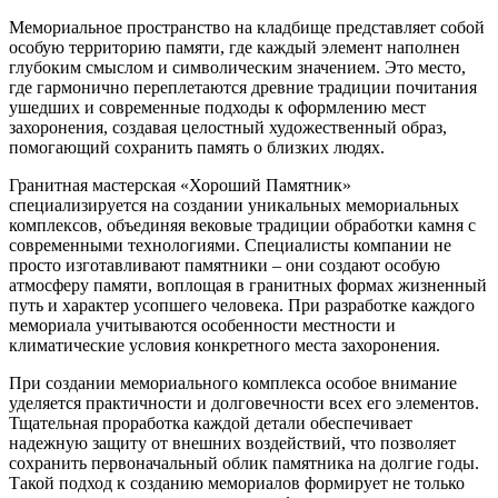
Мемориальное пространство на кладбище представляет собой
особую территорию памяти, где каждый элемент наполнен
глубоким смыслом и символическим значением. Это место,
где гармонично переплетаются древние традиции почитания
ушедших и современные подходы к оформлению мест
захоронения, создавая целостный художественный образ,
помогающий сохранить память о близких людях.
Гранитная мастерская «Хороший Памятник»
специализируется на создании уникальных мемориальных
комплексов, объединяя вековые традиции обработки камня с
современными технологиями. Специалисты компании не
просто изготавливают памятники – они создают особую
атмосферу памяти, воплощая в гранитных формах жизненный
путь и характер усопшего человека. При разработке каждого
мемориала учитываются особенности местности и
климатические условия конкретного места захоронения.
При создании мемориального комплекса особое внимание
уделяется практичности и долговечности всех его элементов.
Тщательная проработка каждой детали обеспечивает
надежную защиту от внешних воздействий, что позволяет
сохранить первоначальный облик памятника на долгие годы.
Такой подход к созданию мемориалов формирует не только