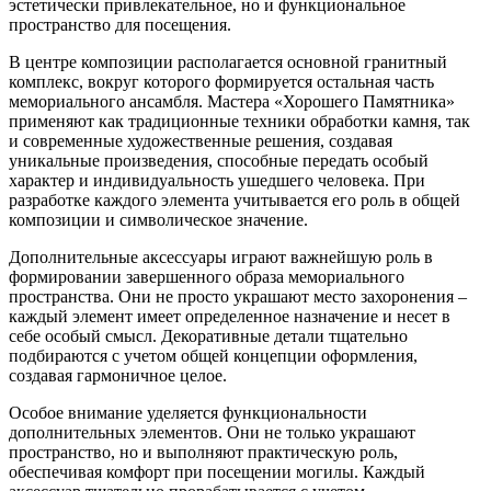
эстетически привлекательное, но и функциональное
пространство для посещения.
В центре композиции располагается основной гранитный
комплекс, вокруг которого формируется остальная часть
мемориального ансамбля. Мастера «Хорошего Памятника»
применяют как традиционные техники обработки камня, так
и современные художественные решения, создавая
уникальные произведения, способные передать особый
характер и индивидуальность ушедшего человека. При
разработке каждого элемента учитывается его роль в общей
композиции и символическое значение.
Дополнительные аксессуары играют важнейшую роль в
формировании завершенного образа мемориального
пространства. Они не просто украшают место захоронения –
каждый элемент имеет определенное назначение и несет в
себе особый смысл. Декоративные детали тщательно
подбираются с учетом общей концепции оформления,
создавая гармоничное целое.
Особое внимание уделяется функциональности
дополнительных элементов. Они не только украшают
пространство, но и выполняют практическую роль,
обеспечивая комфорт при посещении могилы. Каждый