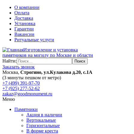
О компании
Оплата
Доставка
Установка
Гарантии
Вакансии
Ритуальные услуги
Изготовление и установка
памятников на могилу по Москве и области
Найти:
Заказать звонок
Москва,
Строгино, ул.Кулакова д.20, с.1А
(3 минуты пешком от метро)
+7 (499) 391-97-70
+7 (925) 277-52-62
zakaz@goodmonument.ru
Меню
Памятники
Акция в наличии
Вертикальные
Горизонтальные
В форме креста