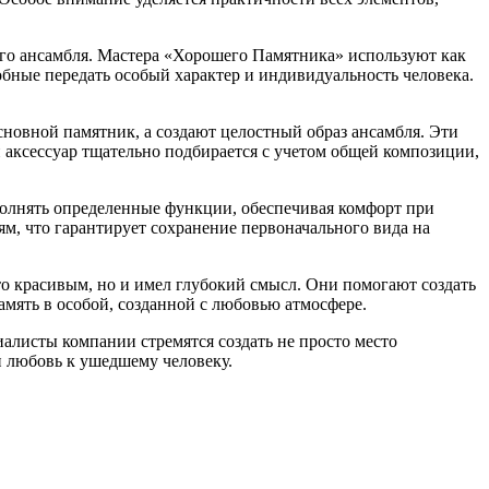
ого ансамбля. Мастера «Хорошего Памятника» используют как
обные передать особый характер и индивидуальность человека.
овной памятник, а создают целостный образ ансамбля. Эти
 аксессуар тщательно подбирается с учетом общей композиции,
полнять определенные функции, обеспечивая комфорт при
м, что гарантирует сохранение первоначального вида на
о красивым, но и имел глубокий смысл. Они помогают создать
мять в особой, созданной с любовью атмосфере.
листы компании стремятся создать не просто место
 и любовь к ушедшему человеку.