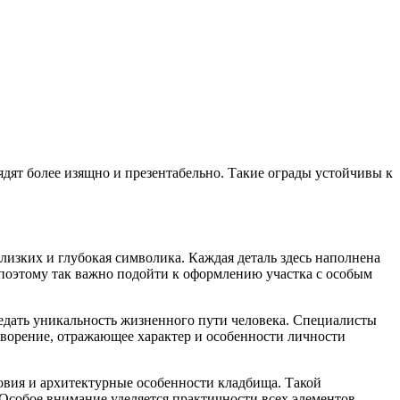
ят более изящно и презентабельно. Такие ограды устойчивы к
близких и глубокая символика. Каждая деталь здесь наполнена
оэтому так важно подойти к оформлению участка с особым
редать уникальность жизненного пути человека. Специалисты
ворение, отражающее характер и особенности личности
овия и архитектурные особенности кладбища. Такой
Особое внимание уделяется практичности всех элементов,