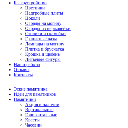
Благоустройство
Цветники
Надгробные плиты
Цоколи
Ограды на могилу
Ограды из нержавейки
Столики и скамейки
Гранитные вазы
Лампады на могилу
Плитка и брусчатка
Крошка и щебень
Литьевые фигуры
Наши работы
Отзывы
Контакты
Эскиз памятника
Идеи для памятников
Памятники
Акция в наличии
Вертикальные
Горизонтальные
Кресты
Часовни