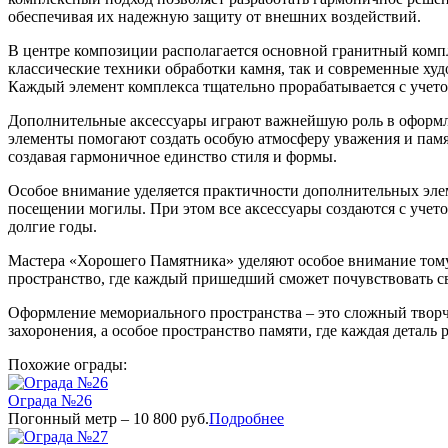
обеспечивая их надежную защиту от внешних воздействий.
В центре композиции располагается основной гранитный компл
классические техники обработки камня, так и современные ху
Каждый элемент комплекса тщательно прорабатывается с учет
Дополнительные аксессуары играют важнейшую роль в оформле
элементы помогают создать особую атмосферу уважения и памя
создавая гармоничное единство стиля и формы.
Особое внимание уделяется практичности дополнительных эле
посещении могилы. При этом все аксессуары создаются с учет
долгие годы.
Мастера «Хорошего Памятника» уделяют особое внимание тому
пространство, где каждый пришедший сможет почувствовать св
Оформление мемориального пространства – это сложный творч
захоронения, а особое пространство памяти, где каждая деталь
Похожие ограды:
Ограда №26
Погонный метр – 10 800 руб.
Подробнее