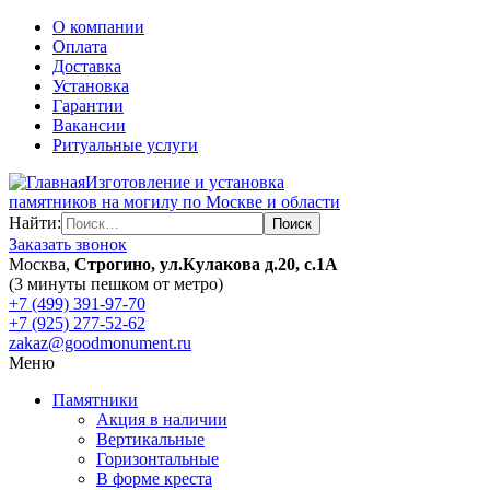
О компании
Оплата
Доставка
Установка
Гарантии
Вакансии
Ритуальные услуги
Изготовление и установка
памятников на могилу по Москве и области
Найти:
Заказать звонок
Москва,
Строгино, ул.Кулакова д.20, с.1А
(3 минуты пешком от метро)
+7 (499) 391-97-70
+7 (925) 277-52-62
zakaz@goodmonument.ru
Меню
Памятники
Акция в наличии
Вертикальные
Горизонтальные
В форме креста