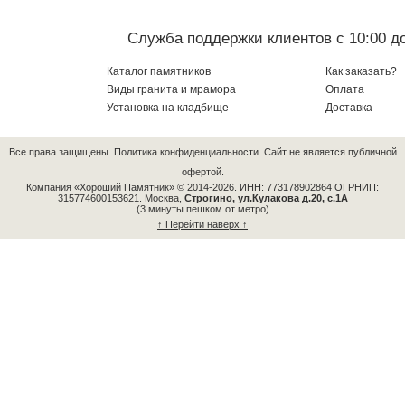
Служба поддержки клиентов с 10:00 до
Каталог памятников
Как заказать?
Виды гранита и мрамора
Оплата
Установка на кладбище
Доставка
Все права защищены.
Политика конфиденциальности.
Сайт не является публичной
офертой.
Компания «Хороший Памятник» © 2014-2026.
ИНН: 773178902864 ОГРНИП:
315774600153621.
Москва,
Строгино, ул.Кулакова д.20, с.1А
(3 минуты пешком от метро)
↑ Перейти наверх ↑