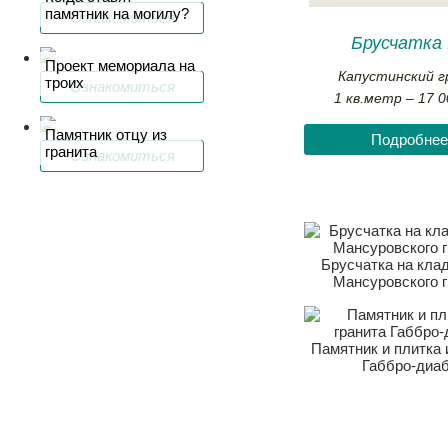
памятник на могилу?
Ознакомиться
Брусчатка
Проект мемориала на
Капустинский 
троих
Ознакомиться
1 кв.метр – 17 0
Памятник отцу из
Подробнее
гранита
Ознакомиться
Брусчатка на кла
Мансуровского 
Памятник и плитка 
Габбро-диа