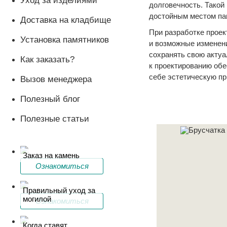
Уход за изделиями
долговечность. Такой
достойным местом пам
Доставка на кладбище
При разработке проек
Установка памятников
и возможные изменен
сохранять свою актуа
Как заказать?
к проектированию обе
себе эстетическую пр
Вызов менеджера
Полезный блог
Полезные статьи
Заказ на камень
Ознакомиться
Правильный уход за
могилой
Ознакомиться
Когда ставят