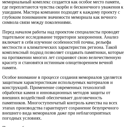
мемориальный комплекс создается как особое место памяти,
где переплетаются чувства скорби и бесконечного уважения к
ушедшим. Мастера компании подходят к каждому проекту с
глубоким пониманием значимости мемориала как вечного
символа связи между поколениями.
Перед началом работы над проектом специалисты проводят
тщательное исследование территории захоронения. Анализ
включает в себя изучение особенностей почвы, рельефа
местности и климатических характеристик региона. Такой
комплексный подход позволяет создавать памятники, которые
на протяжении многих лет сохраняют свою величественную
красоту и становятся истинным олицетворением вечной
памяти.
Особое внимание в процессе создания мемориалов уделяется
защитным характеристикам используемых материалов и
конструкций. Применение современных технологий
обработки камня и инновационных методов защиты от
внешних воздействий обеспечивает долговечность
памятников. Многоступенчатый контроль качества на всех
этапах производства гарантирует сохранение безупречного
внешнего вида мемориалов даже при неблагоприятных
погодных условиях.