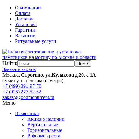
О компании
Оплата
Доставка
Установка
Гарантии
Вакансии
Ритуальные услуги
Изготовление и установка
памятников на могилу по Москве и области
Найти:
Заказать звонок
Москва,
Строгино, ул.Кулакова д.20, с.1А
(3 минуты пешком от метро)
+7 (499) 391-97-70
+7 (925) 277-52-62
zakaz@goodmonument.ru
Меню
Памятники
Акция в наличии
Вертикальные
Горизонтальные
В форме креста