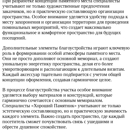
При разработке концепции памятного места специалисты
учитывают не только художественные предпочтения
заказчиков, но и практическую составляющую организации
пространства. Особое внимание уделяется удобству подхода к
месту захоронения и организации территории для проведения
поминальных мероприятий, что создает максимально
функциональное и комфортное пространство для будущих
посещений.
Дополнительные элементы благоустройства играют ключевую
роль в формировании особой атмосферы памятного места.
Они не просто дополняют основной мемориал, а создают
уникальную энергетику пространства, делая его более
умиротворяющим и располагающим к длительным визитам.
Каждый аксессуар тщательно подбирается с учетом общей
концепции оформления, создавая гармоничное целое.
В процессе благоустройства участка особое внимание
уделяется выбору материалов и конструкций, которые
гармонично сочетаются с основным мемориалом.
Специалисты «Хороший Памятник» учитывают не только
эстетическую составляющую, но и практическую значимость
каждого элемента. Важно создать пространство, где каждый
посетитель сможет почувствовать связь с ушедшими и
обрести душевное спокойствие.