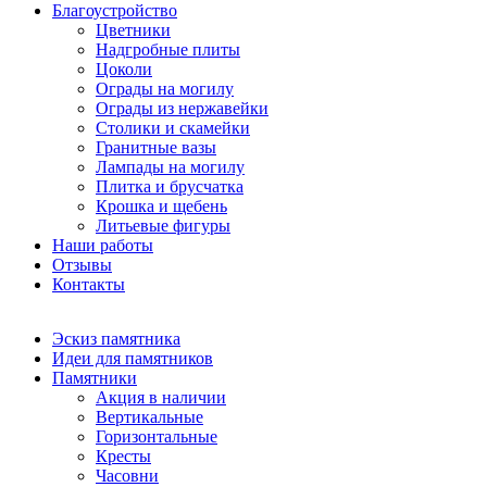
Благоустройство
Цветники
Надгробные плиты
Цоколи
Ограды на могилу
Ограды из нержавейки
Столики и скамейки
Гранитные вазы
Лампады на могилу
Плитка и брусчатка
Крошка и щебень
Литьевые фигуры
Наши работы
Отзывы
Контакты
Эскиз памятника
Идеи для памятников
Памятники
Акция в наличии
Вертикальные
Горизонтальные
Кресты
Часовни