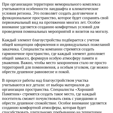
При организации территории мемориального комплекса
учитываются особенности ландшафта и климатические
условия региона. Это позволяет создать долговечное и
функциональное пространство, которое будет сохранять свой
первоначальный вид на протяжении многих лет. Особое
внимание уделяется созданию комфортных условий для
проведения поминальных мероприятий и визитов на могилу.
Каждый элемент благоустройства подбирается с учетом
общей концепции оформления и индивидуальных пожеланий
заказчика. Специалисты компании стремятся создать
гармоничное пространство, где каждый элемент дополняет
общий замысел, формируя особую атмосферу памяти и
уважения. Важно, чтобы место захоронения стало не просто
территорией для поминовения, а особым уголком, где можно
обрести душевное равновесие и покой.
В процессе работы над благоустройством участка
учитываются все детали: от выбора материалов до
организации пространства. Специалисты «Хороший
Памятник» стремятся создать такое место, где каждый
посетитель сможет почувствовать связь с ушедшими и
обрести душевное спокойствие. Особое внимание уделяется
созданию комфортной атмосферы, которая будет
способствовать длительному пребыванию на территории