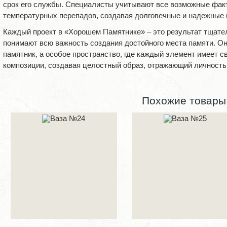
срок его службы. Специалисты учитывают все возможные факт
температурных перепадов, создавая долговечные и надежные
Каждый проект в «Хорошем Памятнике» – это результат тщате
понимают всю важность создания достойного места памяти. Он
памятник, а особое пространство, где каждый элемент имеет с
композиции, создавая целостный образ, отражающий личность 
Похожие товары