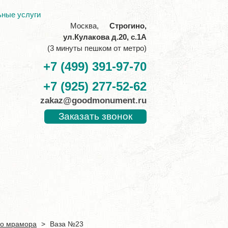
ьные услуги
Москва,
Строгино,
ул.Кулакова д.20, с.1А
(3 минуты пешком от метро)
+7 (499) 391-97-70
+7 (925) 277-52-62
zakaz@goodmonument.ru
Заказать звонок
го мрамора
>
Ваза №23