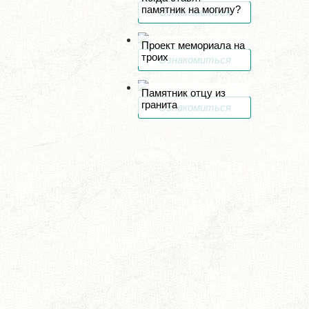
памятник на могилу?
Ознакомиться
Проект мемориала на
троих
Ознакомиться
Памятник отцу из
гранита
Ознакомиться