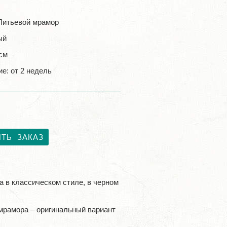
Литьевой мрамор
ый
 см
е: от 2 недель
ТЬ ЗАКАЗ
а в классическом стиле, в черном
 мрамора – оригинальный вариант