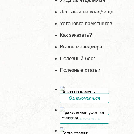
Уход за изделиями
Доставка на кладбище
Установка памятников
Как заказать?
Вызов менеджера
Полезный блог
Полезные статьи
Заказ на камень
Ознакомиться
Правильный уход за
могилой
Ознакомиться
Когда ставят