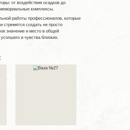
оры: от воздействия осадков до
 мемориальные комплексы.
льной работы профессионалов, которые
и стремятся создать не просто
вое значение и место в общей
усопшего и чувства близких.
: