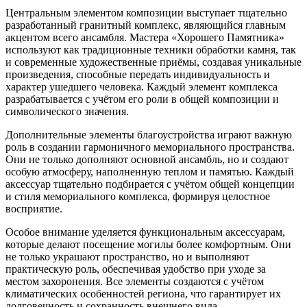
Центральным элементом композиции выступает тщательно
разработанный гранитный комплекс, являющийся главным
акцентом всего ансамбля. Мастера «Хорошего Памятника»
используют как традиционные техники обработки камня, так
и современные художественные приёмы, создавая уникальные
произведения, способные передать индивидуальность и
характер ушедшего человека. Каждый элемент комплекса
разрабатывается с учётом его роли в общей композиции и
символического значения.
Дополнительные элементы благоустройства играют важную
роль в создании гармоничного мемориального пространства.
Они не только дополняют основной ансамбль, но и создают
особую атмосферу, наполненную теплом и памятью. Каждый
аксессуар тщательно подбирается с учётом общей концепции
и стиля мемориального комплекса, формируя целостное
восприятие.
Особое внимание уделяется функциональным аксессуарам,
которые делают посещение могилы более комфортным. Они
не только украшают пространство, но и выполняют
практическую роль, обеспечивая удобство при уходе за
местом захоронения. Все элементы создаются с учётом
климатических особенностей региона, что гарантирует их
долговечность и сохранность внешнего вида.