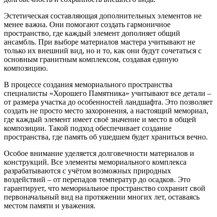
Эстетическая составляющая дополнительных элементов не
менее важна. Они помогают создать гармоничное
пространство, где каждый элемент дополняет общий
ансамбль. При выборе материалов мастера учитывают не
только их внешний вид, но и то, как они будут сочетаться с
основным гранитным комплексом, создавая единую
композицию.
В процессе создания мемориального пространства
специалисты «Хорошего Памятника» учитывают все детали –
от размера участка до особенностей ландшафта. Это позволяет
создать не просто место захоронения, а настоящий мемориал,
где каждый элемент имеет своё значение и место в общей
композиции. Такой подход обеспечивает создание
пространства, где память об ушедшем будет храниться вечно.
Особое внимание уделяется долговечности материалов и
конструкций. Все элементы мемориального комплекса
разрабатываются с учётом возможных природных
воздействий – от перепадов температур до осадков. Это
гарантирует, что мемориальное пространство сохранит свой
первоначальный вид на протяжении многих лет, оставаясь
местом памяти и уважения.