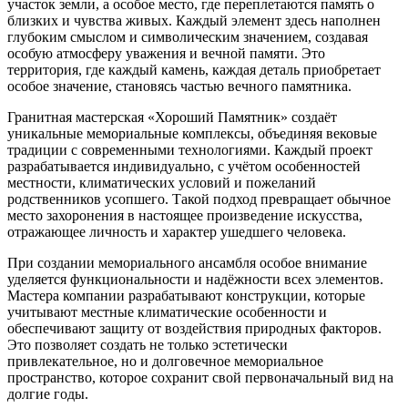
участок земли, а особое место, где переплетаются память о
близких и чувства живых. Каждый элемент здесь наполнен
глубоким смыслом и символическим значением, создавая
особую атмосферу уважения и вечной памяти. Это
территория, где каждый камень, каждая деталь приобретает
особое значение, становясь частью вечного памятника.
Гранитная мастерская «Хороший Памятник» создаёт
уникальные мемориальные комплексы, объединяя вековые
традиции с современными технологиями. Каждый проект
разрабатывается индивидуально, с учётом особенностей
местности, климатических условий и пожеланий
родственников усопшего. Такой подход превращает обычное
место захоронения в настоящее произведение искусства,
отражающее личность и характер ушедшего человека.
При создании мемориального ансамбля особое внимание
уделяется функциональности и надёжности всех элементов.
Мастера компании разрабатывают конструкции, которые
учитывают местные климатические особенности и
обеспечивают защиту от воздействия природных факторов.
Это позволяет создать не только эстетически
привлекательное, но и долговечное мемориальное
пространство, которое сохранит свой первоначальный вид на
долгие годы.