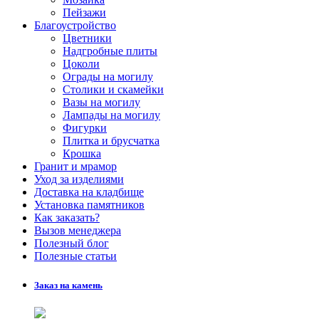
Пейзажи
Благоустройство
Цветники
Надгробные плиты
Цоколи
Ограды на могилу
Столики и скамейки
Вазы на могилу
Лампады на могилу
Фигурки
Плитка и брусчатка
Крошка
Гранит и мрамор
Уход за изделиями
Доставка на кладбище
Установка памятников
Как заказать?
Вызов менеджера
Полезный блог
Полезные статьи
Заказ на камень