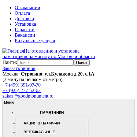
О компании
Оплата
Доставка
Установка
Гарантии
Вакансии
Ритуальные услуги
Изготовление и установка
памятников на могилу по Москве и области
Найти:
Заказать звонок
Москва,
Строгино, ул.Кулакова д.20, с.1А
(3 минуты пешком от метро)
+7 (499) 391-97-70
+7 (925) 277-52-62
zakaz@goodmonument.ru
Меню
ПАМЯТНИКИ
АКЦИЯ В НАЛИЧИИ
ВЕРТИКАЛЬНЫЕ