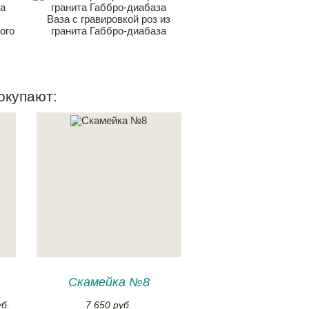
Ваза с гравировкой роз из
ого
гранита Габбро-диабаза
окупают:
Скамейка №8
б.
7 650 руб.