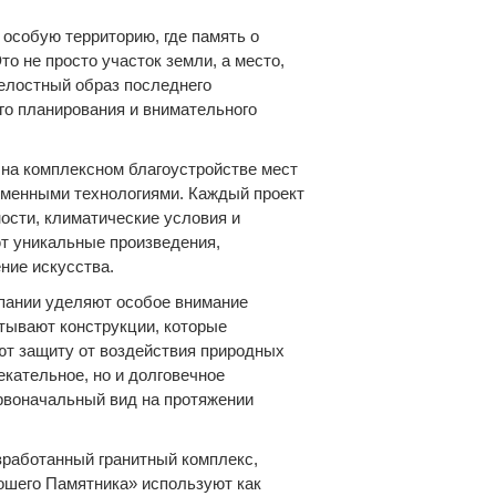
особую территорию, где память о
о не просто участок земли, а место,
целостный образ последнего
го планирования и внимательного
на комплексном благоустройстве мест
еменными технологиями. Каждый проект
ости, климатические условия и
т уникальные произведения,
ние искусства.
пании уделяют особое внимание
тывают конструкции, которые
ют защиту от воздействия природных
екательное, но и долговечное
ервоначальный вид на протяжении
работанный гранитный комплекс,
ошего Памятника» используют как