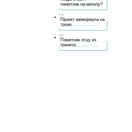
памятник на могилу?
Ознакомиться
Проект мемориала на
троих
Ознакомиться
Памятник отцу из
гранита
Ознакомиться