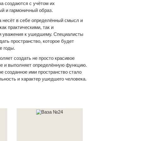
а создаются с учётом их
ый и гармоничный образ.
 несёт в себе определённый смысл и
ак практическими, так и
и уважения к ушедшему. Специалисты
ать пространство, которое будет
е годы.
оляет создать не просто красивое
ние и выполняет определённую функцию.
е созданное ими пространство стало
ьность и характер ушедшего человека.