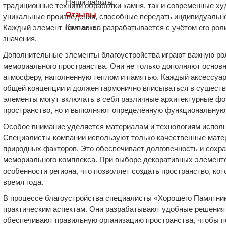
Наши работы
традиционные техники обработки камня, так и современные х
Отзывы
уникальные произведения, способные передать индивидуально
Контакты
Каждый элемент комплекса разрабатывается с учётом его рол
значения.
Дополнительные элементы благоустройства играют важную рол
мемориального пространства. Они не только дополняют основн
атмосферу, наполненную теплом и памятью. Каждый аксессуар
общей концепции и должен гармонично вписываться в сущест
элементы могут включать в себя различные архитектурные фо
пространство, но и выполняют определённую функциональную
Особое внимание уделяется материалам и технологиям испол
Специалисты компании используют только качественные мате
природных факторов. Это обеспечивает долговечность и сохра
мемориального комплекса. При выборе декоративных элемент
особенности региона, что позволяет создать пространство, кот
время года.
В процессе благоустройства специалисты «Хорошего Памятни
практическим аспектам. Они разрабатывают удобные решения 
обеспечивают правильную организацию пространства, чтобы 