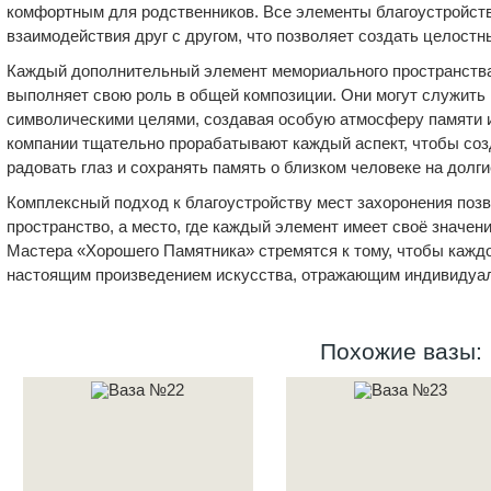
комфортным для родственников. Все элементы благоустройств
взаимодействия друг с другом, что позволяет создать целостн
Каждый дополнительный элемент мемориального пространства
выполняет свою роль в общей композиции. Они могут служить к
символическими целями, создавая особую атмосферу памяти 
компании тщательно прорабатывают каждый аспект, чтобы созд
радовать глаз и сохранять память о близком человеке на долги
Комплексный подход к благоустройству мест захоронения позв
пространство, а место, где каждый элемент имеет своё значе
Мастера «Хорошего Памятника» стремятся к тому, чтобы каждо
настоящим произведением искусства, отражающим индивидуал
Похожие вазы: