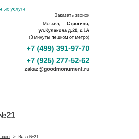
ьные услуги
Заказать звонок
Москва,
Строгино,
ул.Кулакова д.20, с.1А
(3 минуты пешком от метро)
+7 (499) 391-97-70
+7 (925) 277-52-62
zakaz@goodmonument.ru
 №21
 вазы
>
Ваза №21