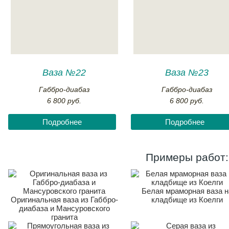
Ваза №22
Ваза №23
Габбро-диабаз
Габбро-диабаз
6 800 руб.
6 800 руб.
Подробнее
Подробнее
Примеры работ:
Белая мраморная ваза н
Оригинальная ваза из Габбро-
кладбище из Коелги
диабаза и Мансуровского
гранита