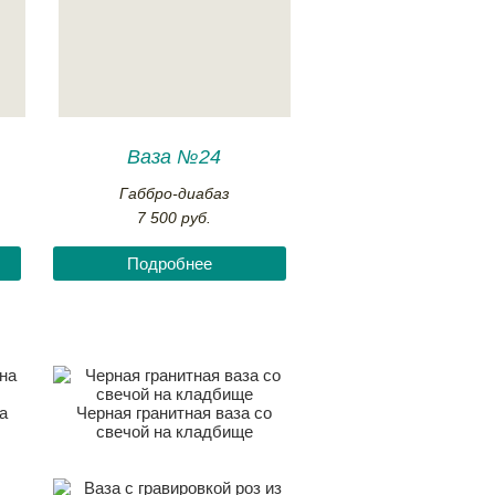
Ваза №24
Габбро-диабаз
7 500 руб.
Подробнее
а
Черная гранитная ваза со
свечой на кладбище