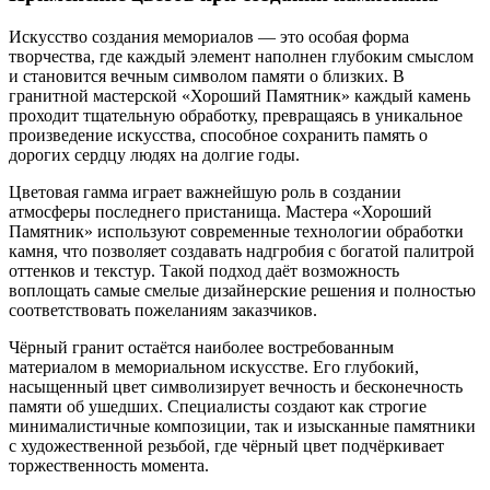
Искусство создания мемориалов — это особая форма
творчества, где каждый элемент наполнен глубоким смыслом
и становится вечным символом памяти о близких. В
гранитной мастерской «Хороший Памятник» каждый камень
проходит тщательную обработку, превращаясь в уникальное
произведение искусства, способное сохранить память о
дорогих сердцу людях на долгие годы.
Цветовая гамма играет важнейшую роль в создании
атмосферы последнего пристанища. Мастера «Хороший
Памятник» используют современные технологии обработки
камня, что позволяет создавать надгробия с богатой палитрой
оттенков и текстур. Такой подход даёт возможность
воплощать самые смелые дизайнерские решения и полностью
соответствовать пожеланиям заказчиков.
Чёрный гранит остаётся наиболее востребованным
материалом в мемориальном искусстве. Его глубокий,
насыщенный цвет символизирует вечность и бесконечность
памяти об ушедших. Специалисты создают как строгие
минималистичные композиции, так и изысканные памятники
с художественной резьбой, где чёрный цвет подчёркивает
торжественность момента.