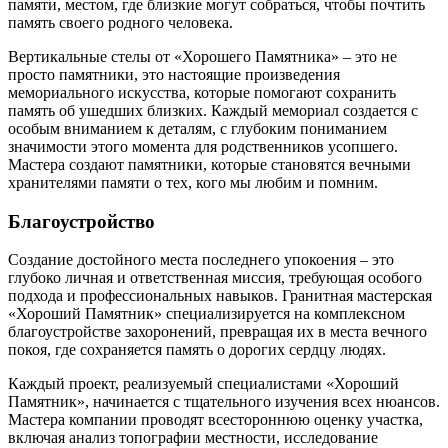
памяти, местом, где близкие могут собраться, чтобы почтить
память своего родного человека.
Вертикальные стелы от «Хорошего Памятника» – это не
просто памятники, это настоящие произведения
мемориального искусства, которые помогают сохранить
память об ушедших близких. Каждый мемориал создается с
особым вниманием к деталям, с глубоким пониманием
значимости этого момента для родственников усопшего.
Мастера создают памятники, которые становятся вечными
хранителями памяти о тех, кого мы любим и помним.
Благоустройство
Создание достойного места последнего упокоения – это
глубоко личная и ответственная миссия, требующая особого
подхода и профессиональных навыков. Гранитная мастерская
«Хороший Памятник» специализируется на комплексном
благоустройстве захоронений, превращая их в места вечного
покоя, где сохраняется память о дорогих сердцу людях.
Каждый проект, реализуемый специалистами «Хороший
Памятник», начинается с тщательного изучения всех нюансов.
Мастера компании проводят всестороннюю оценку участка,
включая анализ топографии местности, исследование