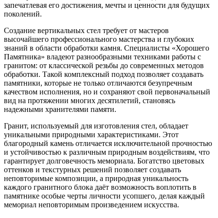
запечатлевая его достижения, мечты и ценности для будущих
поколений.
Создание вертикальных стел требует от мастеров
высочайшего профессионального мастерства и глубоких
знаний в области обработки камня. Специалисты «Хорошего
Памятника» владеют разнообразными техниками работы с
гранитом: от классической резьбы до современных методов
обработки. Такой комплексный подход позволяет создавать
памятники, которые не только отличаются безупречным
качеством исполнения, но и сохраняют свой первоначальный
вид на протяжении многих десятилетий, становясь
надежными хранителями памяти.
Гранит, используемый для изготовления стел, обладает
уникальными природными характеристиками. Этот
благородный камень отличается исключительной прочностью
и устойчивостью к различным природным воздействиям, что
гарантирует долговечность мемориала. Богатство цветовых
оттенков и текстурных решений позволяет создавать
неповторимые композиции, а природная уникальность
каждого гранитного блока даёт возможность воплотить в
памятнике особые черты личности усопшего, делая каждый
мемориал неповторимым произведением искусства.