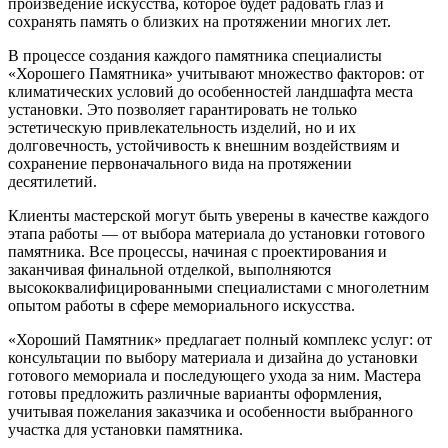
произведение искусства, которое будет радовать глаз и
сохранять память о близких на протяжении многих лет.
В процессе создания каждого памятника специалисты
«Хорошего Памятника» учитывают множество факторов: от
климатических условий до особенностей ландшафта места
установки. Это позволяет гарантировать не только
эстетическую привлекательность изделий, но и их
долговечность, устойчивость к внешним воздействиям и
сохранение первоначального вида на протяжении
десятилетий.
Клиенты мастерской могут быть уверены в качестве каждого
этапа работы — от выбора материала до установки готового
памятника. Все процессы, начиная с проектирования и
заканчивая финальной отделкой, выполняются
высококвалифицированными специалистами с многолетним
опытом работы в сфере мемориального искусства.
«Хороший Памятник» предлагает полный комплекс услуг: от
консультации по выбору материала и дизайна до установки
готового мемориала и последующего ухода за ним. Мастера
готовы предложить различные варианты оформления,
учитывая пожелания заказчика и особенности выбранного
участка для установки памятника.