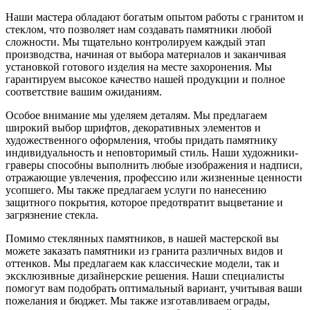
Наши мастера обладают богатым опытом работы с гранитом и
стеклом, что позволяет нам создавать памятники любой
сложности. Мы тщательно контролируем каждый этап
производства, начиная от выбора материалов и заканчивая
установкой готового изделия на месте захоронения. Мы
гарантируем высокое качество нашей продукции и полное
соответствие вашим ожиданиям.
Особое внимание мы уделяем деталям. Мы предлагаем
широкий выбор шрифтов, декоративных элементов и
художественного оформления, чтобы придать памятнику
индивидуальность и неповторимый стиль. Наши художники-
граверы способны выполнить любые изображения и надписи,
отражающие увлечения, профессию или жизненные ценности
усопшего. Мы также предлагаем услуги по нанесению
защитного покрытия, которое предотвратит выцветание и
загрязнение стекла.
Помимо стеклянных памятников, в нашей мастерской вы
можете заказать памятники из гранита различных видов и
оттенков. Мы предлагаем как классические модели, так и
эксклюзивные дизайнерские решения. Наши специалисты
помогут вам подобрать оптимальный вариант, учитывая ваши
пожелания и бюджет. Мы также изготавливаем ограды,