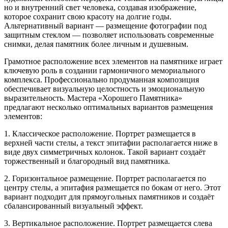
но и внутренний свет человека, создавая изображение,
которое сохранит свою красоту на долгие годы.
Альтернативный вариант — размещение фотографии под
защитным стеклом — позволяет использовать современные
снимки, делая памятник более личным и душевным.
Грамотное расположение всех элементов на памятнике играет
ключевую роль в создании гармоничного мемориального
комплекса. Профессионально продуманная композиция
обеспечивает визуальную целостность и эмоциональную
выразительность. Мастера «Хорошего Памятника»
предлагают несколько оптимальных вариантов размещения
элементов:
1. Классическое расположение. Портрет размещается в
верхней части стелы, а текст эпитафии располагается ниже в
виде двух симметричных колонок. Такой вариант создаёт
торжественный и благородный вид памятника.
2. Горизонтальное размещение. Портрет располагается по
центру стелы, а эпитафия размещается по бокам от него. Этот
вариант подходит для прямоугольных памятников и создаёт
сбалансированный визуальный эффект.
3. Вертикальное расположение. Портрет размещается слева