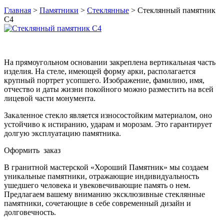
Главная
>
Памятники
>
Стеклянные
>
Стеклянный памятник
С4
На прямоугольном основании закреплена вертикальная часть
изделия. На стеле, имеющей форму арки, располагается
крупный портрет усопшего. Изображение, фамилию, имя,
отчество и даты жизни покойного можно разместить на всей
лицевой части монумента.
Закаленное стекло является износостойким материалом, оно
устойчиво к истиранию, ударам и морозам. Это гарантирует
долгую эксплуатацию памятника.
Оформить заказ
В гранитной мастерской «Хороший Памятник» мы создаем
уникальные памятники, отражающие индивидуальность
ушедшего человека и увековечивающие память о нем.
Предлагаем вашему вниманию эксклюзивные стеклянные
памятники, сочетающие в себе современный дизайн и
долговечность.