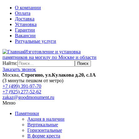
О компании
Оплата
Доставка
Установка
Гарантии
Вакансии
Ритуальные услуги
Изготовление и установка
памятников на могилу по Москве и области
Найти:
Заказать звонок
Москва,
Строгино, ул.Кулакова д.20, с.1А
(3 минуты пешком от метро)
+7 (499) 391-97-70
+7 (925) 277-52-62
zakaz@goodmonument.ru
Меню
Памятники
Акция в наличии
Вертикальные
Горизонтальные
В форме креста