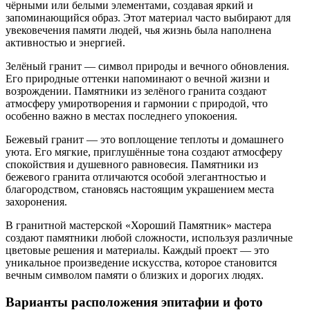
чёрными или белыми элементами, создавая яркий и
запоминающийся образ. Этот материал часто выбирают для
увековечения памяти людей, чья жизнь была наполнена
активностью и энергией.
Зелёный гранит — символ природы и вечного обновления.
Его природные оттенки напоминают о вечной жизни и
возрождении. Памятники из зелёного гранита создают
атмосферу умиротворения и гармонии с природой, что
особенно важно в местах последнего упокоения.
Бежевый гранит — это воплощение теплоты и домашнего
уюта. Его мягкие, приглушённые тона создают атмосферу
спокойствия и душевного равновесия. Памятники из
бежевого гранита отличаются особой элегантностью и
благородством, становясь настоящим украшением места
захоронения.
В гранитной мастерской «Хороший Памятник» мастера
создают памятники любой сложности, используя различные
цветовые решения и материалы. Каждый проект — это
уникальное произведение искусства, которое становится
вечным символом памяти о близких и дорогих людях.
Варианты расположения эпитафии и фото