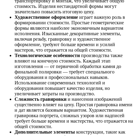
транспортировку и монтаж, что увеличивает общую
стоимость. Изделия нестандартной формы могут
значительно повысить итоговую цену.
Художественное оформление
играет важную роль в
формировании стоимости. Простые геометрические
формы являются наиболее экономичным вариантом
исполнения. Изысканные декоративные элементы,
включая резьбу, гравировку и художественное
оформление, требуют больше времени и усилий
мастеров, что отражается на общей стоимости.
Технологические особенности
производства также
влияют на конечную стоимость. Каждый этап
изготовления — от первичной обработки камня до
финальной полировки — требует специального
оборудования и профессиональных навыков.
Использование современных технологий и
оборудования повышает качество изделия, но
увеличивает затраты на производство.
Сложность гравировки
и нанесения изображений
существенно влияет на цену. Простая гравировка имени
и дат является базовым вариантом. Художественная
гравировка портрета, сложных узоров или надписей
требует больше времени и мастерства, что отражается на
общей стоимости.
Дополнительные элементы
конструкции, такие как