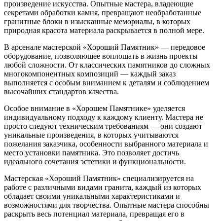
произведение искусства. Опытные мастера, владеющие
секретами обработки камня, превращают необработанные
гранитные блоки в изысканные мемориалы, в которых
природная красота материала раскрывается в полной мере.
В арсенале мастерской «Хороший Памятник» — передовое
оборудование, позволяющее воплощать в жизнь проекты
любой сложности. От классических памятников до сложных
многокомпонентных композиций — каждый заказ
выполняется с особым вниманием к деталям и соблюдением
высочайших стандартов качества.
Особое внимание в «Хорошем Памятнике» уделяется
индивидуальному подходу к каждому клиенту. Мастера не
просто следуют техническим требованиям — они создают
уникальные произведения, в которых учитываются
пожелания заказчика, особенности выбранного материала и
место установки памятника. Это позволяет достичь
идеального сочетания эстетики и функциональности.
Мастерская «Хороший Памятник» специализируется на
работе с различными видами гранита, каждый из которых
обладает своими уникальными характеристиками и
возможностями для творчества. Опытные мастера способны
раскрыть весь потенциал материала, превращая его в