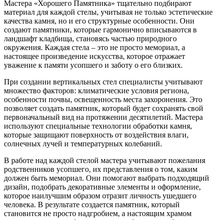
Мастера «Хорошего Памятника» тщательно подбирают
материал для каждой стелы, учитывая не только эстетические
качества камня, но и его структурные особенности. Они
создают памятники, которые гармонично вписываются в
ландшафт кладбища, становясь частью природного
окружения. Каждая стела – это не просто мемориал, а
настоящее произведение искусства, которое отражает
уважение к памяти усопшего и заботу о его близких.
При создании вертикальных стел специалисты учитывают
множество факторов: климатические условия региона,
особенности почвы, освещенность места захоронения. Это
позволяет создать памятник, который будет сохранять свой
первоначальный вид на протяжении десятилетий. Мастера
используют специальные технологии обработки камня,
которые защищают поверхность от воздействия влаги,
солнечных лучей и температурных колебаний.
В работе над каждой стелой мастера учитывают пожелания
родственников усопшего, их представления о том, каким
должен быть мемориал. Они помогают выбрать подходящий
дизайн, подобрать декоративные элементы и оформление,
которое наилучшим образом отразит личность ушедшего
человека. В результате создается памятник, который
становится не просто надгробием, а настоящим храмом