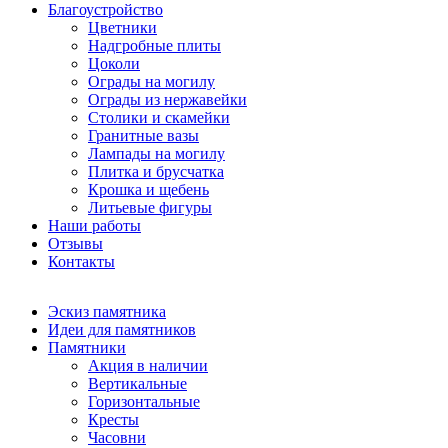
Благоустройство
Цветники
Надгробные плиты
Цоколи
Ограды на могилу
Ограды из нержавейки
Столики и скамейки
Гранитные вазы
Лампады на могилу
Плитка и брусчатка
Крошка и щебень
Литьевые фигуры
Наши работы
Отзывы
Контакты
Эскиз памятника
Идеи для памятников
Памятники
Акция в наличии
Вертикальные
Горизонтальные
Кресты
Часовни