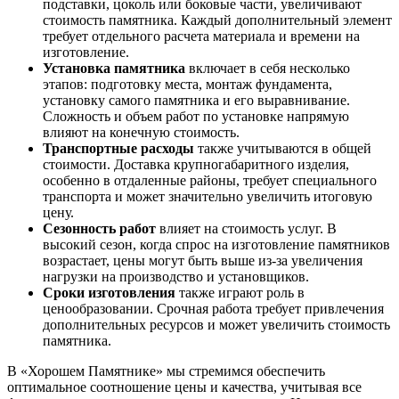
подставки, цоколь или боковые части, увеличивают
стоимость памятника. Каждый дополнительный элемент
требует отдельного расчета материала и времени на
изготовление.
Установка памятника
включает в себя несколько
этапов: подготовку места, монтаж фундамента,
установку самого памятника и его выравнивание.
Сложность и объем работ по установке напрямую
влияют на конечную стоимость.
Транспортные расходы
также учитываются в общей
стоимости. Доставка крупногабаритного изделия,
особенно в отдаленные районы, требует специального
транспорта и может значительно увеличить итоговую
цену.
Сезонность работ
влияет на стоимость услуг. В
высокий сезон, когда спрос на изготовление памятников
возрастает, цены могут быть выше из-за увеличения
нагрузки на производство и установщиков.
Сроки изготовления
также играют роль в
ценообразовании. Срочная работа требует привлечения
дополнительных ресурсов и может увеличить стоимость
памятника.
В «Хорошем Памятнике» мы стремимся обеспечить
оптимальное соотношение цены и качества, учитывая все