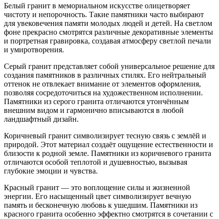
Белый гранит в мемориальном искусстве олицетворяет
чистоту и непорочность. Такие памятники часто выбирают
для увековечения памяти молодых людей и детей. На светлом
фоне прекрасно смотрятся различные декоративные элементы
и портретная гравировка, создавая атмосферу светлой печали
и умиротворения.
Серый гранит представляет собой универсальное решение для
создания памятников в различных стилях. Его нейтральный
оттенок не отвлекает внимание от элементов оформления,
позволяя сосредоточиться на художественном исполнении.
Памятники из серого гранита отличаются утончённым
внешним видом и гармонично вписываются в любой
ландшафтный дизайн.
Коричневый гранит символизирует тесную связь с землёй и
природой. Этот материал создаёт ощущение естественности и
близости к родной земле. Памятники из коричневого гранита
отличаются особой теплотой и душевностью, вызывая
глубокие эмоции и чувства.
Красный гранит — это воплощение силы и жизненной
энергии. Его насыщенный цвет символизирует вечную
память и бесконечную любовь к ушедшим. Памятники из
красного гранита особенно эффектно смотрятся в сочетании с