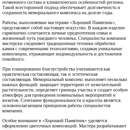
почвенного состава и климатических особенностей региона.
Такой всесторонний подход обеспечивает долговечность и
сохранность мемориального комплекса на долгие годы.
Работы, выполняемые мастерами «Хороший Памятник»,
представляют собой настоящее искусство. В каждом изделии
гармонично сочетаются личные предпочтения семьи и
жизненный путь ушедшего человека. Специалисты компании
мастерски соединяют традиционные техники обработки
камня с современными технологиями, создавая уникальные
композиции, отражающие индивидуальность и достижения
покойного.
При планировании благоустройства учитываются как
практическая составляющая, так и эстетическая
составляющая. Мемориальный комплекс выполняет несколько
важных функций: защищает территорию от нежелательной
растительности, определяет границы участка и создает особую
атмосферу для проведения поминальных мероприятий и
визитов. Сочетание функциональности и красоты является
основополагающим принципом работы специалистов
компании.
Особое внимание в «Хороший Памятник» уделяется
оформлению цветочных композиций. Мастера разрабатывают