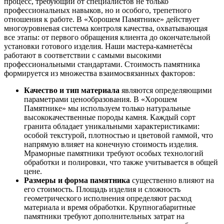
процесс, требующий от специалистов не только
профессиональных навыков, но и особого, трепетного
отношения к работе. В «Хорошем Памятнике» действует
многоуровневая система контроля качества, охватывающая
все этапы: от первого обращения клиента до окончательной
установки готового изделия. Наши мастера-камнетёсы
работают в соответствии с самыми высокими
профессиональными стандартами. Стоимость памятника
формируется из множества взаимосвязанных факторов:
Качество и тип материала
являются определяющими
параметрами ценообразования. В «Хорошем
Памятнике» мы используем только натуральные
высококачественные породы камня. Каждый сорт
гранита обладает уникальными характеристиками:
особой текстурой, плотностью и цветовой гаммой, что
напрямую влияет на конечную стоимость изделия.
Мраморные памятники требуют особых технологий
обработки и полировки, что также учитывается в общей
цене.
Размеры и форма памятника
существенно влияют на
его стоимость. Площадь изделия и сложность
геометрического исполнения определяют расход
материала и время обработки. Крупногабаритные
памятники требуют дополнительных затрат на