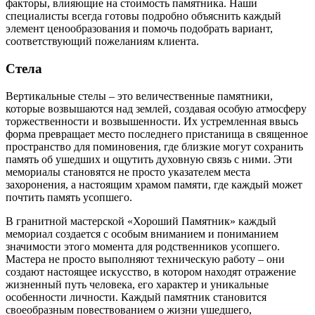
факторы, влияющие на стоимость памятника. Наши
специалисты всегда готовы подробно объяснить каждый
элемент ценообразования и помочь подобрать вариант,
соответствующий пожеланиям клиента.
Стела
Вертикальные стелы – это величественные памятники,
которые возвышаются над землей, создавая особую атмосферу
торжественности и возвышенности. Их устремленная ввысь
форма превращает место последнего пристанища в священное
пространство для поминовения, где близкие могут сохранить
память об ушедших и ощутить духовную связь с ними. Эти
мемориалы становятся не просто указателем места
захоронения, а настоящим храмом памяти, где каждый может
почтить память усопшего.
В гранитной мастерской «Хороший Памятник» каждый
мемориал создается с особым вниманием и пониманием
значимости этого момента для родственников усопшего.
Мастера не просто выполняют техническую работу – они
создают настоящее искусство, в котором находят отражение
жизненный путь человека, его характер и уникальные
особенности личности. Каждый памятник становится
своеобразным повествованием о жизни ушедшего,