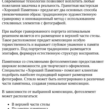
Современные технологии позволяют воплотить любые
пожелания заказчика в реальность. Гранитная мастерская
«Хороший Памятник» предлагает два основных способа
увековечивания образа: традиционную художественную
гравировку и инновационный метод с использованием
стеклянных элементов с фотографией.
При выборе гравированного портрета оптимальным
решением является его размещение в верхней части стелы.
Такое расположение придает композиции особую
торжественность и выражает глубокое уважение к памяти
ушедшего. Под портретом традиционно размещается
эпитафия, формируя естественную структуру восприятия.
Памятники со стеклянными фотоэлементами предоставляют
широкие возможности для творческого оформления.
Специалисты «Хороший Памятник» помогают клиентам
подобрать наиболее подходящий вариант размещения
фотографии. Стекло может быть интегрировано в различные
части памятника, создавая уникальные композиции.
В зависимости от выбранной композиции, фотоэлемент
может располагаться:
В верхней части стелы
По центру памятника