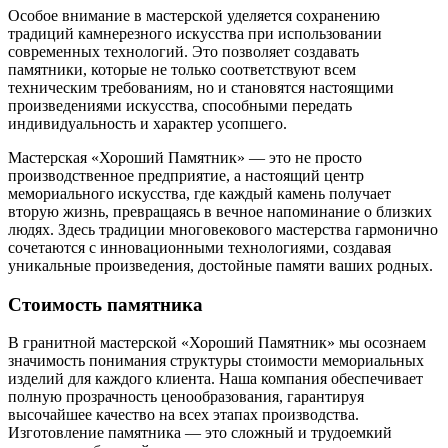
Особое внимание в мастерской уделяется сохранению
традиций камнерезного искусства при использовании
современных технологий. Это позволяет создавать
памятники, которые не только соответствуют всем
техническим требованиям, но и становятся настоящими
произведениями искусства, способными передать
индивидуальность и характер усопшего.
Мастерская «Хороший Памятник» — это не просто
производственное предприятие, а настоящий центр
мемориального искусства, где каждый камень получает
вторую жизнь, превращаясь в вечное напоминание о близких
людях. Здесь традиции многовекового мастерства гармонично
сочетаются с инновационными технологиями, создавая
уникальные произведения, достойные памяти ваших родных.
Стоимость памятника
В гранитной мастерской «Хороший Памятник» мы осознаем
значимость понимания структуры стоимости мемориальных
изделий для каждого клиента. Наша компания обеспечивает
полную прозрачность ценообразования, гарантируя
высочайшее качество на всех этапах производства.
Изготовление памятника — это сложный и трудоемкий