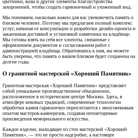
цветники, вазы и другие элементы благоустройства
захоронений, чтобы создать гармоничный и ухоженный вид.
Мы понимаем, насколько важно для вас увековечить память о
близком человеке. Поэтому мы предлагаем полный комплекс
услуг, начиная от консультации и разработки дизайн-проекта и
заканчивая доставкой и установкой памятника на кладбище.
Мы готовы взять на себя все хлопоты, связанные с
оформлением документов и согласованием работ с
администрацией кладбища. Обратившись к нам, вы можете
быть уверены, что память о вашем близком будет сохранена на
долгие годы.
О гранитной мастерской «Хороший Памятник»
Гранитная мастерская «Хороший Памятник» представляет
собой уникальное производственное объединение,
расположенное в историческом центре Москвы. Здесь, в
атмосфере вековых традиций, современные технологии
обработки камня гармонично переплетаются с многовековым
опытом мастеров-камнерезов, создавая неповторимые
произведения мемориального искусства.
Каждое изделие, выходящее из стен мастерской «Хороший
Памятник», — это не просто надгробие, а настоящее