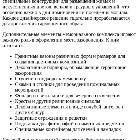
специальные конструкции для размещения живых и
искусственных цветов, венков и траурных украшений, что
особенно важно в дни поминовения и посещения могилы.
Каждое дизайнерское решение тщательно прорабатывается
для достижения гармоничного образа.
Дополнительные элементы мемориального комплекса играют
важную роль в оформлении места захоронения. К ним
относятся:
Гранитные вазоны различных форм и размеров для
создания цветочных композиций
Декоративные бордюры, обрамляющие территорию
захоронения
Ступени и подходы к мемориалу
Скамьи и столики для проведения поминальных
мероприятий
Фонари и светильники для вечернего освещения
Кресты и другие религиозные символы
Декоративные элементы в виде голубей, ангелов и
других фигур
Защитные ограждения и решетки
Подставки для фотографий и памятных предметов
Специальные контейнеры для свечей и лампадок
Каждый дополнительный элемент подбирается с учетом