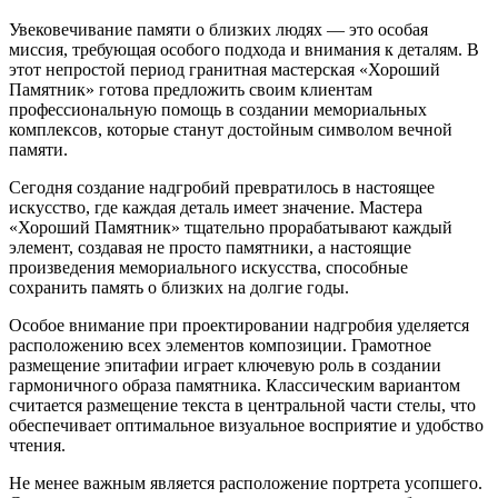
Увековечивание памяти о близких людях — это особая
миссия, требующая особого подхода и внимания к деталям. В
этот непростой период гранитная мастерская «Хороший
Памятник» готова предложить своим клиентам
профессиональную помощь в создании мемориальных
комплексов, которые станут достойным символом вечной
памяти.
Сегодня создание надгробий превратилось в настоящее
искусство, где каждая деталь имеет значение. Мастера
«Хороший Памятник» тщательно прорабатывают каждый
элемент, создавая не просто памятники, а настоящие
произведения мемориального искусства, способные
сохранить память о близких на долгие годы.
Особое внимание при проектировании надгробия уделяется
расположению всех элементов композиции. Грамотное
размещение эпитафии играет ключевую роль в создании
гармоничного образа памятника. Классическим вариантом
считается размещение текста в центральной части стелы, что
обеспечивает оптимальное визуальное восприятие и удобство
чтения.
Не менее важным является расположение портрета усопшего.