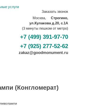
ьные услуги
Заказать звонок
Москва,
Строгино,
ул.Кулакова д.20, с.1А
(3 минуты пешком от метро)
+7 (499) 391-97-70
+7 (925) 277-52-62
zakaz@goodmonument.ru
ампи (Конгломерат)
ливолампи