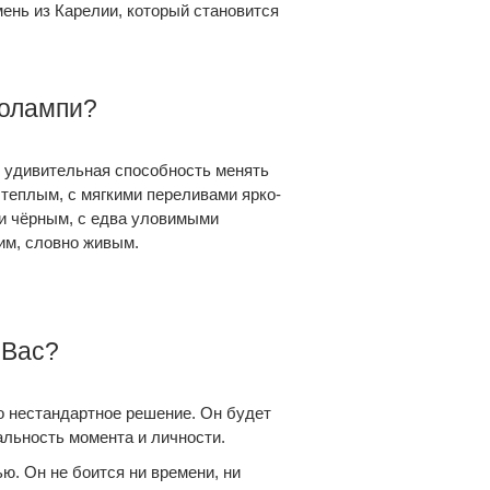
ень из Карелии, который становится
олампи?
— удивительная способность менять
 теплым, с мягкими переливами ярко-
ти чёрным, с едва уловимыми
им, словно живым.
 Вас?
о нестандартное решение. Он будет
альность момента и личности.
ю. Он не боится ни времени, ни