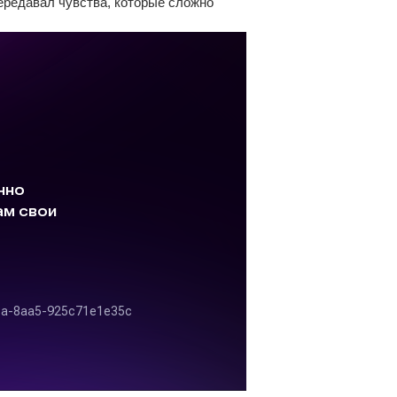
передавал чувства, которые сложно