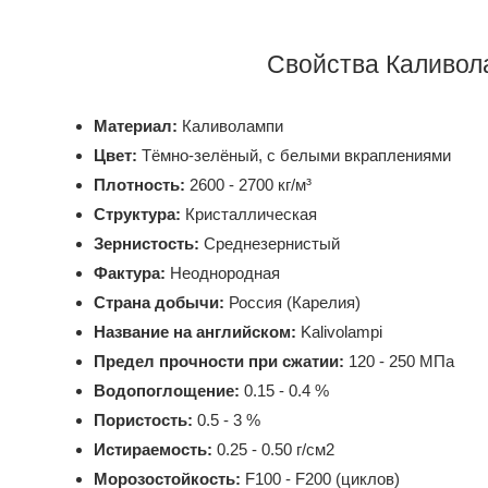
Свойства Каливол
Материал:
Каливолампи
Цвет:
Тёмно-зелёный, с белыми вкраплениями
Плотность:
2600 - 2700 кг/м³
Структура:
Кристаллическая
Зернистость:
Среднезернистый
Фактура:
Неоднородная
Страна добычи:
Россия (Карелия)
Название на английском:
Kalivolampi
Предел прочности при сжатии:
120 - 250 МПа
Водопоглощение:
0.15 - 0.4 %
Пористость:
0.5 - 3 %
Истираемость:
0.25 - 0.50 г/см2
Морозостойкость:
F100 - F200 (циклов)