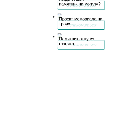
памятник на могилу?
Ознакомиться
Проект мемориала на
троих
Ознакомиться
Памятник отцу из
гранита
Ознакомиться