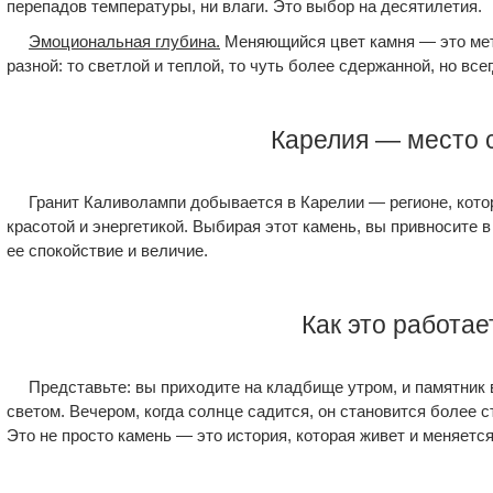
перепадов температуры, ни влаги. Это выбор на десятилетия.
Эмоциональная глубина.
Меняющийся цвет камня — это мет
разной: то светлой и теплой, то чуть более сдержанной, но все
Карелия — место 
Гранит Каливолампи добывается в Карелии — регионе, кото
красотой и энергетикой. Выбирая этот камень, вы привносите 
ее спокойствие и величие.
Как это работае
Представьте: вы приходите на кладбище утром, и памятник 
светом. Вечером, когда солнце садится, он становится более ст
Это не просто камень — это история, которая живет и меняется