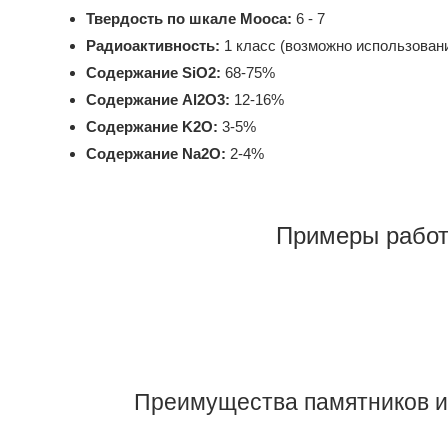
Твердость по шкале Мооса:
6 - 7
Радиоактивность:
1 класс (возможно использовани
Содержание SiO2:
68-75%
Содержание Al2O3:
12-16%
Содержание K2O:
3-5%
Содержание Na2O:
2-4%
Примеры работ
Преимущества памятников и