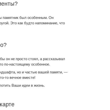
лиенты?
бы памятник был особенным. Он
угой. Это как будто напоминание, что
но?
бы он не просто стоял, а рассказывал
то по-настоящему особенное.
андшафта, но и частью вашей памяти, —
то-то вечное вместе!
отить Ваши идеи в жизнь.
карте