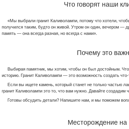
Что говорят наши к
«Мы выбрали гранит Каливолампи, потому что хотели, что
получился таким, будто он живой. Утром он один, вечером — др
память — она всегда разная, но всегда с нами».
Почему это важ
Выбирая памятник, мы хотим, чтобы он был достойным. Что
историю. Гранит Каливолампи — это возможность создать что-
Если вы ищете камень, который станет не только частью л
гранит Каливолампи это то, что вам нужно. Давайте создадим ч
Готовы обсудить детали? Напишите нам, и мы поможем вопл
Месторождение на 