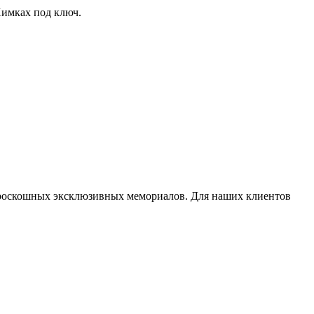
Химках под ключ.
 роскошных эксклюзивных мемориалов. Для наших клиентов