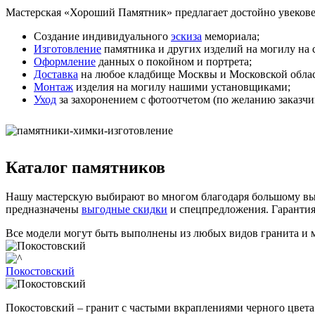
Мастерская «Хороший Памятник» предлагает достойно увековеч
Создание индивидуального
эскиза
мемориала;
Изготовление
памятника и других изделий на могилу на 
Оформление
данных о покойном и портрета;
Доставка
на любое кладбище Москвы и Московской облас
Монтаж
изделия на могилу нашими установщиками;
Уход
за захоронением с фотоотчетом (по желанию заказчи
Каталог памятников
Нашу мастерскую выбирают во многом благодаря большому вы
предназначены
выгодные скидки
и спецпредложения. Гарантия
Все модели могут быть выполнены из любых видов гранита и 
Покостовский
Покостовский – гранит с частыми вкраплениями черного цвета