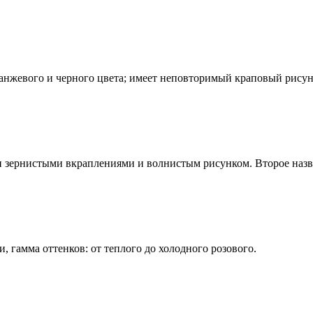
ранжевого и черного цвета; имеет неповторимый краповый рисун
и зернистыми вкраплениями и волнистым рисунком. Второе назв
 гамма оттенков: от теплого до холодного розового.