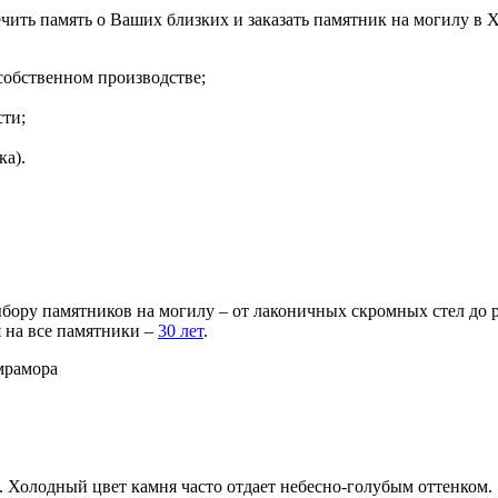
ить память о Ваших близких и заказать памятник на могилу в 
собственном производстве;
ти;
ка).
бору памятников на могилу – от лаконичных скромных стел до
 на все памятники –
30 лет
.
мрамора
. Холодный цвет камня часто отдает небесно-голубым оттенком.