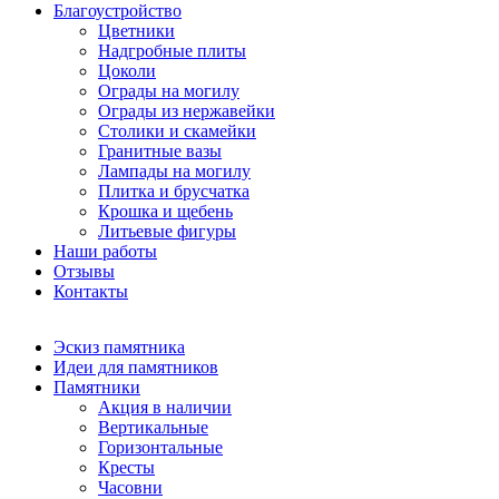
Благоустройство
Цветники
Надгробные плиты
Цоколи
Ограды на могилу
Ограды из нержавейки
Столики и скамейки
Гранитные вазы
Лампады на могилу
Плитка и брусчатка
Крошка и щебень
Литьевые фигуры
Наши работы
Отзывы
Контакты
Эскиз памятника
Идеи для памятников
Памятники
Акция в наличии
Вертикальные
Горизонтальные
Кресты
Часовни