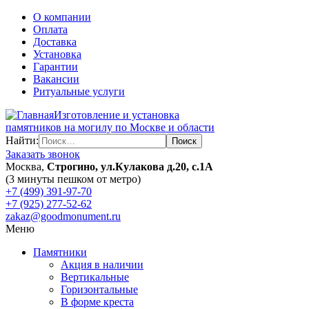
О компании
Оплата
Доставка
Установка
Гарантии
Вакансии
Ритуальные услуги
Изготовление и установка
памятников на могилу по Москве и области
Найти:
Заказать звонок
Москва,
Строгино, ул.Кулакова д.20, с.1А
(3 минуты пешком от метро)
+7 (499) 391-97-70
+7 (925) 277-52-62
zakaz@goodmonument.ru
Меню
Памятники
Акция в наличии
Вертикальные
Горизонтальные
В форме креста