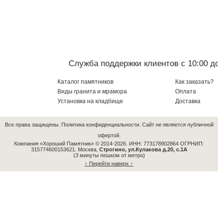
Служба поддержки клиентов с 10:00 до
Каталог памятников
Как заказать?
Виды гранита и мрамора
Оплата
Установка на кладбище
Доставка
Все права защищены.
Политика конфиденциальности.
Сайт не является публичной
офертой.
Компания «Хороший Памятник» © 2014-2026.
ИНН: 773178902864 ОГРНИП:
315774600153621.
Москва,
Строгино, ул.Кулакова д.20, с.1А
(3 минуты пешком от метро)
↑ Перейти наверх ↑