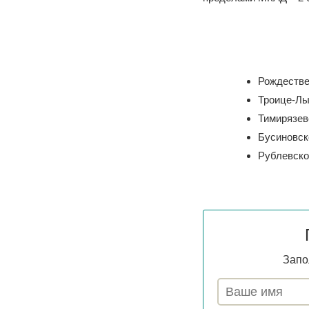
Рождестве
Троице-Лы
Тимирязев
Бусиновск
Рублевско
Запо