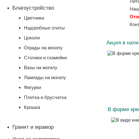
Лит
Благоустройство
Наш
От
Цветники
Кон
Надгробные плиты
Цоколи
Акция в нал
Ограды на могилу
Столики и скамейки
Вазы на могилу
Лампады на могилу
Фигурки
Плитка и брусчатка
Крошка
В форме кре
Гранит и мрамор