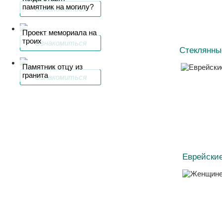
памятник на могилу?
Ознакомиться
Проект мемориала на
троих
Ознакомиться
Стеклянны
Памятник отцу из
гранита
Ознакомиться
Еврейски