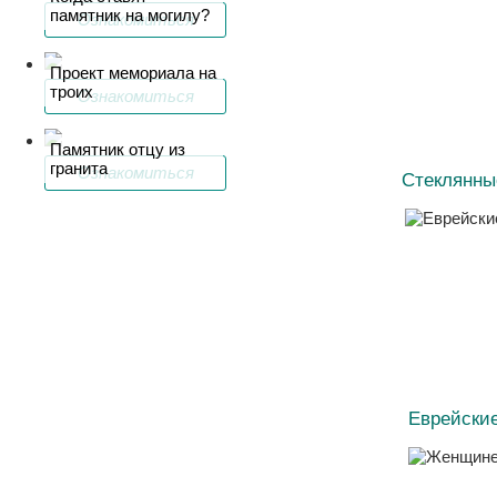
памятник на могилу?
Ознакомиться
Проект мемориала на
троих
Ознакомиться
Памятник отцу из
гранита
Ознакомиться
Стеклянны
Еврейски