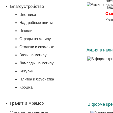
Лит
Благоустройство
Наш
От
Цветники
Кон
Надгробные плиты
Цоколи
Ограды на могилу
Столики и скамейки
Акция в нал
Вазы на могилу
Лампады на могилу
Фигурки
Плитка и брусчатка
Крошка
Гранит и мрамор
В форме кре