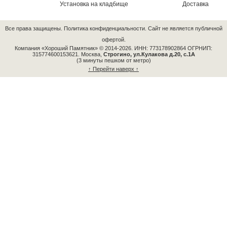
Установка на кладбище
Доставка
Все права защищены.
Политика конфиденциальности.
Сайт не является публичной
офертой.
Компания «Хороший Памятник» © 2014-2026.
ИНН: 773178902864 ОГРНИП:
315774600153621.
Москва,
Строгино, ул.Кулакова д.20, с.1А
(3 минуты пешком от метро)
↑ Перейти наверх ↑